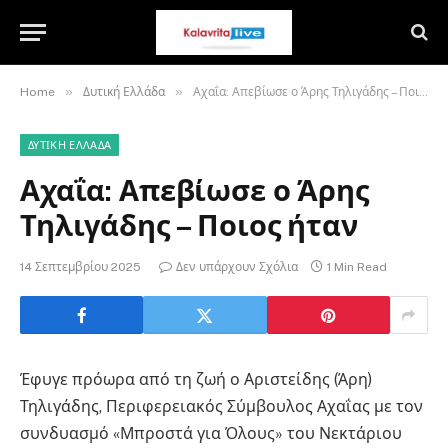
»
»
Home
Δυτική Ελλάδα
Αχαΐα: Απεβίωσε ο Άρης Τηλιγάδης – Ποιος ήταν
ΔΥΤΙΚΉ ΕΛΛΆΔΑ
Αχαΐα: Απεβίωσε ο Άρης
Τηλιγάδης – Ποιος ήταν
14 Σεπτεμβρίου 2025
Δεν υπάρχουν Σχόλια
1 Min Read
Έφυγε πρόωρα από τη ζωή ο Αριστείδης (Άρη)
Τηλιγάδης, Περιφερειακός Σύμβουλος Αχαΐας με τον
συνδυασμό «Μπροστά για Όλους» του Νεκτάριου