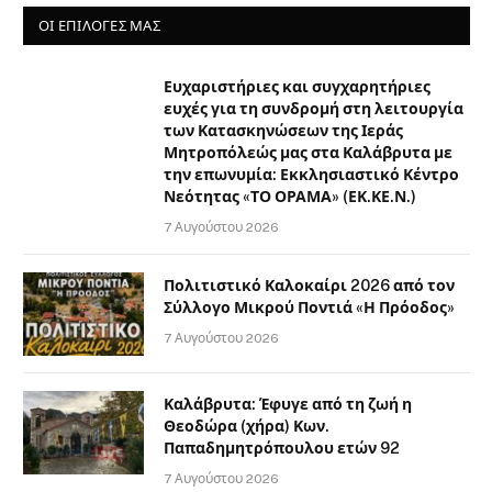
ΟΙ ΕΠΙΛΟΓΈΣ ΜΑΣ
Ευχαριστήριες και συγχαρητήριες
ευχές για τη συνδρομή στη λειτουργία
των Κατασκηνώσεων της Ιεράς
Μητροπόλεώς μας στα Καλάβρυτα με
την επωνυμία: Εκκλησιαστικό Κέντρο
Νεότητας «ΤΟ ΟΡΑΜΑ» (ΕΚ.ΚΕ.Ν.)
7 Αυγούστου 2026
Πολιτιστικό Καλοκαίρι 2026 από τον
Σύλλογο Μικρού Ποντιά «Η Πρόοδος»
7 Αυγούστου 2026
Καλάβρυτα: Έφυγε από τη ζωή η
Θεοδώρα (χήρα) Κων.
Παπαδημητρόπουλου ετών 92
7 Αυγούστου 2026