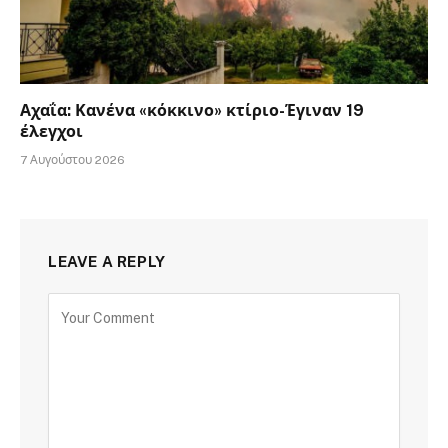
Αχαΐα: Κανένα «κόκκινο» κτίριο-Έγιναν 19
έλεγχοι
7 Αυγούστου 2026
LEAVE A REPLY