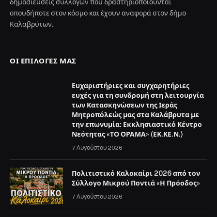
δημοσιεύσεις συλλόγων που δραστηριοποιούνται
οπουδήποτε στον κόσμο και έχουν αναφορά στον δήμο
Καλαβρύτων.
ΟΙ ΕΠΙΛΟΓΈΣ ΜΑΣ
Ευχαριστήριες και συγχαρητήριες
ευχές για τη συνδρομή στη λειτουργία
των Κατασκηνώσεων της Ιεράς
Μητροπόλεώς μας στα Καλάβρυτα με
την επωνυμία: Εκκλησιαστικό Κέντρο
Νεότητας «ΤΟ ΟΡΑΜΑ» (ΕΚ.ΚΕ.Ν.)
7 Αυγούστου 2026
Πολιτιστικό Καλοκαίρι 2026 από τον
Σύλλογο Μικρού Ποντιά «Η Πρόοδος»
7 Αυγούστου 2026