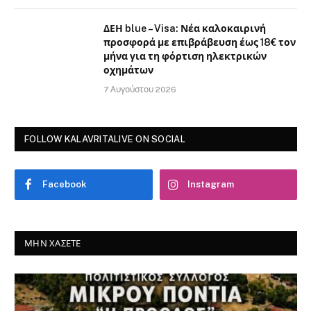
ΔΕΗ blue – Visa: Νέα καλοκαιρινή
προσφορά με επιβράβευση έως 18€ τον
μήνα για τη φόρτιση ηλεκτρικών
οχημάτων
7 Αυγούστου 2026
FOLLOW KALAVRITALIVE ON SOCIAL
Facebook
Instagram
ΜΗΝ ΧΆΣΕΤΕ