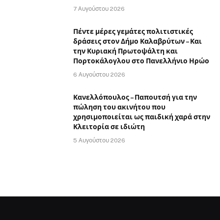
7 Αυγούστου 2026
Πέντε μέρες γεμάτες πολιτιστικές
δράσεις στον Δήμο Καλαβρύτων – Και
την Κυριακή Πρωτοψάλτη και
Πορτοκάλογλου στο Πανελλήνιο Ηρώο
6 Αυγούστου 2026
Κανελλόπουλος – Παπουτσή για την
πώληση του ακινήτου που
χρησιμοποιείται ως παιδική χαρά στην
Κλειτορία σε ιδιώτη
5 Αυγούστου 2026