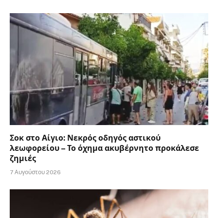
Σοκ στο Αίγιο: Νεκρός οδηγός αστικού
λεωφορείου – Το όχημα ακυβέρνητο προκάλεσε
ζημιές
7 Αυγούστου 2026