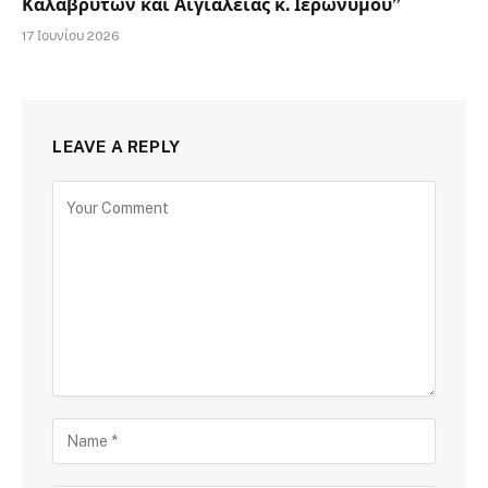
Καλαβρύτων και Αιγιαλείας κ. Ιερωνύμου”
17 Ιουνίου 2026
LEAVE A REPLY