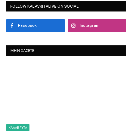
FOLLOW KALAVRITALIVE ON SOCIAL
Facebook
Instagram
ΜΗΝ ΧΆΣΕΤΕ
ΚΑΛΆΒΡΥΤΑ