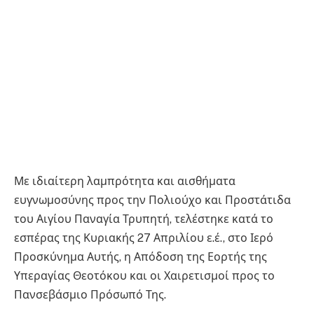
Με ιδιαίτερη λαμπρότητα και αισθήματα
ευγνωμοσύνης προς την Πολιούχο και Προστάτιδα
του Αιγίου Παναγία Τρυπητή, τελέστηκε κατά το
εσπέρας της Κυριακής 27 Απριλίου ε.έ., στο Ιερό
Προσκύνημα Αυτής, η Απόδοση της Εορτής της
Υπεραγίας Θεοτόκου και οι Χαιρετισμοί προς το
Πανσεβάσμιο Πρόσωπό Της.