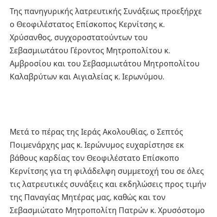
Της πανηγυρικής λατρευτικής Συνάξεως προεξήρχε
ο Θεοφιλέστατος Επίσκοπος Κερνίτσης κ.
Χρύσανθος, συγχοροστατούντων του
Σεβασμιωτάτου Γέροντος Μητροπολίτου κ.
Αμβροσίου και του Σεβασμιωτάτου Μητροπολίτου
Καλαβρύτων και Αιγιαλείας κ. Ιερωνύμου.
Μετά το πέρας της Ιεράς Ακολουθίας, ο Σεπτός
Ποιμενάρχης μας κ. Ιερώνυμος ευχαρίστησε εκ
βάθους καρδίας τον Θεοφιλέστατο Επίσκοπο
Κερνίτσης για τη φιλάδελφη συμμετοχή του σε όλες
τις λατρευτικές συνάξεις και εκδηλώσεις προς τιμήν
της Παναγίας Μητέρας μας, καθώς και τον
Σεβασμιώτατο Μητροπολίτη Πατρών κ. Χρυσόστομο