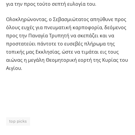
για την προς τούτο σεπτή ευλογία του.
Ολοκληρώνοντας, ο Σεβασμιώτατος απηύθυνε προς
όλους ευχές για πνευματική καρποφορία, δεόμενος
προς την Παναγία Τρυπητή να σκεπάζει και να
προστατεύει πάντοτε το ευσεβές πλήρωμα της
τοπικής μας Εκκλησίας, ώστε να τιμάται εις τους
αιώνας η μεγάλη Θεομητορική εορτή της Κυρίας του
Αιγίου.
top picks