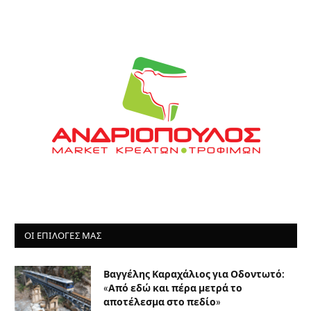
ΟΙ ΕΠΙΛΟΓΈΣ ΜΑΣ
Βαγγέλης Καραχάλιος για Οδοντωτό:
«Από εδώ και πέρα μετρά το
αποτέλεσμα στο πεδίο»