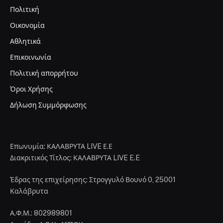
Πολιτική
Οικονομία
Αθλητικά
Επικοινωνία
Πολιτική απορρήτου
Όροι Χρήσης
Δήλωση Συμμόρφωσης
Επωνυμία: ΚΑΛΑΒΡΥΤΑ LIVE Ε.Ε
Διακριτικός Τίτλος: ΚΑΛΑΒΡΥΤΑ LIVE E.E
Έδρας της επιχείρησης: Στρογγυλό Βουνό 0, 25001
Καλάβρυτα
Α.Φ.Μ.: 802989801