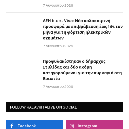
7 Αυγούστου 2026
ΔΕΗ blue – Visa: Νέα καλοκαιρινή
προσφορά με επιβράβευση έως 18€ τον
μήνα για τη φόρτιση ηλεκτρικών
οχημάτων
7 Αυγούστου 2026
Προφυλακίστηκαν ο δήμαρχος
Στυλίδας και δύο ακόμη
κατηγορούμενοι για την πυρκαγιά στη
Βοιωτία
7 Αυγούστου 2026
FOLLOW KALAVRITALIVE ON SOCIAL
Facebook
Instagram