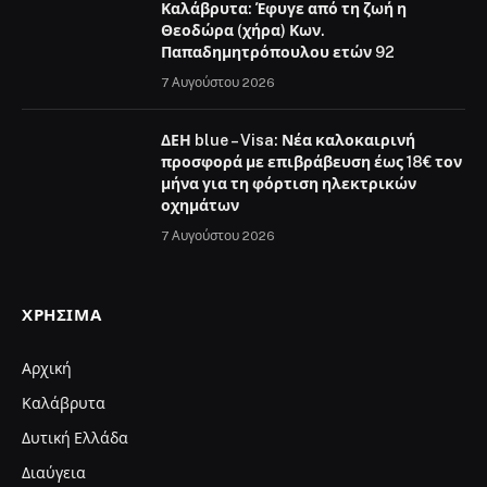
Καλάβρυτα: Έφυγε από τη ζωή η
Θεοδώρα (χήρα) Κων.
Παπαδημητρόπουλου ετών 92
7 Αυγούστου 2026
ΔΕΗ blue – Visa: Νέα καλοκαιρινή
προσφορά με επιβράβευση έως 18€ τον
μήνα για τη φόρτιση ηλεκτρικών
οχημάτων
7 Αυγούστου 2026
ΧΡΉΣΙΜΑ
Αρχική
Καλάβρυτα
Δυτική Ελλάδα
Διαύγεια