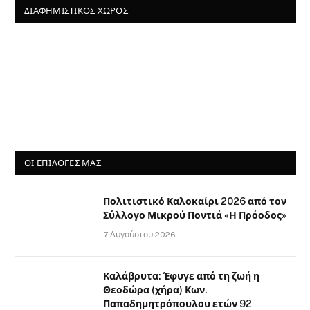
ΔΙΑΦΗΜΙΣΤΙΚΌΣ ΧΏΡΟΣ
ΟΙ ΕΠΙΛΟΓΈΣ ΜΑΣ
Πολιτιστικό Καλοκαίρι 2026 από τον
Σύλλογο Μικρού Ποντιά «Η Πρόοδος»
7 Αυγούστου 2026
Καλάβρυτα: Έφυγε από τη ζωή η
Θεοδώρα (χήρα) Κων.
Παπαδημητρόπουλου ετών 92