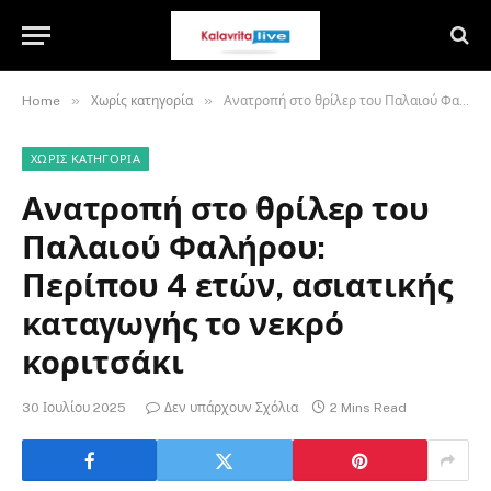
»
»
Home
Χωρίς κατηγορία
Ανατροπή στο θρίλερ του Παλαιού Φαλήρου: Περίπου 4 ετών, ασιατικής καταγωγής το νεκρό κοριτσάκι
ΧΩΡΊΣ ΚΑΤΗΓΟΡΊΑ
Ανατροπή στο θρίλερ του
Παλαιού Φαλήρου:
Περίπου 4 ετών, ασιατικής
καταγωγής το νεκρό
κοριτσάκι
30 Ιουλίου 2025
Δεν υπάρχουν Σχόλια
2 Mins Read