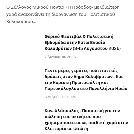
Ο Σύλλογος Μικρού Ποντιά «Η Πρόοδος» με ιδιαίτερη
χαρά ανακοινώνει τη διοργάνωση του Πολιτιστικού
Καλοκαιριού…
Θερινό Φεστιβάλ & Πολιτιστική
Εβδομάδα στην Κάτω Βλασία
Καλαβρύτων (8-15 Αυγούστου 2026)
7 Αυγούστου 2026
Πέντε μέρες γεμάτες πολιτιστικές
δράσεις στον Δήμο Καλαβρύτων – Και
την Κυριακή Πρωτοψάλτη και
Πορτοκάλογλου στο Πανελλήνιο Ηρώο
6 Αυγούστου 2026
Κανελλόπουλος – Παπουτσή για την
πώληση του ακινήτου που
χρησιμοποιείται ως παιδική χαρά στην
Κλειτορία σε ιδιώτη