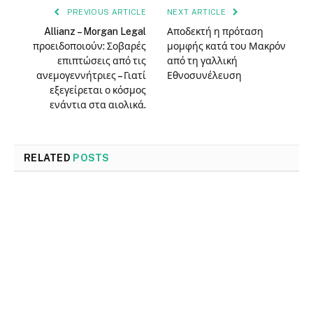
PREVIOUS ARTICLE
NEXT ARTICLE
Allianz – Morgan Legal
Αποδεκτή η πρόταση
προειδοποιούν: Σοβαρές
μομφής κατά του Μακρόν
επιπτώσεις από τις
από τη γαλλική
ανεμογεννήτριες – Γιατί
Εθνοσυνέλευση
εξεγείρεται ο κόσμος
ενάντια στα αιολικά.
RELATED
POSTS