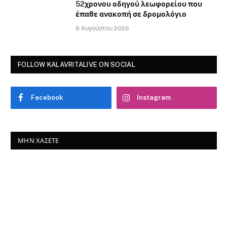
52χρονου οδηγού λεωφορείου που
έπαθε ανακοπή σε δρομολόγιο
8 Αυγούστου 2026
FOLLOW KALAVRITALIVE ON SOCIAL
Facebook
Instagram
ΜΗΝ ΧΆΣΕΤΕ