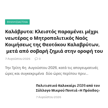
ΕΚΚΛΗΣΙΑΣΤΙΚΑ
Καλάβρυτα: Κλειστός παραμένει μέχρι
νεωτέρας ο Μητροπολιτικός Ναός
Κοιμήσεως της Θεοτόκου Καλαβρύτων,
μετά από σοβαρή ζημιά στην οροφή του
7 Αυγούστου 2026
0
Την Τρίτη 4η Αυγούστου 2026, κατά τις απογευματινές
ώρες και συγκεκριμένα δύο ώρες περίπου πριν…
Πολιτιστικό Καλοκαίρι 2026 από τον
Σύλλογο Μικρού Ποντιά «Η Πρόοδος»
7 Αυγούστου 2026