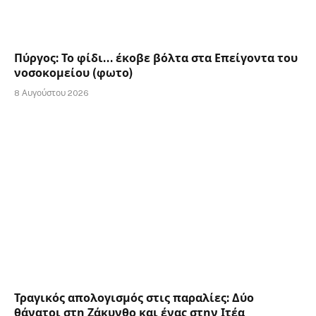
Πύργος: Το φίδι… έκοβε βόλτα στα Επείγοντα του
νοσοκομείου (φωτο)
8 Αυγούστου 2026
Τραγικός απολογισμός στις παραλίες: Δύο
θάνατοι στη Ζάκυνθο και ένας στην Ιτέα