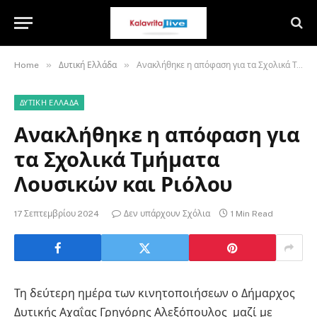
»
»
Home
Δυτική Ελλάδα
Ανακλήθηκε η απόφαση για τα Σχολικά Τμήματα Λουσικών και Ριόλου
ΔΥΤΙΚΉ ΕΛΛΆΔΑ
Ανακλήθηκε η απόφαση για
τα Σχολικά Τμήματα
Λουσικών και Ριόλου
17 Σεπτεμβρίου 2024
Δεν υπάρχουν Σχόλια
1 Min Read
Τη δεύτερη ημέρα των κινητοποιήσεων ο Δήμαρχος
Δυτικής Αχαΐας Γρηγόρης Αλεξόπουλος μαζί με