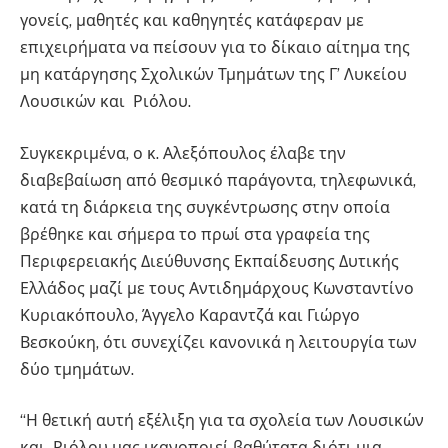
γονείς, μαθητές και καθηγητές κατάφεραν με
επιχειρήματα να πείσουν για το δίκαιο αίτημα της
μη κατάργησης Σχολικών Τμημάτων της Γ’ Λυκείου
Λουσικών και Ριόλου.
Συγκεκριμένα, ο κ. Αλεξόπουλος έλαβε την
διαβεβαίωση από θεσμικό παράγοντα, τηλεφωνικά,
κατά τη διάρκεια της συγκέντρωσης στην οποία
βρέθηκε και σήμερα το πρωί στα γραφεία της
Περιφερειακής Διεύθυνσης Εκπαίδευσης Δυτικής
Ελλάδος μαζί με τους Αντιδημάρχους Κωνσταντίνο
Κυριακόπουλο, Άγγελο Καραντζά και Γιώργο
Βεσκούκη, ότι συνεχίζει κανονικά η λειτουργία των
δύο τμημάτων.
“Η θετική αυτή εξέλιξη για τα σχολεία των Λουσικών
και Ριόλου μας ικανοποιεί βαθύτατα διότι μια