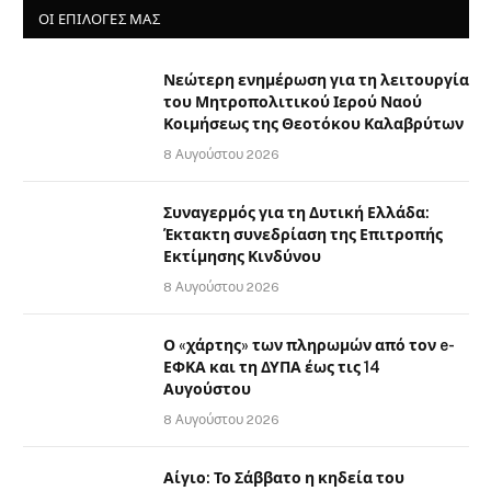
ΟΙ ΕΠΙΛΟΓΈΣ ΜΑΣ
Νεώτερη ενημέρωση για τη λειτουργία
του Μητροπολιτικού Ιερού Ναού
Κοιμήσεως της Θεοτόκου Καλαβρύτων
8 Αυγούστου 2026
Συναγερμός για τη Δυτική Ελλάδα:
Έκτακτη συνεδρίαση της Επιτροπής
Εκτίμησης Κινδύνου
8 Αυγούστου 2026
Ο «χάρτης» των πληρωμών από τον e-
ΕΦΚΑ και τη ΔΥΠΑ έως τις 14
Αυγούστου
8 Αυγούστου 2026
Αίγιο: Το Σάββατο η κηδεία του