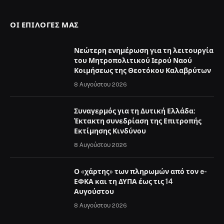
ΟΙ ΕΠΙΛΟΓΈΣ ΜΑΣ
Νεώτερη ενημέρωση για τη λειτουργία
του Μητροπολιτικού Ιερού Ναού
Κοιμήσεως της Θεοτόκου Καλαβρύτων
8 Αυγούστου 2026
Συναγερμός για τη Δυτική Ελλάδα:
Έκτακτη συνεδρίαση της Επιτροπής
Εκτίμησης Κινδύνου
8 Αυγούστου 2026
Ο «χάρτης» των πληρωμών από τον e-
ΕΦΚΑ και τη ΔΥΠΑ έως τις 14
Αυγούστου
8 Αυγούστου 2026