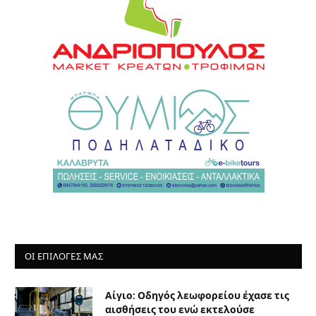
ΟΙ ΕΠΙΛΟΓΈΣ ΜΑΣ
Αίγιο: Οδηγός λεωφορείου έχασε τις
αισθήσεις του ενώ εκτελούσε