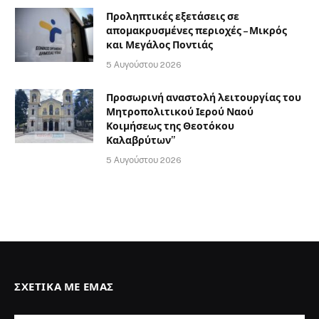
Προληπτικές εξετάσεις σε
απομακρυσμένες περιοχές – Μικρός
και Μεγάλος Ποντιάς
5 Αυγούστου 2026
Προσωρινή αναστολή λειτουργίας του
Μητροπολιτικού Ιερού Ναού
Κοιμήσεως της Θεοτόκου
Καλαβρύτων”
5 Αυγούστου 2026
ΣΧΕΤΙΚΆ ΜΕ ΕΜΆΣ