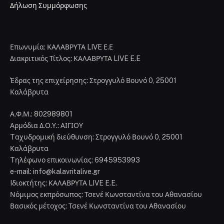
Δήλωση Συμμόρφωσης
Επωνυμία: ΚΑΛΑΒΡΥΤΑ LIVE Ε.Ε
Διακριτικός Τίτλος: ΚΑΛΑΒΡΥΤΑ LIVE E.E
Έδρας της επιχείρησης: Στρογγυλό Βουνό 0, 25001
Καλάβρυτα
Α.Φ.Μ.: 802989801
Αρμόδια Δ.Ο.Υ.: ΑΙΓΙΟΥ
Tαχυδρομική διεύθυνση: Στρογγυλό Βουνό 0, 25001
Καλάβρυτα
Tηλέφωνο επικοινωνίας: 6945953993
e-mail: info@kalavritalive.gr
Iδιοκτήτης: ΚΑΛΑΒΡΥΤΑ LIVE E.E.
Νόμιμος εκπρόσωπος: Τσενέ Κωνσταντίνα του Αθανασίου
Βασικός μέτοχος: Τσενέ Κωνσταντίνα του Αθανασίου