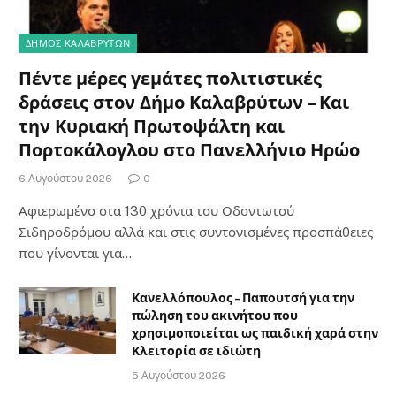
ΔΗΜΟΣ ΚΑΛΑΒΡΥΤΩΝ
Πέντε μέρες γεμάτες πολιτιστικές
δράσεις στον Δήμο Καλαβρύτων – Και
την Κυριακή Πρωτοψάλτη και
Πορτοκάλογλου στο Πανελλήνιο Ηρώο
6 Αυγούστου 2026
0
Αφιερωμένο στα 130 χρόνια του Οδοντωτού
Σιδηροδρόμου αλλά και στις συντονισμένες προσπάθειες
που γίνονται για…
Κανελλόπουλος – Παπουτσή για την
πώληση του ακινήτου που
χρησιμοποιείται ως παιδική χαρά στην
Κλειτορία σε ιδιώτη
5 Αυγούστου 2026