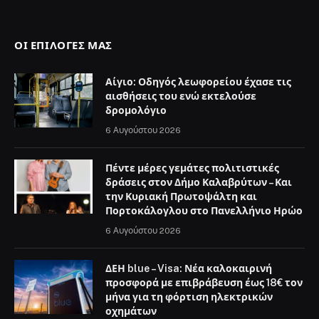
ΟΙ ΕΠΙΛΟΓΈΣ ΜΑΣ
Αίγιο: Οδηγός λεωφορείου έχασε τις
αισθήσεις του ενώ εκτελούσε
δρομολόγιο
6 Αυγούστου 2026
Πέντε μέρες γεμάτες πολιτιστικές
δράσεις στον Δήμο Καλαβρύτων – Και
την Κυριακή Πρωτοψάλτη και
Πορτοκάλογλου στο Πανελλήνιο Ηρώο
6 Αυγούστου 2026
ΔΕΗ blue – Visa: Νέα καλοκαιρινή
προσφορά με επιβράβευση έως 18€ τον
μήνα για τη φόρτιση ηλεκτρικών
οχημάτων