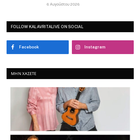
6 Αυγούστου 2026
FOLLOW KALAVRITALIVE ON SOCIAL
Facebook
Instagram
ΜΗΝ ΧΆΣΕΤΕ