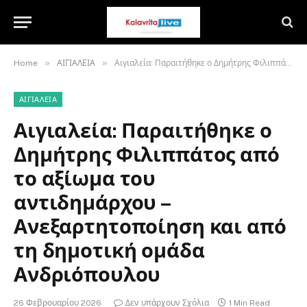
»
»
Home
ΑΙΓΙΑΛΕΙΑ
Αιγιαλεία: Παραιτήθηκε ο Δημήτρης Φιλιππάτος από το αξίωμα του αντιδημάρχου – Ανεξαρτητοποίηση και από τη δημοτική ομάδα Ανδριόπουλου
ΑΙΓΙΑΛΕΙΑ
Αιγιαλεία: Παραιτήθηκε ο
Δημήτρης Φιλιππάτος από
το αξίωμα του
αντιδημάρχου –
Ανεξαρτητοποίηση και από
τη δημοτική ομάδα
Ανδριόπουλου
26 Φεβρουαρίου 2026
Δεν υπάρχουν Σχόλια
1 Min Read