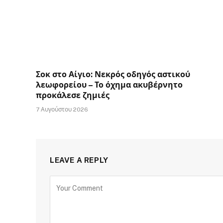
Σοκ στο Αίγιο: Νεκρός οδηγός αστικού
λεωφορείου – Το όχημα ακυβέρνητο
προκάλεσε ζημιές
7 Αυγούστου 2026
LEAVE A REPLY