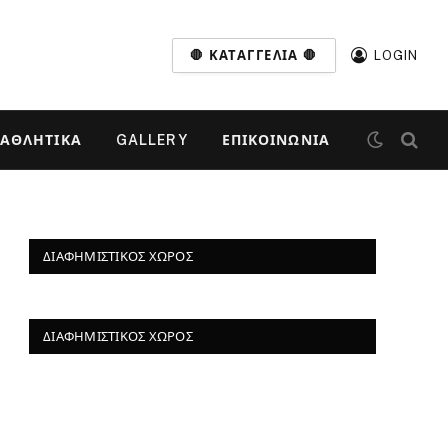
🛑 ΚΑΤΑΓΓΕΛΊΑ 🛑
LOGIN
ΑΘΛΗΤΙΚΆ
GALLERY
ΕΠΙΚΟΙΝΩΝΊΑ
ΔΙΑΦΗΜΙΣΤΙΚΌΣ ΧΏΡΟΣ
ΔΙΑΦΗΜΙΣΤΙΚΌΣ ΧΏΡΟΣ