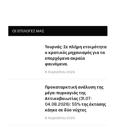
ΟΙ ΕΠΙΛΟΓΈΣ ΜΑΣ
Τουρνάς: Σε πλήρη ετοιμότητα
ο κρατικός μηχανισμός για τα
επερχόμενα ακραία
φαινόμενα.
8 Αυγούστου 2026
Προκαταρκτική ανάλυση της
μέγα-πυρκαγιάς της
Αττικοβοιωτίας (31.07-
04.08.2026): 55% της έκτασης
κάηκε σε δύο νύχτες
8 Αυγούστου 2026