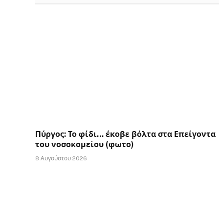
Πύργος: Το φίδι… έκοβε βόλτα στα Επείγοντα
του νοσοκομείου (φωτο)
8 Αυγούστου 2026