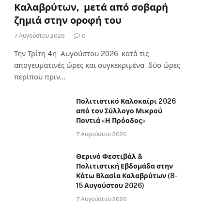
Καλαβρύτων, μετά από σοβαρή
ζημιά στην οροφή του
7 Αυγούστου 2026
0
Την Τρίτη 4η Αυγούστου 2026, κατά τις
απογευματινές ώρες και συγκεκριμένα δύο ώρες
περίπου πριν…
Πολιτιστικό Καλοκαίρι 2026
από τον Σύλλογο Μικρού
Ποντιά «Η Πρόοδος»
7 Αυγούστου 2026
Θερινό Φεστιβάλ &
Πολιτιστική Εβδομάδα στην
Κάτω Βλασία Καλαβρύτων (8-
15 Αυγούστου 2026)
7 Αυγούστου 2026