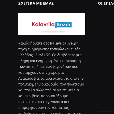
ΣΧΕΤΙΚΆ ΜΕ ΕΜΆΣ
ΟΙ ΕΠΙ
Καλώς ήρθατε στο
kalavritalive.gr
,
πηγή ενημέρωσης τοπικών και εντός
Ελλάδας νέων! Εδώ, θα διαβάσετε μια
πλήρη και ενημερωμένη επισκόπηση
των πιο πρόσφατων γεγονότων που
κυριαρχούν στην χώρα μας.
Ανακαλύψτε τα τελευταία νέα από την
πολιτική, την οικονομία, τον πολιτισμό
και πολλά άλλα πεδία! Με επιμέλεια
και ακρίβεια, παρουσιάζουμε
αντικειμενικά τα γεγονότα που
διαμορφώνουν τον κόσμο μας,
επιδιώκοντας να προσφέρουμε στους