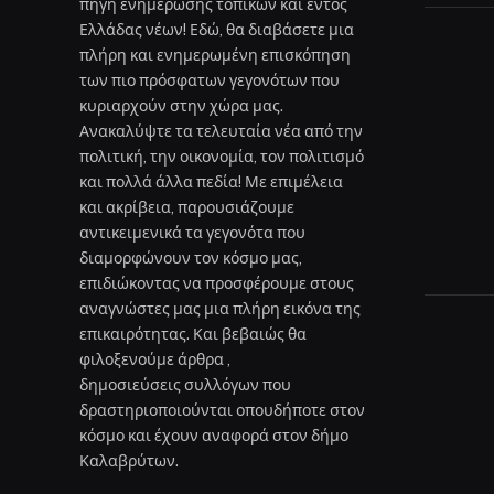
πηγή ενημέρωσης τοπικών και εντός
Ελλάδας νέων! Εδώ, θα διαβάσετε μια
πλήρη και ενημερωμένη επισκόπηση
των πιο πρόσφατων γεγονότων που
κυριαρχούν στην χώρα μας.
Ανακαλύψτε τα τελευταία νέα από την
πολιτική, την οικονομία, τον πολιτισμό
και πολλά άλλα πεδία! Με επιμέλεια
και ακρίβεια, παρουσιάζουμε
αντικειμενικά τα γεγονότα που
διαμορφώνουν τον κόσμο μας,
επιδιώκοντας να προσφέρουμε στους
αναγνώστες μας μια πλήρη εικόνα της
επικαιρότητας. Και βεβαιώς θα
φιλοξενούμε άρθρα ,
δημοσιεύσεις συλλόγων που
δραστηριοποιούνται οπουδήποτε στον
κόσμο και έχουν αναφορά στον δήμο
Καλαβρύτων.