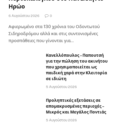
Ηρώο
6 Αυγούστου 2026
0
Αφιερωμένο στα 130 χρόνια του Οδοντωτού
Σιδηροδρόμου αλλά και στις συντονισμένες
προσπάθειες που γίνονται για…
Κανελλόπουλος – Παπουτσή
για την πώληση του ακινήτου
που χρησιμοποιείται ως
παιδική χαρά στην Κλειτορία
σε ιδιώτη
5 Αυγούστου 2026
Προληπτικές εξετάσεις σε
απομακρυσμένες περιοχές –
Μικρός και Μεγάλος Ποντιάς
5 Αυγούστου 2026