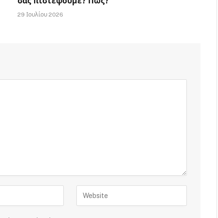
σας πιστέψουμε? Πως?
29 Ιουλίου 2026