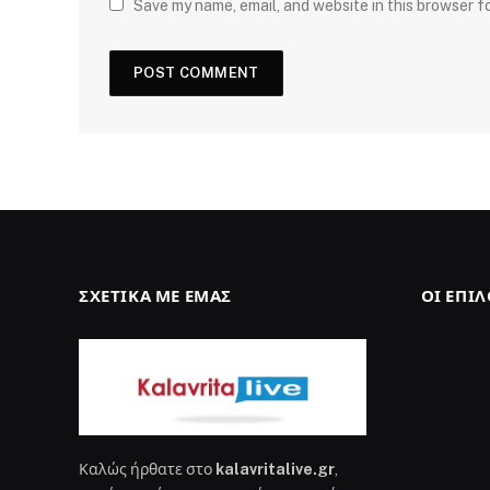
Save my name, email, and website in this browser f
ΣΧΕΤΙΚΆ ΜΕ ΕΜΆΣ
ΟΙ ΕΠΙ
Καλώς ήρθατε στο
kalavritalive.gr
,