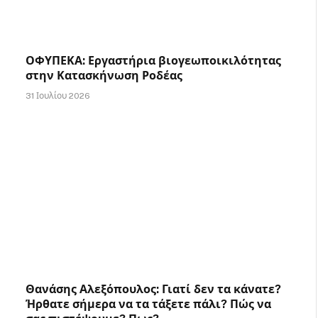
ΟΦΥΠΕΚΑ: Εργαστήρια βιογεωποικιλότητας
στην Κατασκήνωση Ροδέας
31 Ιουλίου 2026
Θανάσης Αλεξόπουλος: Γιατί δεν τα κάνατε?
Ήρθατε σήμερα να τα τάξετε πάλι? Πώς να