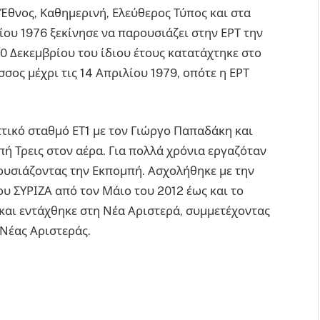
Έθνος, Καθημερινή, Ελεύθερος Τύπος και στα
ίου 1976 ξεκίνησε να παρουσιάζει στην ΕΡΤ την
0 Δεκεμβρίου του ίδιου έτους κατατάχτηκε στο
σος μέχρι τις 14 Απριλίου 1979, οπότε η ΕΡΤ
τικό σταθμό ΕΤ1 με τον Γιώργο Παπαδάκη και
πή Τρεις στον αέρα. Για πολλά χρόνια εργαζόταν
ουσιάζοντας την Εκπομπή. Ασχολήθηκε με την
ου ΣΥΡΙΖΑ από τον Μάιο του 2012 έως και το
και εντάχθηκε στη Νέα Αριστερά, συμμετέχοντας
Νέας Αριστεράς.