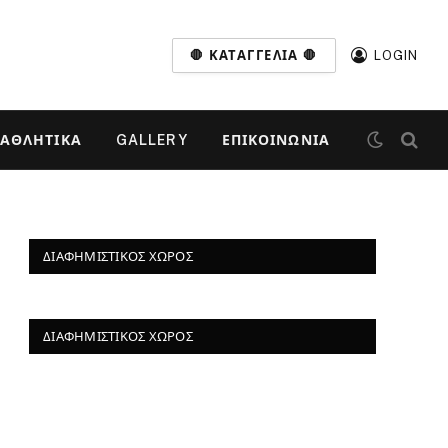
🛑 ΚΑΤΑΓΓΕΛΊΑ 🛑
LOGIN
ΑΘΛΗΤΙΚΆ
GALLERY
ΕΠΙΚΟΙΝΩΝΊΑ
ΔΙΑΦΗΜΙΣΤΙΚΌΣ ΧΏΡΟΣ
ΔΙΑΦΗΜΙΣΤΙΚΌΣ ΧΏΡΟΣ