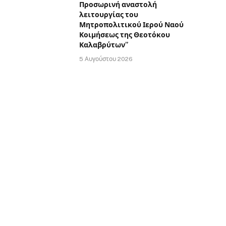
Προσωρινή αναστολή
λειτουργίας του
Μητροπολιτικού Ιερού Ναού
Κοιμήσεως της Θεοτόκου
Καλαβρύτων”
5 Αυγούστου 2026