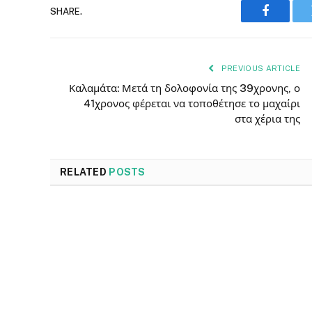
SHARE.
Faceboo
PREVIOUS ARTICLE
Καλαμάτα: Μετά τη δολοφονία της 39χρονης, ο
41χρονος φέρεται να τοποθέτησε το μαχαίρι
στα χέρια της
RELATED
POSTS