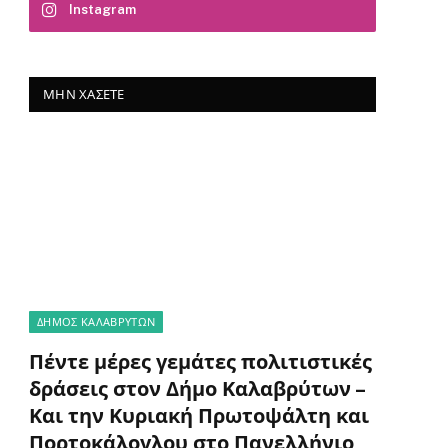
Instagram
ΜΗΝ ΧΆΣΕΤΕ
ΔΗΜΟΣ ΚΑΛΑΒΡΥΤΩΝ
Πέντε μέρες γεμάτες πολιτιστικές
δράσεις στον Δήμο Καλαβρύτων –
Και την Κυριακή Πρωτοψάλτη και
Πορτοκάλογλου στο Πανελλήνιο