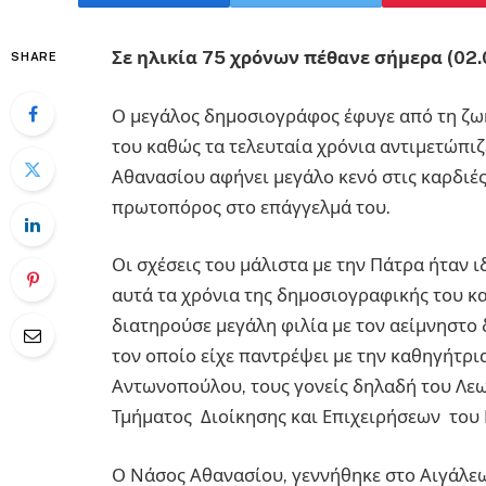
Σε ηλικία 75 χρόνων πέθανε σήμερα (02.
SHARE
Ο μεγάλος δημοσιογράφος έφυγε από τη ζωή
του καθώς τα τελευταία χρόνια αντιμετώπι
Αθανασίου αφήνει μεγάλο κενό στις καρδιέ
πρωτοπόρος στο επάγγελμά του.
Οι σχέσεις του μάλιστα με την Πάτρα ήταν ιδ
αυτά τα χρόνια της δημοσιογραφικής του κ
διατηρούσε μεγάλη φιλία με τον αείμνηστ
τον οποίο είχε παντρέψει με την καθηγήτρ
Αντωνοπούλου, τους γονείς δηλαδή του Λ
Τμήματος Διοίκησης και Επιχειρήσεων του
Ο Νάσος Αθανασίου, γεννήθηκε στο Αιγάλεω