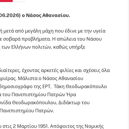
06.2026) ο Νάσος Αθανασίου.
 μετά από μεγάλη μάχη που έδινε με την υγεία
ζε σοβαρά προβλήματα. Η απώλεια του Νάσου
ς των Ελλήνων πολιτών, καθώς υπήρξε
ιαίτερες, έχοντας αρκετές φιλίες και σχέσεις όλα
αριέρας. Μάλιστα ο Νάσος Αθανασίου
ο δημοσιογράφο της ΕΡΤ, Τάκη Θεοδωρακόπουλο
ια του Πανεπιστημίου Πατρών Ήρα
εωνίδα Θεοδωρακόπουλου, Διδάκτωρ του
 Πανεπιστημίου Πατρών.
 στις 2 Μαρτίου 1951. Απόφοιτος της Νομικής