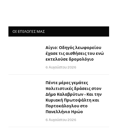
ΟΙ ΕΠΙΛΟΓΈΣ ΜΑΣ
Αίγιο: Οδηγός λεωφορείου
έχασε τις αισθήσεις του ενώ
εκτελούσε δρομολόγιο
6 Αυγούστου 2026
Πέντε μέρες γεμάτες
πολιτιστικές δράσεις στον
Δήμο Καλαβρύτων – Και την
Κυριακή Πρωτοψάλτη και
Πορτοκάλογλου στο
Πανελλήνιο Ηρώο
6 Αυγούστου 2026