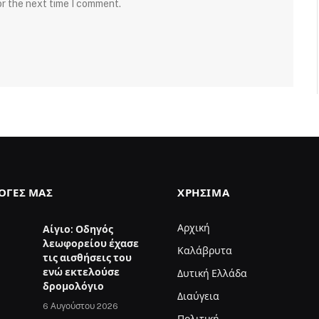
or the next time I comment.
ΛΟΓΈΣ ΜΑΣ
ΧΡΉΣΙΜΑ
Αρχική
Αίγιο: Οδηγός
λεωφορείου έχασε
Καλάβρυτα
τις αισθήσεις του
ενώ εκτελούσε
Δυτική Ελλάδα
δρομολόγιο
Διαύγεια
6 Αυγούστου 2026