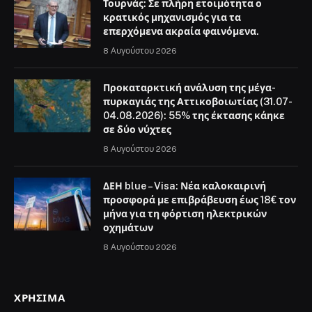
Τουρνάς: Σε πλήρη ετοιμότητα ο
κρατικός μηχανισμός για τα
επερχόμενα ακραία φαινόμενα.
8 Αυγούστου 2026
Προκαταρκτική ανάλυση της μέγα-
πυρκαγιάς της Αττικοβοιωτίας (31.07-
04.08.2026): 55% της έκτασης κάηκε
σε δύο νύχτες
8 Αυγούστου 2026
ΔΕΗ blue – Visa: Νέα καλοκαιρινή
προσφορά με επιβράβευση έως 18€ τον
μήνα για τη φόρτιση ηλεκτρικών
οχημάτων
8 Αυγούστου 2026
ΧΡΉΣΙΜΑ