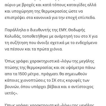
αύριο με βροχές και κατά τόπους καταιγίδες αλλά
και υποχώρηση της θερμοκρασίας ώστε να
επιστρέψει στα κανονικά για την εποχή επίιπεδα.
Παράλληλα ο διευθυντής της ΕΜΥ, Θοδωρής
Κολυδάς, τοποθετήθηκε με ανάρτησή του στο Χ για
τη συζήτηση που άνοιξε σχετικά με το ενδεχόμενο
να πέσουν και τα πρώτα χιόνια.
Όπως γράφει χαρακτηριστικά «λόγω της μεγάλης
πτώσης της θερμοκρασίας και σε υψόμετρο πάνω
απο τα 1500 μέτρα , πράγματι θα σημειωθούν
κάποιες χιονοπτώσεις το ΣΚ στις κορυφές των
βουνών, όπου υπάρχει βέβαια και ο αντίστοιχος
υετός».
Όπως γράφει χαρακτηριστικά «λόγω της μεγάλης