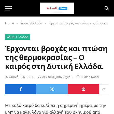
»
»
Home
Δυτική Ελλάδα
Έρχονται βροχές και πτώση της θερμοκρασίας – Ο καιρός στη Δυτική Ελλάδα.
ΔΥΤΙΚΉ ΕΛΛΆΔΑ
Έρχονται βροχές και πτώση
της θερμοκρασίας – Ο
καιρός στη Δυτική Ελλάδα.
16 Οκτωβρίου 2024
Δεν υπάρχουν Σχόλια
3 Mins Read
Με καλό καιρό θα κυλίσει η σημερινή ημέρα, με την
ΕΜΥ να κάνει λόγο για αλλαγή του σκηνικού από