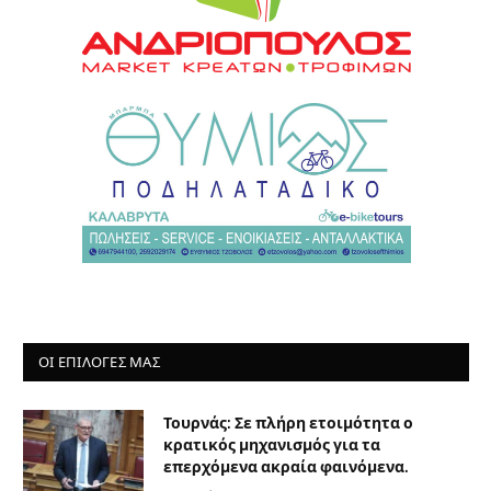
ΟΙ ΕΠΙΛΟΓΈΣ ΜΑΣ
Τουρνάς: Σε πλήρη ετοιμότητα ο
κρατικός μηχανισμός για τα
επερχόμενα ακραία φαινόμενα.