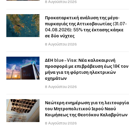
8 Αυγούστου 2026
Προκαταρκτική ανάλυση της μέγα-
πυρκαγιάς της Αττικοβοιωτίας (31.07-
04.08.2026): 55% της έκτασης κάηκε
σε δύο νύχτες
8 Αυγούστου 2026
ΔΕΗ blue – Visa: Νέα καλοκαιρινή
προσφορά με επιβράβευση έως 18€ τον
μήνα για τη φόρτιση ηλεκτρικών
οχημάτων
8 Αυγούστου 2026
Νεώτερη ενημέρωση για τη λειτουργία
του Μητροπολιτικού Ιερού Ναού
Κοιμήσεως της Θεοτόκου Καλαβρύτων
8 Αυγούστου 2026