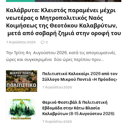
Καλάβρυτα: Κλειστός παραμένει μέχρι
νεωτέρας ο Μητροπολιτικός Ναός
Κοιμήσεως της Θεοτόκου Καλαβρύτων,
μετά από σοβαρή ζημιά στην οροφή του
7 Αυγούστου 2026
0
Την Τρίτη 4η Αυγούστου 2026, κατά τις απογευματινές
ώρες και συγκεκριμένα δύο ώρες περίπου πριν…
Πολιτιστικό Καλοκαίρι 2026 από τον
Σύλλογο Μικρού Ποντιά «Η Πρόοδος»
7 Αυγούστου 2026
Θερινό Φεστιβάλ & Πολιτιστική
Εβδομάδα στην Κάτω Βλασία
Καλαβρύτων (8-15 Αυγούστου 2026)
7 Αυγούστου 2026