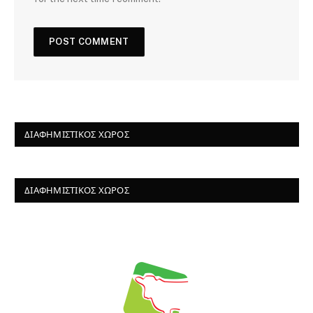
ΔΙΑΦΗΜΙΣΤΙΚΌΣ ΧΏΡΟΣ
ΔΙΑΦΗΜΙΣΤΙΚΌΣ ΧΏΡΟΣ