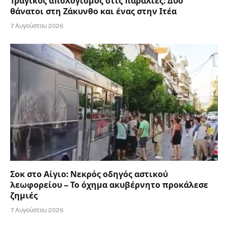
Τραγικός απολογισμός στις παραλίες: Δύο
θάνατοι στη Ζάκυνθο και ένας στην Ιτέα
7 Αυγούστου 2026
Σοκ στο Αίγιο: Νεκρός οδηγός αστικού
λεωφορείου – Το όχημα ακυβέρνητο προκάλεσε
ζημιές
7 Αυγούστου 2026