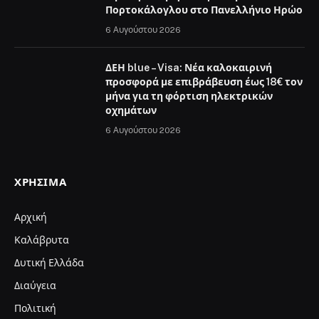
Πορτοκάλογλου στο Πανελλήνιο Ηρώο
6 Αυγούστου 2026
ΔΕΗ blue – Visa: Νέα καλοκαιρινή
προσφορά με επιβράβευση έως 18€ τον
μήνα για τη φόρτιση ηλεκτρικών
οχημάτων
6 Αυγούστου 2026
ΧΡΉΣΙΜΑ
Αρχική
Καλάβρυτα
Δυτική Ελλάδα
Διαύγεια
Πολιτική