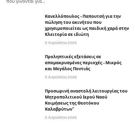
που γίνονται για…
Κανελλόπουλος – Παπουτσή για την
πώληση του ακινήτου που
χρησιμοποιείται ως παιδική χαρά στην
Κλειτορία σε ιδιώτη
5 Αυγούστου 2026
Προληπτικές εξετάσεις σε
απομακρυσμένες περιοχές – Μικρός
και Μεγάλος Ποντιάς
5 Αυγούστου 2026
Προσωρινή αναστολή λειτουργίας του
Μητροπολιτικού Ιερού Ναού
Κοιμήσεως της Θεοτόκου
Καλαβρύτων”
5 Αυγούστου 2026