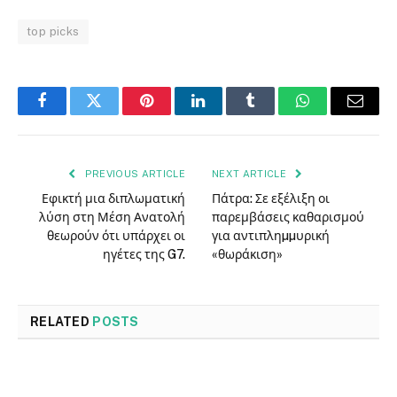
top picks
Facebook
Twitter
Pinterest
LinkedIn
Tumblr
WhatsApp
Email
PREVIOUS ARTICLE
NEXT ARTICLE
Εφικτή μια διπλωματική
Πάτρα: Σε εξέλιξη οι
λύση στη Μέση Ανατολή
παρεμβάσεις καθαρισμού
θεωρούν ότι υπάρχει οι
για αντιπληµµυρική
ηγέτες της G7.
«θωράκιση»
RELATED
POSTS