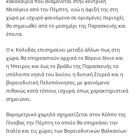
κακοκαιρία που αναμένεται στην κεντρική
Μεσόγειο
από την Πέμπτη, ενώ η άφιξή της στη
χώρα με ισχυρά φαινόμενα
σε ορισμένες περιοχές
θα σημειωθεί από το μεσημέρι της Παρασκευής και
έπειτα.
Ο κ. Κολυδάς επισημαίνει μεταξύ άλλων πως στη
χώρα, θα επηρεαστούν αρχικά το Βόρειο Ιόνιο
και
η
Ήπειρος και έως το βράδυ της Παρασκευής τα
υπόλοιπα νησιά του Ιονίου, η δυτική Στερεά και η
βορειοδυτική Πελοπόννησος, με φαινόμενα
πιθανώς κατά τόπους ισχυρά, όπως χαρακτηριστικά
σημειώνει.
Βαρομετρικό χαμηλό σχηματίζεται στον Κόλπο της
Γένοβας την Πέμπτη το οποίο θα επηρεάσει την
Ιταλία και τις χώρες των Βορειοδυτικών Βαλκανίων