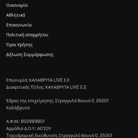
Οικονομία
Αθλητικά
Επικοινωνία
Πολιτική απορρήτου
Όροι Χρήσης
Δήλωση Συμμόρφωσης
Επωνυμία: ΚΑΛΑΒΡΥΤΑ LIVE Ε.Ε
Διακριτικός Τίτλος: ΚΑΛΑΒΡΥΤΑ LIVE E.E
Έδρας της επιχείρησης: Στρογγυλό Βουνό 0, 25001
Καλάβρυτα
Α.Φ.Μ.: 802989801
Αρμόδια Δ.Ο.Υ.: ΑΙΓΙΟΥ
Tαχυδρομική διεύθυνση: Στρογγυλό Βουνό 0, 25001