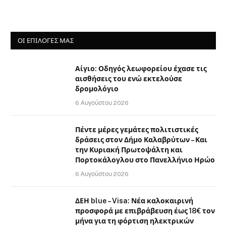
ΟΙ ΕΠΙΛΟΓΈΣ ΜΑΣ
Αίγιο: Οδηγός λεωφορείου έχασε τις
αισθήσεις του ενώ εκτελούσε
δρομολόγιο
6 Αυγούστου 2026
Πέντε μέρες γεμάτες πολιτιστικές
δράσεις στον Δήμο Καλαβρύτων – Και
την Κυριακή Πρωτοψάλτη και
Πορτοκάλογλου στο Πανελλήνιο Ηρώο
6 Αυγούστου 2026
ΔΕΗ blue – Visa: Νέα καλοκαιρινή
προσφορά με επιβράβευση έως 18€ τον
μήνα για τη φόρτιση ηλεκτρικών