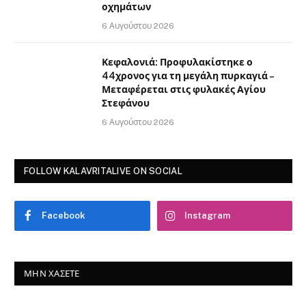
οχημάτων
6 Αυγούστου 2026
Κεφαλονιά: Προφυλακίστηκε ο
44χρονος για τη μεγάλη πυρκαγιά –
Μεταφέρεται στις φυλακές Αγίου
Στεφάνου
6 Αυγούστου 2026
FOLLOW KALAVRITALIVE ON SOCIAL
Facebook
Instagram
ΜΗΝ ΧΆΣΕΤΕ