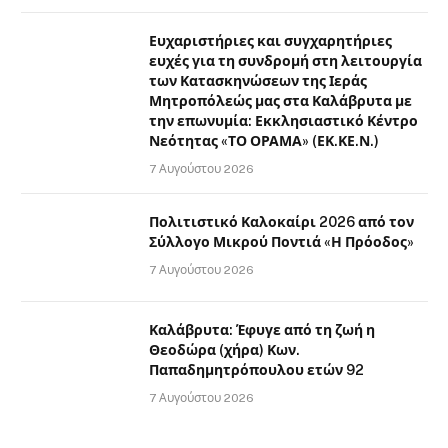
Ευχαριστήριες και συγχαρητήριες
ευχές για τη συνδρομή στη λειτουργία
των Κατασκηνώσεων της Ιεράς
Μητροπόλεώς μας στα Καλάβρυτα με
την επωνυμία: Εκκλησιαστικό Κέντρο
Νεότητας «ΤΟ ΟΡΑΜΑ» (ΕΚ.ΚΕ.Ν.)
7 Αυγούστου 2026
Πολιτιστικό Καλοκαίρι 2026 από τον
Σύλλογο Μικρού Ποντιά «Η Πρόοδος»
7 Αυγούστου 2026
Καλάβρυτα: Έφυγε από τη ζωή η
Θεοδώρα (χήρα) Κων.
Παπαδημητρόπουλου ετών 92
7 Αυγούστου 2026