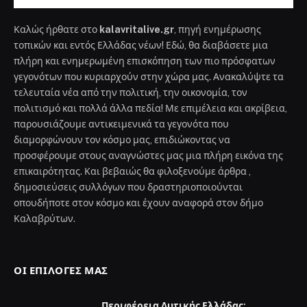
Καλώς ήρθατε στο
kalavritalive.gr
, πηγή ενημέρωσης
τοπικών και εντός Ελλάδας νέων! Εδώ, θα διαβάσετε μια
πλήρη και ενημερωμένη επισκόπηση των πιο πρόσφατων
γεγονότων που κυριαρχούν στην χώρα μας. Ανακαλύψτε τα
τελευταία νέα από την πολιτική, την οικονομία, τον
πολιτισμό και πολλά άλλα πεδία! Με επιμέλεια και ακρίβεια,
παρουσιάζουμε αντικειμενικά τα γεγονότα που
διαμορφώνουν τον κόσμο μας, επιδιώκοντας να
προσφέρουμε στους αναγνώστες μας μια πλήρη εικόνα της
επικαιρότητας. Και βεβαιώς θα φιλοξενούμε άρθρα ,
δημοσιεύσεις συλλόγων που δραστηριοποιούνται
οπουδήποτε στον κόσμο και έχουν αναφορά στον δήμο
Καλαβρύτων.
ΟΙ ΕΠΙΛΟΓΈΣ ΜΑΣ
Περιφέρεια Δυτικής Ελλάδας: