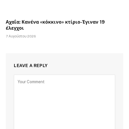
Αχαΐα: Κανένα «κόκκινο» κτίριο-Έγιναν 19
έλεγχοι
7 Αυγούστου 2026
LEAVE A REPLY