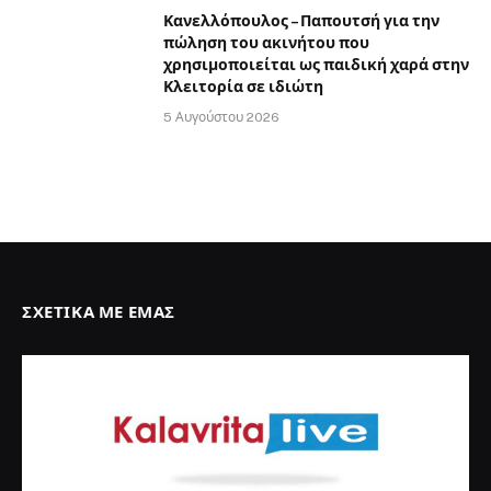
Κανελλόπουλος – Παπουτσή για την
πώληση του ακινήτου που
χρησιμοποιείται ως παιδική χαρά στην
Κλειτορία σε ιδιώτη
5 Αυγούστου 2026
ΣΧΕΤΙΚΆ ΜΕ ΕΜΆΣ