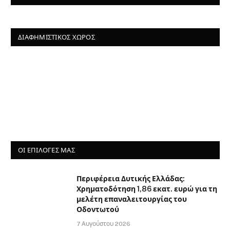
ΔΙΑΦΗΜΙΣΤΙΚΌΣ ΧΏΡΟΣ
ΟΙ ΕΠΙΛΟΓΈΣ ΜΑΣ
Περιφέρεια Δυτικής Ελλάδας:
Χρηματοδότηση 1,86 εκατ. ευρώ για τη
μελέτη επαναλειτουργίας του
Οδοντωτού
7 Αυγούστου 2026