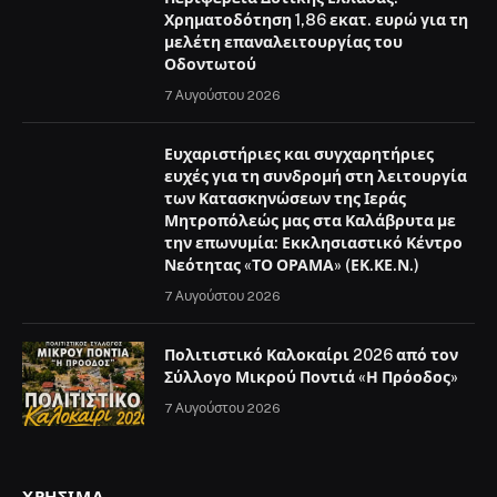
Χρηματοδότηση 1,86 εκατ. ευρώ για τη
μελέτη επαναλειτουργίας του
Οδοντωτού
7 Αυγούστου 2026
Ευχαριστήριες και συγχαρητήριες
ευχές για τη συνδρομή στη λειτουργία
των Κατασκηνώσεων της Ιεράς
Μητροπόλεώς μας στα Καλάβρυτα με
την επωνυμία: Εκκλησιαστικό Κέντρο
Νεότητας «ΤΟ ΟΡΑΜΑ» (ΕΚ.ΚΕ.Ν.)
7 Αυγούστου 2026
Πολιτιστικό Καλοκαίρι 2026 από τον
Σύλλογο Μικρού Ποντιά «Η Πρόοδος»
7 Αυγούστου 2026
ΧΡΉΣΙΜΑ