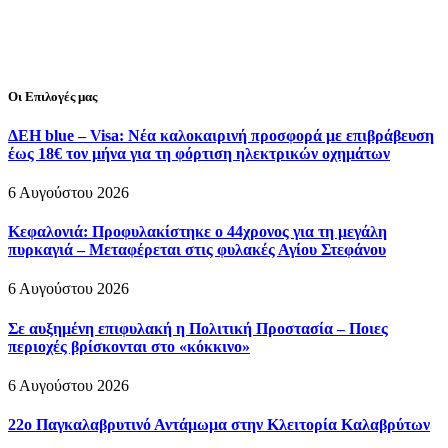
Οι Επιλογές μας
ΔΕΗ blue – Visa: Νέα καλοκαιρινή προσφορά με επιβράβευση
έως 18€ τον μήνα για τη φόρτιση ηλεκτρικών οχημάτων
6 Αυγούστου 2026
Κεφαλονιά: Προφυλακίστηκε ο 44χρονος για τη μεγάλη
πυρκαγιά – Μεταφέρεται στις φυλακές Αγίου Στεφάνου
6 Αυγούστου 2026
Σε αυξημένη επιφυλακή η Πολιτική Προστασία – Ποιες
περιοχές βρίσκονται στο «κόκκινο»
6 Αυγούστου 2026
22ο Παγκαλαβρυτινό Αντάμωμα στην Κλειτορία Καλαβρύτων