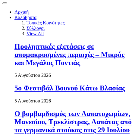
Αρχική
Καλάβρυτα
Τοπικές Κοινότητες
Σύλλογοι
View All
Προληπτικές εξετάσεις σε
απομακρυσμένες περιοχές – Μικρός
και Μεγάλος Ποντιάς
5 Αυγούστου 2026
5ο Φεστιβάλ Βουνού Κάτω Βλασίας
5 Αυγούστου 2026
Ο βομβαρδισμός των Λαπατοχωρίων,
Μανεσίου, Τρεκλίστρας, Λαπάτας από
τα γερμανικά στούκας στις 29 Ιουλίου