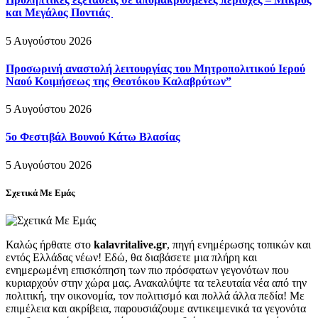
και Μεγάλος Ποντιάς
5 Αυγούστου 2026
Προσωρινή αναστολή λειτουργίας του Μητροπολιτικού Ιερού
Ναού Κοιμήσεως της Θεοτόκου Καλαβρύτων”
5 Αυγούστου 2026
5ο Φεστιβάλ Βουνού Κάτω Βλασίας
5 Αυγούστου 2026
Σχετικά Με Εμάς
Καλώς ήρθατε στο
kalavritalive.gr
, πηγή ενημέρωσης τοπικών και
εντός Ελλάδας νέων! Εδώ, θα διαβάσετε μια πλήρη και
ενημερωμένη επισκόπηση των πιο πρόσφατων γεγονότων που
κυριαρχούν στην χώρα μας. Ανακαλύψτε τα τελευταία νέα από την
πολιτική, την οικονομία, τον πολιτισμό και πολλά άλλα πεδία! Με
επιμέλεια και ακρίβεια, παρουσιάζουμε αντικειμενικά τα γεγονότα