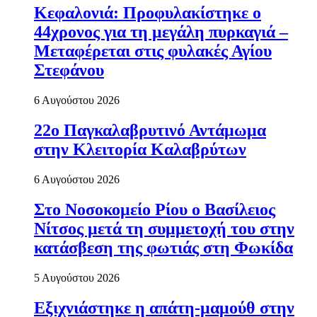
Κεφαλονιά: Προφυλακίστηκε ο
44χρονος για τη μεγάλη πυρκαγιά –
Μεταφέρεται στις φυλακές Αγίου
Στεφάνου
6 Αυγούστου 2026
22ο Παγκαλαβρυτινό Αντάμωμα
στην Κλειτορία Καλαβρύτων
6 Αυγούστου 2026
Στο Νοσοκομείο Ρίου ο Βασίλειος
Νίτσος μετά τη συμμετοχή του στην
κατάσβεση της φωτιάς στη Φωκίδα
5 Αυγούστου 2026
Εξιχνιάστηκε η απάτη-μαμούθ στην