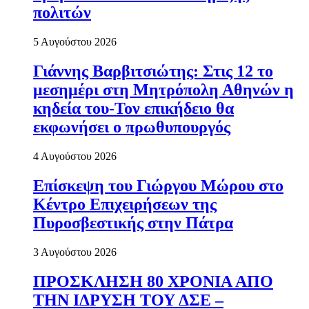
πολιτών
5 Αυγούστου 2026
Γιάννης Βαρβιτσιώτης: Στις 12 το
μεσημέρι στη Μητρόπολη Αθηνών η
κηδεία του-Τον επικήδειο θα
εκφωνήσει ο πρωθυπουργός
4 Αυγούστου 2026
Επίσκεψη του Γιώργου Μώρου στο
Κέντρο Επιχειρήσεων της
Πυροσβεστικής στην Πάτρα
3 Αυγούστου 2026
ΠΡΟΣΚΛΗΣΗ 80 ΧΡΟΝΙΑ ΑΠΟ
ΤΗΝ ΙΔΡΥΣΗ ΤΟΥ ΔΣΕ –