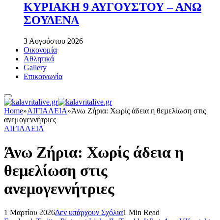
ΚΥΡΙΑΚΗ 9 ΑΥΓΟΥΣΤΟΥ – ΑΝΩ
ΣΟΥΔΕΝΑ
3 Αυγούστου 2026
Οικονομία
Αθλητικά
Gallery
Επικοινωνία
Home
»
ΑΙΓΙΑΛΕΙΑ
»
Άνω Ζήρια: Χωρίς άδεια η θεµελίωση στις
ανεμογεννήτριες
ΑΙΓΙΑΛΕΙΑ
Άνω Ζήρια: Χωρίς άδεια η
θεµελίωση στις
ανεμογεννήτριες
1 Μαρτίου 2026
Δεν υπάρχουν Σχόλια
1 Min Read