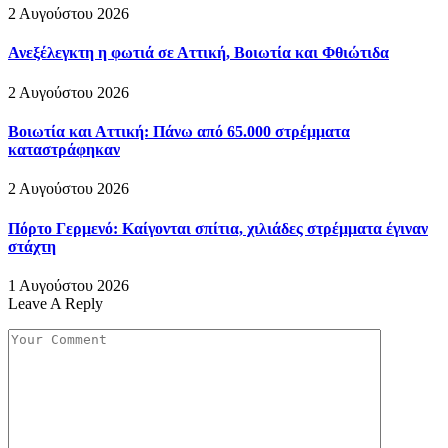
2 Αυγούστου 2026
Ανεξέλεγκτη η φωτιά σε Αττική, Βοιωτία και Φθιώτιδα
2 Αυγούστου 2026
Βοιωτία και Αττική: Πάνω από 65.000 στρέμματα
καταστράφηκαν
2 Αυγούστου 2026
Πόρτο Γερμενό: Καίγονται σπίτια, χιλιάδες στρέμματα έγιναν
στάχτη
1 Αυγούστου 2026
Leave A Reply