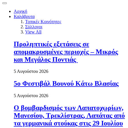
Αρχική
Καλάβρυτα
Τοπικές Κοινότητες
Σύλλογοι
View All
Προληπτικές εξετάσεις σε
απομακρυσμένες περιοχές – Μικρός
και Μεγάλος Ποντιάς
5 Αυγούστου 2026
5ο Φεστιβάλ Βουνού Κάτω Βλασίας
5 Αυγούστου 2026
Ο βομβαρδισμός των Λαπατοχωρίων,
Μανεσίου, Τρεκλίστρας, Λαπάτας από
τα γερμανικά στούκας στις 29 Ιουλίου