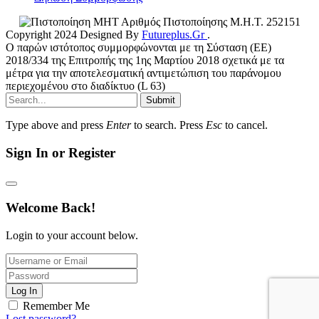
Αριθμός Πιστοποίησης Μ.Η.Τ. 252151
Copyright 2024 Designed By
Futureplus.Gr
.
Ο παρών ιστότοπος συμμορφώνονται με τη Σύσταση (ΕΕ)
2018/334 της Επιτροπής της 1ης Μαρτίου 2018 σχετικά με τα
μέτρα για την αποτελεσματική αντιμετώπιση του παράνομου
περιεχομένου στο διαδίκτυο (L 63)
Submit
Type above and press
Enter
to search. Press
Esc
to cancel.
Sign In or Register
Welcome Back!
Login to your account below.
Log In
Remember Me
Lost password?