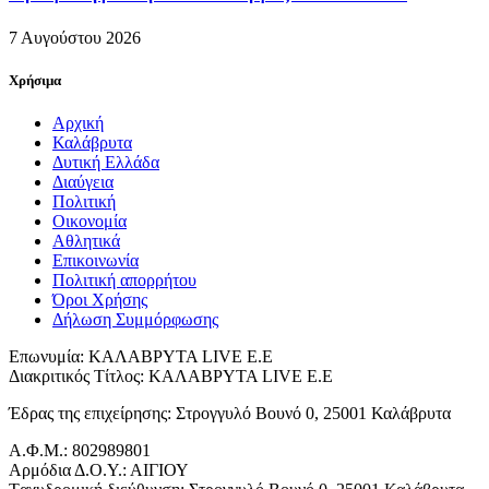
7 Αυγούστου 2026
Χρήσιμα
Αρχική
Καλάβρυτα
Δυτική Ελλάδα
Διαύγεια
Πολιτική
Οικονομία
Αθλητικά
Επικοινωνία
Πολιτική απορρήτου
Όροι Χρήσης
Δήλωση Συμμόρφωσης
Επωνυμία: ΚΑΛΑΒΡΥΤΑ LIVE Ε.Ε
Διακριτικός Τίτλος: ΚΑΛΑΒΡΥΤΑ LIVE E.E
Έδρας της επιχείρησης: Στρογγυλό Βουνό 0, 25001 Καλάβρυτα
Α.Φ.Μ.: 802989801
Αρμόδια Δ.Ο.Υ.: ΑΙΓΙΟΥ