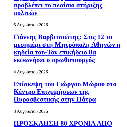
προβλέπει το πλαίσιο στήριξης
πολιτών
5 Αυγούστου 2026
Γιάννης Βαρβιτσιώτης: Στις 12 το
μεσημέρι στη Μητρόπολη Αθηνών η
κηδεία του-Τον επικήδειο θα
εκφωνήσει ο πρωθυπουργός
4 Αυγούστου 2026
Επίσκεψη του Γιώργου Μώρου στο
Κέντρο Επιχειρήσεων της
Πυροσβεστικής στην Πάτρα
3 Αυγούστου 2026
ΠΡΟΣΚΛΗΣΗ 80 ΧΡΟΝΙΑ ΑΠΟ