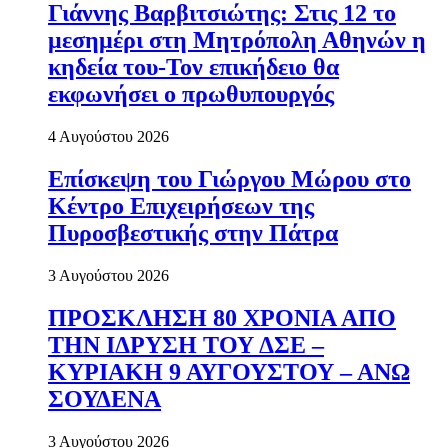
Γιάννης Βαρβιτσιώτης: Στις 12 το
μεσημέρι στη Μητρόπολη Αθηνών η
κηδεία του-Τον επικήδειο θα
εκφωνήσει ο πρωθυπουργός
4 Αυγούστου 2026
Επίσκεψη του Γιώργου Μώρου στο
Κέντρο Επιχειρήσεων της
Πυροσβεστικής στην Πάτρα
3 Αυγούστου 2026
ΠΡΟΣΚΛΗΣΗ 80 ΧΡΟΝΙΑ ΑΠΟ
ΤΗΝ ΙΔΡΥΣΗ ΤΟΥ ΔΣΕ –
ΚΥΡΙΑΚΗ 9 ΑΥΓΟΥΣΤΟΥ – ΑΝΩ
ΣΟΥΔΕΝΑ
3 Αυγούστου 2026