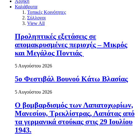
Αρχική
Καλάβρυτα
Τοπικές Κοινότητες
Σύλλογοι
View All
Προληπτικές εξετάσεις σε
απομακρυσμένες περιοχές – Μικρός
και Μεγάλος Ποντιάς
5 Αυγούστου 2026
5ο Φεστιβάλ Βουνού Κάτω Βλασίας
5 Αυγούστου 2026
Ο βομβαρδισμός των Λαπατοχωρίων,
Μανεσίου, Τρεκλίστρας, Λαπάτας από
τα γερμανικά στούκας στις 29 Ιουλίου
1943.