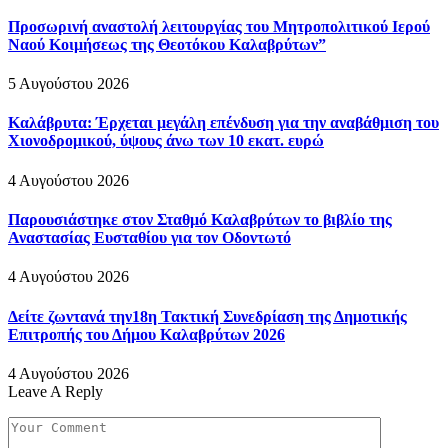
Προσωρινή αναστολή λειτουργίας του Μητροπολιτικού Ιερού
Ναού Κοιμήσεως της Θεοτόκου Καλαβρύτων”
5 Αυγούστου 2026
Καλάβρυτα: Έρχεται μεγάλη επένδυση για την αναβάθμιση του
Χιονοδρομικού, ύψους άνω των 10 εκατ. ευρώ
4 Αυγούστου 2026
Παρουσιάστηκε στον Σταθμό Καλαβρύτων το βιβλίο της
Αναστασίας Ευσταθίου για τον Οδοντωτό
4 Αυγούστου 2026
Δείτε ζωντανά την18η Τακτική Συνεδρίαση της Δημοτικής
Επιτροπής του Δήμου Καλαβρύτων 2026
4 Αυγούστου 2026
Leave A Reply