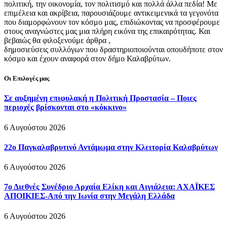
πολιτική, την οικονομία, τον πολιτισμό και πολλά άλλα πεδία! Με
επιμέλεια και ακρίβεια, παρουσιάζουμε αντικειμενικά τα γεγονότα
που διαμορφώνουν τον κόσμο μας, επιδιώκοντας να προσφέρουμε
στους αναγνώστες μας μια πλήρη εικόνα της επικαιρότητας. Και
βεβαιώς θα φιλοξενούμε άρθρα ,
δημοσιεύσεις συλλόγων που δραστηριοποιούνται οπουδήποτε στον
κόσμο και έχουν αναφορά στον δήμο Καλαβρύτων.
Οι Επιλογές μας
Σε αυξημένη επιφυλακή η Πολιτική Προστασία – Ποιες
περιοχές βρίσκονται στο «κόκκινο»
6 Αυγούστου 2026
22ο Παγκαλαβρυτινό Αντάμωμα στην Κλειτορία Καλαβρύτων
6 Αυγούστου 2026
7ο Διεθνές Συνέδριο Αρχαία Ελίκη και Αιγιάλεια: ΑΧΑΪΚΕΣ
ΑΠΟΙΚΙΕΣ-Από την Ιωνία στην Μεγάλη Ελλάδα
6 Αυγούστου 2026