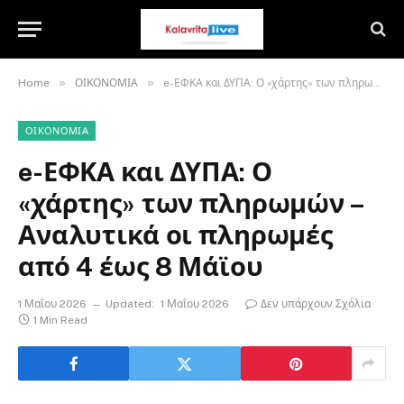
»
»
Home
ΟΙΚΟΝΟΜΙΑ
e-ΕΦΚΑ και ΔΥΠΑ: Ο «χάρτης» των πληρωμών – Αναλυτικά οι πληρωμές από 4 έως 8 Μάϊου
ΟΙΚΟΝΟΜΙΑ
e-ΕΦΚΑ και ΔΥΠΑ: Ο
«χάρτης» των πληρωμών –
Αναλυτικά οι πληρωμές
από 4 έως 8 Μάϊου
1 Μαΐου 2026
Updated:
1 Μαΐου 2026
Δεν υπάρχουν Σχόλια
1 Min Read