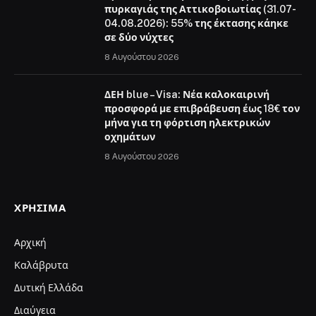
πυρκαγιάς της Αττικοβοιωτίας (31.07-
04.08.2026): 55% της έκτασης κάηκε
σε δύο νύχτες
8 Αυγούστου 2026
ΔΕΗ blue – Visa: Νέα καλοκαιρινή
προσφορά με επιβράβευση έως 18€ τον
μήνα για τη φόρτιση ηλεκτρικών
οχημάτων
8 Αυγούστου 2026
ΧΡΉΣΙΜΑ
Αρχική
Καλάβρυτα
Δυτική Ελλάδα
Διαύγεια