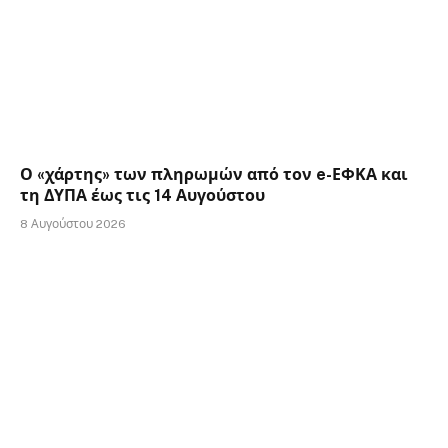
Ο «χάρτης» των πληρωμών από τον e-ΕΦΚΑ και
τη ΔΥΠΑ έως τις 14 Αυγούστου
8 Αυγούστου 2026