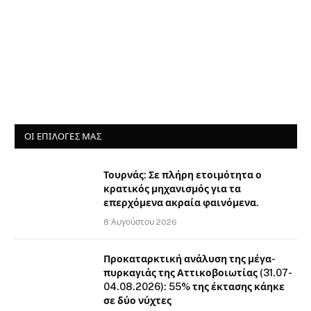
ΟΙ ΕΠΙΛΟΓΈΣ ΜΑΣ
Τουρνάς: Σε πλήρη ετοιμότητα ο
κρατικός μηχανισμός για τα
επερχόμενα ακραία φαινόμενα.
8 Αυγούστου 2026
Προκαταρκτική ανάλυση της μέγα-
πυρκαγιάς της Αττικοβοιωτίας (31.07-
04.08.2026): 55% της έκτασης κάηκε
σε δύο νύχτες