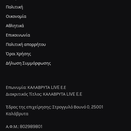
Πολιτική
Οικονομία
Αθλητικά
Επικοινωνία
Πολιτική απορρήτου
Όροι Χρήσης
Δήλωση Συμμόρφωσης
Επωνυμία: ΚΑΛΑΒΡΥΤΑ LIVE Ε.Ε
Διακριτικός Τίτλος: ΚΑΛΑΒΡΥΤΑ LIVE E.E
Έδρας της επιχείρησης: Στρογγυλό Βουνό 0, 25001
Καλάβρυτα
Α.Φ.Μ.: 802989801