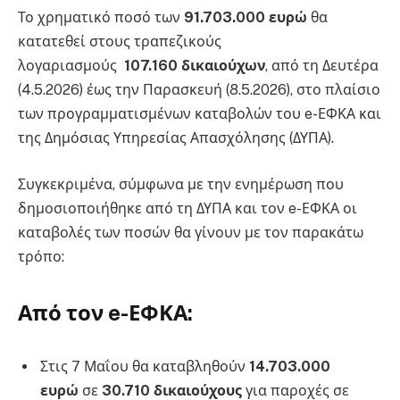
Το χρηματικό ποσό των
91.703.000 ευρώ
θα
κατατεθεί στους τραπεζικούς
λογαριασμούς
107.160 δικαιούχων
, από τη Δευτέρα
(4.5.2026) έως την Παρασκευή (8.5.2026), στο πλαίσιο
των προγραμματισμένων καταβολών του e-ΕΦΚΑ και
της Δημόσιας Υπηρεσίας Απασχόλησης (ΔΥΠΑ).
Συγκεκριμένα, σύμφωνα με την ενημέρωση που
δημοσιοποιήθηκε από τη ΔΥΠΑ και τον e-ΕΦΚΑ οι
καταβολές των ποσών θα γίνουν με τον παρακάτω
τρόπο:
Από τον e-ΕΦΚΑ:
Στις 7 Μαΐου θα καταβληθούν
14.703.000
ευρώ
σε
30.710 δικαιούχους
για παροχές σε