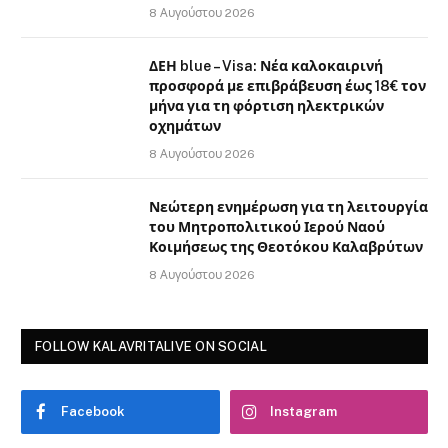
8 Αυγούστου 2026
ΔΕΗ blue – Visa: Νέα καλοκαιρινή
προσφορά με επιβράβευση έως 18€ τον
μήνα για τη φόρτιση ηλεκτρικών
οχημάτων
8 Αυγούστου 2026
Νεώτερη ενημέρωση για τη λειτουργία
του Μητροπολιτικού Ιερού Ναού
Κοιμήσεως της Θεοτόκου Καλαβρύτων
8 Αυγούστου 2026
FOLLOW KALAVRITALIVE ON SOCIAL
Facebook
Instagram