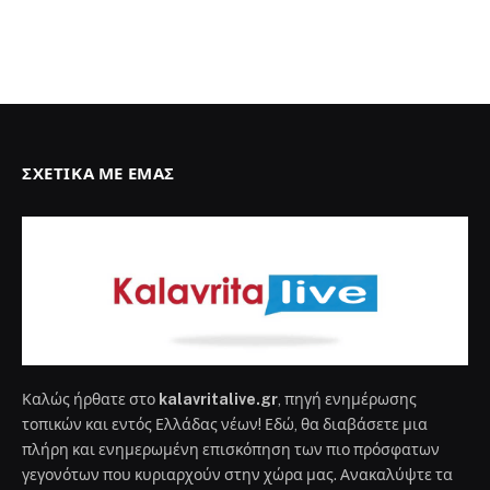
ΣΧΕΤΙΚΆ ΜΕ ΕΜΆΣ
Καλώς ήρθατε στο
kalavritalive.gr
, πηγή ενημέρωσης
τοπικών και εντός Ελλάδας νέων! Εδώ, θα διαβάσετε μια
πλήρη και ενημερωμένη επισκόπηση των πιο πρόσφατων
γεγονότων που κυριαρχούν στην χώρα μας. Ανακαλύψτε τα