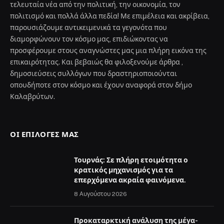
τελευταία νέα από την πολιτική, την οικονομία, τον
πολιτισμό και πολλά άλλα πεδία! Με επιμέλεια και ακρίβεια,
παρουσιάζουμε αντικειμενικά τα γεγονότα που
διαμορφώνουν τον κόσμο μας, επιδιώκοντας να
προσφέρουμε στους αναγνώστες μας μια πλήρη εικόνα της
επικαιρότητας. Και βεβαιώς θα φιλοξενούμε άρθρα ,
δημοσιεύσεις συλλόγων που δραστηριοποιούνται
οπουδήποτε στον κόσμο και έχουν αναφορά στον δήμο
Καλαβρύτων.
ΟΙ ΕΠΙΛΟΓΈΣ ΜΑΣ
Τουρνάς: Σε πλήρη ετοιμότητα ο
κρατικός μηχανισμός για τα
επερχόμενα ακραία φαινόμενα.
8 Αυγούστου 2026
Προκαταρκτική ανάλυση της μέγα-