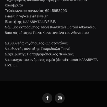
Καλάβρυτα
Tηλέφωνο επικοινωνίας: 6945953993
e-mail: info@kalavritalive.gr
Iδιοκτήτης: ΚΑΛΑΒΡΥΤΑ LIVE E.E.
Νόμιμος εκπρόσωπος: Τσενέ Κωνσταντίνα του Αθανασίου
Βασικός μέτοχος: Τσενέ Κωνσταντίνα του Αθανασίου
Διευθυντής: Ρηγόπουλος Κωνσταντίνος
Διευθυντής σύνταξης: Σπυριδούλα Τσενέ
Διαχειριστής: Παπαβραμόπουλος Νικόλαος
Δικαιούχος του ονόματος τομέα (domain name): ΚΑΛΑΒΡΥΤΑ
LIVE E.E
Facebook
Instagram