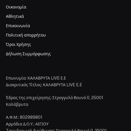
Οικονομία
Αθλητικά
Επικοινωνία
Πολιτική απορρήτου
Όροι Χρήσης
Δήλωση Συμμόρφωσης
Επωνυμία: ΚΑΛΑΒΡΥΤΑ LIVE Ε.Ε
Διακριτικός Τίτλος: ΚΑΛΑΒΡΥΤΑ LIVE E.E
Έδρας της επιχείρησης: Στρογγυλό Βουνό 0, 25001
Καλάβρυτα
Α.Φ.Μ.: 802989801
Αρμόδια Δ.Ο.Υ.: ΑΙΓΙΟΥ
Tαχυδρομική διεύθυνση: Στρογγυλό Βουνό 0, 25001