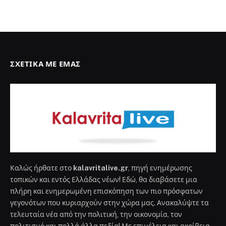
ΣΧΕΤΙΚΆ ΜΕ ΕΜΆΣ
Καλώς ήρθατε στο
kalavritalive.gr
, πηγή ενημέρωσης
τοπικών και εντός Ελλάδας νέων! Εδώ, θα διαβάσετε μια
πλήρη και ενημερωμένη επισκόπηση των πιο πρόσφατων
γεγονότων που κυριαρχούν στην χώρα μας. Ανακαλύψτε τα
τελευταία νέα από την πολιτική, την οικονομία, τον
πολιτισμό και πολλά άλλα πεδία! Με επιμέλεια και ακρίβεια,