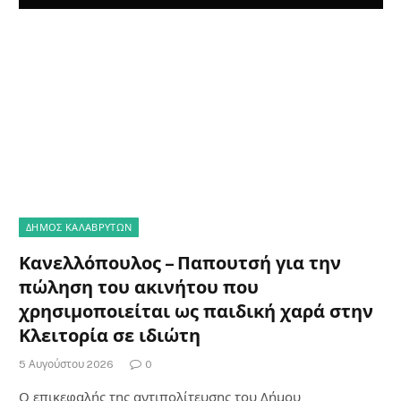
ΔΗΜΟΣ ΚΑΛΑΒΡΥΤΩΝ
Κανελλόπουλος – Παπουτσή για την
πώληση του ακινήτου που
χρησιμοποιείται ως παιδική χαρά στην
Κλειτορία σε ιδιώτη
5 Αυγούστου 2026
0
Ο επικεφαλής της αντιπολίτευσης του Δήμου