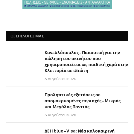
ΟΙ ΕΠΙΛΟΓΈΣ ΜΑΣ
Κανελλόπουλος – Παπουτσή για την
πώληση του ακινήτου που
χρησιμοποιείται ως παιδική χαρά στην
Κλειτορία σε ιδιώτη
5 Αυγούστου 2026
Προληπτικές εξετάσεις σε
απομακρυσμένες περιοχές – Μικρός
και Μεγάλος Ποντιάς
5 Αυγούστου 2026
ΔΕΗ blue – Visa: Νέα καλοκαιρινή