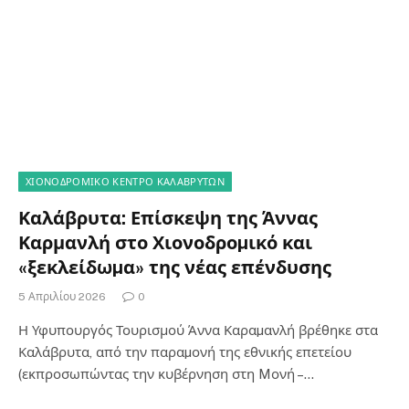
ΧΙΟΝΟΔΡΟΜΙΚΟ ΚΕΝΤΡΟ ΚΑΛΑΒΡΥΤΩΝ
Καλάβρυτα: Επίσκεψη της Άννας
Καρμανλή στο Χιονοδροµικό και
«ξεκλείδωµα» της νέας επένδυσης
5 Απριλίου 2026
0
Η Υφυπουργός Τουρισμού Άννα Καραµανλή βρέθηκε στα
Καλάβρυτα, από την παραµονή της εθνικής επετείου
(εκπροσωπώντας την κυβέρνηση στη Mονή –…