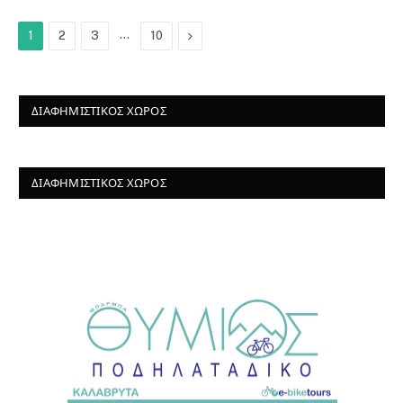
…
Next
1
2
3
10
ΔΙΑΦΗΜΙΣΤΙΚΌΣ ΧΏΡΟΣ
ΔΙΑΦΗΜΙΣΤΙΚΌΣ ΧΏΡΟΣ