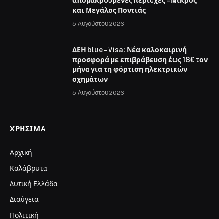
απομακρυσμένες περιοχές – Μικρός
και Μεγάλος Ποντιάς
5 Αυγούστου 2026
ΔΕΗ blue – Visa: Νέα καλοκαιρινή
προσφορά με επιβράβευση έως 18€ τον
μήνα για τη φόρτιση ηλεκτρικών
οχημάτων
5 Αυγούστου 2026
ΧΡΉΣΙΜΑ
Αρχική
Καλάβρυτα
Δυτική Ελλάδα
Διαύγεια
Πολιτική