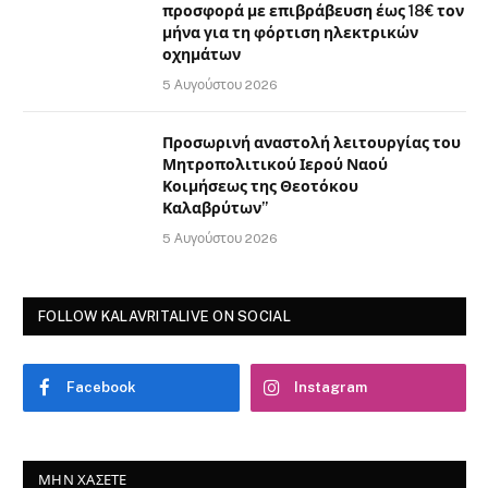
προσφορά με επιβράβευση έως 18€ τον
μήνα για τη φόρτιση ηλεκτρικών
οχημάτων
5 Αυγούστου 2026
Προσωρινή αναστολή λειτουργίας του
Μητροπολιτικού Ιερού Ναού
Κοιμήσεως της Θεοτόκου
Καλαβρύτων”
5 Αυγούστου 2026
FOLLOW KALAVRITALIVE ON SOCIAL
Facebook
Instagram
ΜΗΝ ΧΆΣΕΤΕ