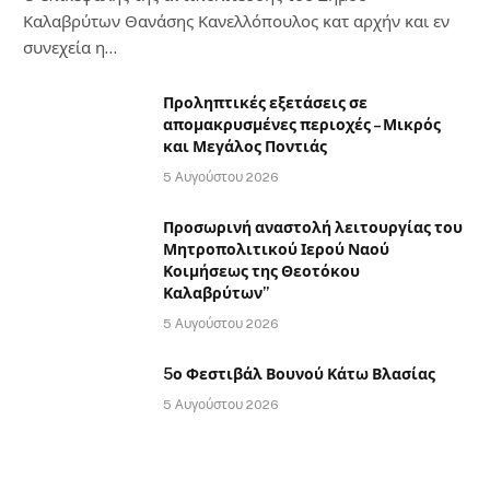
Καλαβρύτων Θανάσης Κανελλόπουλος κατ αρχήν και εν
συνεχεία η…
Προληπτικές εξετάσεις σε
απομακρυσμένες περιοχές – Μικρός
και Μεγάλος Ποντιάς
5 Αυγούστου 2026
Προσωρινή αναστολή λειτουργίας του
Μητροπολιτικού Ιερού Ναού
Κοιμήσεως της Θεοτόκου
Καλαβρύτων”
5 Αυγούστου 2026
5ο Φεστιβάλ Βουνού Κάτω Βλασίας
5 Αυγούστου 2026