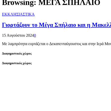
Browsing:
ΜΕΓΑ ΣΠΗΛΑΙΟ
ΕΚΚΛΗΣΙΑΣΤΙΚΑ
Γιορτάζουν το Μέγα Σπήλαιο και η Μακελ
15 Αυγούστου 2024
0
Με λαµπρότητα εορτάζεται ο ∆εκαπενταύγουστος και στην Ιερά Μο
Διαφημιστικός χώρος
Διαφημιστικός χώρος