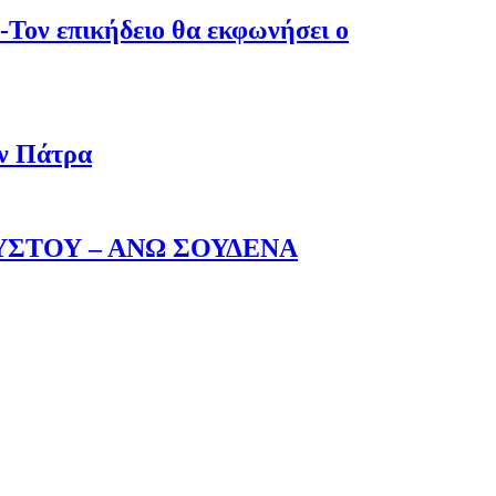
-Τον επικήδειο θα εκφωνήσει ο
ην Πάτρα
ΥΣΤΟΥ – ΑΝΩ ΣΟΥΔΕΝΑ