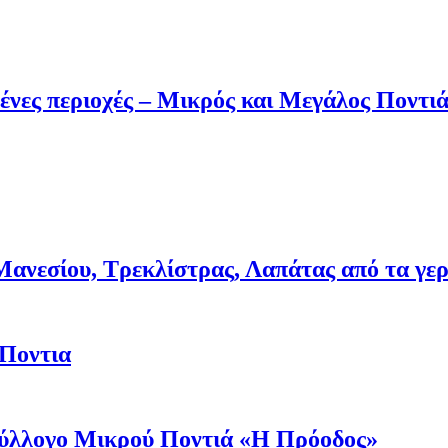
ένες περιοχές – Μικρός και Μεγάλος Ποντι
νεσίου, Τρεκλίστρας, Λαπάτας από τα γερμα
 Ποντια
 Σύλλογο Μικρού Ποντιά «Η Πρόοδος»