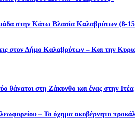
μάδα στην Κάτω Βλασία Καλαβρύτων (8-15
άσεις στον Δήμο Καλαβρύτων – Και την Κυ
ύο θάνατοι στη Ζάκυνθο και ένας στην Ιτέα
 λεωφορείου – Το όχημα ακυβέρνητο προκάλ