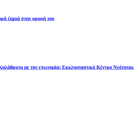
ρή ζημιά στην οροφή του
 Καλάβρυτα με την επωνυμία: Εκκλησιαστικό Κέντρο Νεότητας