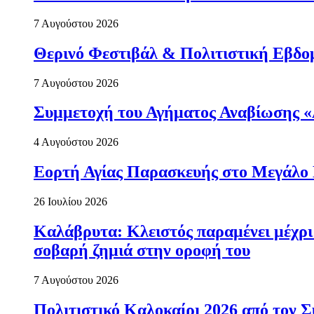
7 Αυγούστου 2026
Θερινό Φεστιβάλ & Πολιτιστική Εβδο
7 Αυγούστου 2026
Συμμετοχή του Αγήματος Αναβίωσης «
4 Αυγούστου 2026
Εορτή Αγίας Παρασκευής στο Μεγάλο
26 Ιουλίου 2026
Καλάβρυτα: Κλειστός παραμένει μέχρ
σοβαρή ζημιά στην οροφή του
7 Αυγούστου 2026
Πολιτιστικό Καλοκαίρι 2026 από τον