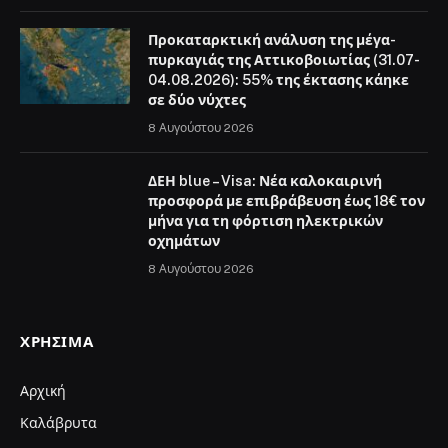
Προκαταρκτική ανάλυση της μέγα-
πυρκαγιάς της Αττικοβοιωτίας (31.07-
04.08.2026): 55% της έκτασης κάηκε
σε δύο νύχτες
8 Αυγούστου 2026
ΔΕΗ blue – Visa: Νέα καλοκαιρινή
προσφορά με επιβράβευση έως 18€ τον
μήνα για τη φόρτιση ηλεκτρικών
οχημάτων
8 Αυγούστου 2026
ΧΡΉΣΙΜΑ
Αρχική
Καλάβρυτα