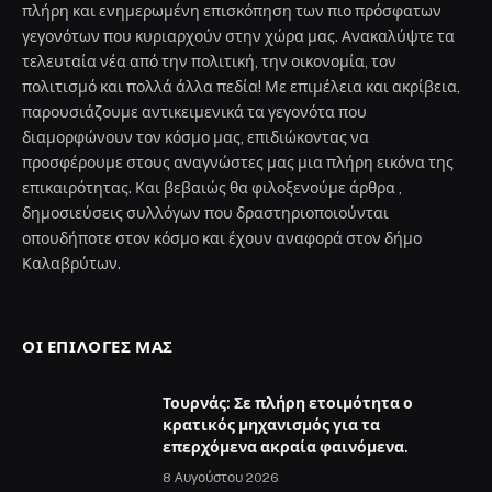
πλήρη και ενημερωμένη επισκόπηση των πιο πρόσφατων
γεγονότων που κυριαρχούν στην χώρα μας. Ανακαλύψτε τα
τελευταία νέα από την πολιτική, την οικονομία, τον
πολιτισμό και πολλά άλλα πεδία! Με επιμέλεια και ακρίβεια,
παρουσιάζουμε αντικειμενικά τα γεγονότα που
διαμορφώνουν τον κόσμο μας, επιδιώκοντας να
προσφέρουμε στους αναγνώστες μας μια πλήρη εικόνα της
επικαιρότητας. Και βεβαιώς θα φιλοξενούμε άρθρα ,
δημοσιεύσεις συλλόγων που δραστηριοποιούνται
οπουδήποτε στον κόσμο και έχουν αναφορά στον δήμο
Καλαβρύτων.
ΟΙ ΕΠΙΛΟΓΈΣ ΜΑΣ
Τουρνάς: Σε πλήρη ετοιμότητα ο
κρατικός μηχανισμός για τα
επερχόμενα ακραία φαινόμενα.
8 Αυγούστου 2026