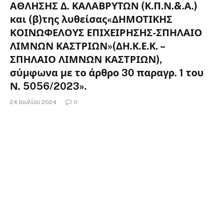
ΑΘΛΗΣΗΣ Δ. ΚΑΛΑΒΡΥΤΩΝ (Κ.Π.Ν.&.Α.)
και (β)της λυθείσας«ΔΗΜΟΤΙΚΗΣ
ΚΟΙΝΩΦΕΛΟΥΣ ΕΠΙΧΕΙΡΗΣΗΣ-ΣΠΗΛΑΙΟ
ΛΙΜΝΩΝ ΚΑΣΤΡΙΩΝ»(ΔΗ.Κ.Ε.Κ. –
ΣΠΗΛΑΙΟ ΛΙΜΝΩΝ ΚΑΣΤΡΙΩΝ),
σύμφωνα με το άρθρο 30 παραγρ. 1 του
Ν. 5056/2023».
24 Ιουλίου 2024
0