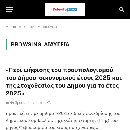
»
Home
Category: "Διαύγεια"
BROWSING:
ΔΙΑΎΓΕΙΑ
«Περί ψήφισης του προϋπολογισμού
του Δήμου, οικονομικού έτους 2025 και
της Στοχοθεσίας του Δήμου για το έτος
2025».
19 Φεβρουαρίου 2025
0
πρακτικά της με αριθμό 1/2025 ειδικής συνεδρίασης του
Δημοτικού Συμβουλίου τηςδεκάτης τετάρτης (14ης) του
μηνός Φεβρουαρίου του έτους δύο χιλιάδες…