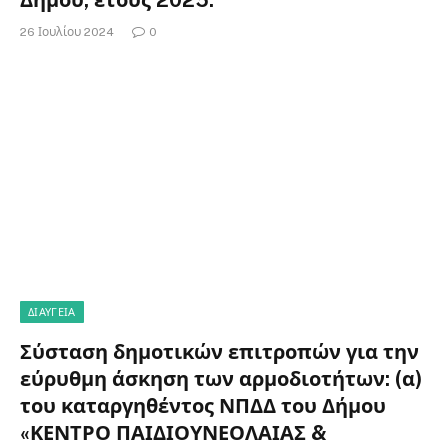
Δήμου, έτους 2025.
26 Ιουλίου 2024
0
ΔΙΑΎΓΕΙΑ
Σύσταση δημοτικών επιτροπών για την
εύρυθμη άσκηση των αρμοδιοτήτων: (α)
του καταργηθέντος ΝΠΔΔ του Δήμου
«ΚΕΝΤΡΟ ΠΑΙΔΙΟΥΝΕΟΛΑΙΑΣ &