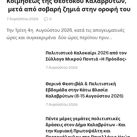
Κοιμήσεως της Θεοτόκου Καλαβρύτων,
μετά από σοβαρή ζημιά στην οροφή του
7 Αυγούστου 2026
0
Την Τρίτη 4η Αυγούστου 2026, κατά τις απογευματινές
ώρες και συγκεκριμένα δύο ώρες περίπου πριν…
Πολιτιστικό Καλοκαίρι 2026 από τον
Σύλλογο Μικρού Ποντιά «Η Πρόοδος»
7 Αυγούστου 2026
Θερινό Φεστιβάλ & Πολιτιστική
Εβδομάδα στην Κάτω Βλασία
Καλαβρύτων (8-15 Αυγούστου 2026)
7 Αυγούστου 2026
Πέντε μέρες γεμάτες πολιτιστικές
δράσεις στον Δήμο Καλαβρύτων – Και
την Κυριακή Πρωτοψάλτη και
Πορτοκάλογλου στο Πανελλήνιο Ηρώο