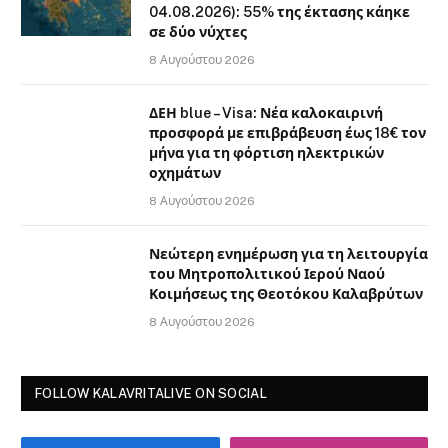
04.08.2026): 55% της έκτασης κάηκε
σε δύο νύχτες
8 Αυγούστου 2026
ΔΕΗ blue – Visa: Νέα καλοκαιρινή
προσφορά με επιβράβευση έως 18€ τον
μήνα για τη φόρτιση ηλεκτρικών
οχημάτων
8 Αυγούστου 2026
Νεώτερη ενημέρωση για τη λειτουργία
του Μητροπολιτικού Ιερού Ναού
Κοιμήσεως της Θεοτόκου Καλαβρύτων
8 Αυγούστου 2026
FOLLOW KALAVRITALIVE ON SOCIAL