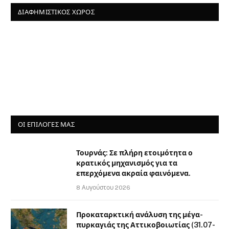
ΔΙΑΦΗΜΙΣΤΙΚΌΣ ΧΏΡΟΣ
ΟΙ ΕΠΙΛΟΓΈΣ ΜΑΣ
Τουρνάς: Σε πλήρη ετοιμότητα ο
κρατικός μηχανισμός για τα
επερχόμενα ακραία φαινόμενα.
8 Αυγούστου 2026
Προκαταρκτική ανάλυση της μέγα-
πυρκαγιάς της Αττικοβοιωτίας (31.07-