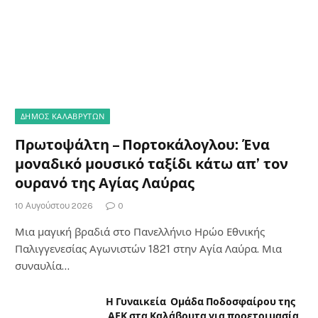
ΔΗΜΟΣ ΚΑΛΑΒΡΥΤΩΝ
Πρωτοψάλτη – Πορτοκάλογλου: Ένα
μοναδικό μουσικό ταξίδι κάτω απ’ τον
ουρανό της Αγίας Λαύρας
10 Αυγούστου 2026
0
Μια μαγική βραδιά στο Πανελλήνιο Ηρώο Εθνικής
Παλιγγενεσίας Αγωνιστών 1821 στην Αγία Λαύρα. Μια
συναυλία…
Η Γυναικεία Ομάδα Ποδοσφαίρου της
ΑΕΚ στα Καλάβρυτα για προετοιμασία