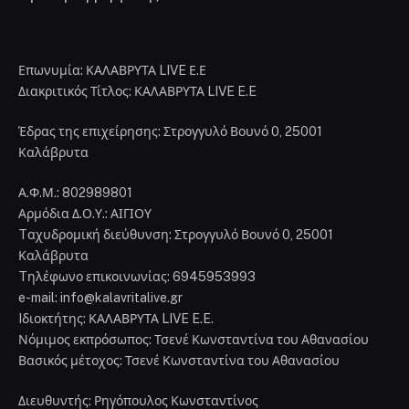
Επωνυμία: ΚΑΛΑΒΡΥΤΑ LIVE Ε.Ε
Διακριτικός Τίτλος: ΚΑΛΑΒΡΥΤΑ LIVE E.E
Έδρας της επιχείρησης: Στρογγυλό Βουνό 0, 25001
Καλάβρυτα
Α.Φ.Μ.: 802989801
Αρμόδια Δ.Ο.Υ.: ΑΙΓΙΟΥ
Tαχυδρομική διεύθυνση: Στρογγυλό Βουνό 0, 25001
Καλάβρυτα
Tηλέφωνο επικοινωνίας: 6945953993
e-mail: info@kalavritalive.gr
Iδιοκτήτης: ΚΑΛΑΒΡΥΤΑ LIVE E.E.
Νόμιμος εκπρόσωπος: Τσενέ Κωνσταντίνα του Αθανασίου
Βασικός μέτοχος: Τσενέ Κωνσταντίνα του Αθανασίου
Διευθυντής: Ρηγόπουλος Κωνσταντίνος