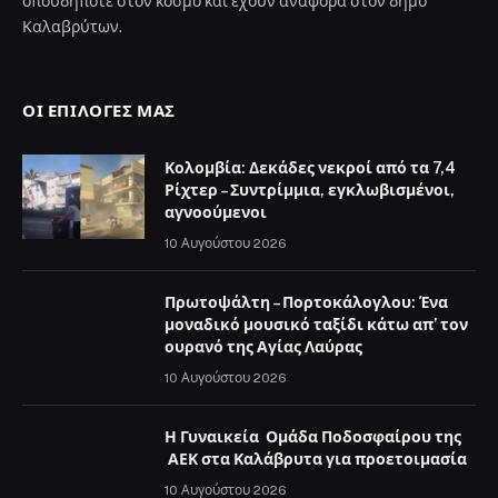
οπουδήποτε στον κόσμο και έχουν αναφορά στον δήμο
Καλαβρύτων.
ΟΙ ΕΠΙΛΟΓΈΣ ΜΑΣ
Κολομβία: Δεκάδες νεκροί από τα 7,4
Ρίχτερ – Συντρίμμια, εγκλωβισμένοι,
αγνοούμενοι
10 Αυγούστου 2026
Πρωτοψάλτη – Πορτοκάλογλου: Ένα
μοναδικό μουσικό ταξίδι κάτω απ’ τον
ουρανό της Αγίας Λαύρας
10 Αυγούστου 2026
Η Γυναικεία Ομάδα Ποδοσφαίρου της
ΑΕΚ στα Καλάβρυτα για προετοιμασία
10 Αυγούστου 2026