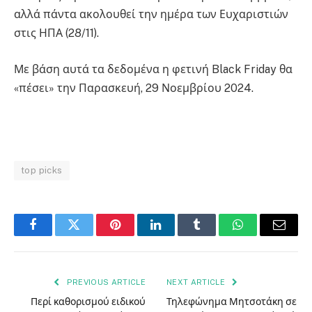
αλλά πάντα ακολουθεί την ημέρα των Ευχαριστιών
στις ΗΠΑ (28/11).
Με βάση αυτά τα δεδομένα η φετινή Black Friday θα
«πέσει» την Παρασκευή, 29 Νοεμβρίου 2024.
top picks
Facebook
Twitter
Pinterest
LinkedIn
Tumblr
WhatsApp
Email
PREVIOUS ARTICLE
NEXT ARTICLE
Περί καθορισμού ειδικού
Τηλεφώνημα Μητσοτάκη σε