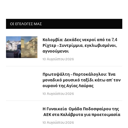
ΟΙ ΕΠΙΛΟΓΈΣ ΜΑΣ
Κολομβία: Δεκάδες νεκροί από τα 7,4
Ρίχτερ – Συντρίμμια, εγκλωβισμένοι,
αγνοούμενοι
10 Αυγούστου 2026
Πρωτοψάλτη – Πορτοκάλογλου: Ένα
μοναδικό μουσικό ταξίδι κάτω απ’ τον
ουρανό της Αγίας Λαύρας
10 Αυγούστου 2026
Η Γυναικεία Ομάδα Ποδοσφαίρου της
ΑΕΚ στα Καλάβρυτα για προετοιμασία
10 Αυγούστου 2026