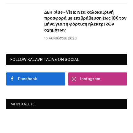
ΔΕΗ blue – Visa: Νέα καλοκαιρινή
προσφορά με επιβράβευση έως 18€ τον
μήνα για τη φόρτιση ηλεκτρικών
οχημάτων
10 Αυγούστου 2026
FOLLOW KALAVRITALIVE ON SOCIAL
Facebook
Instagram
ΜΗΝ ΧΆΣΕΤΕ