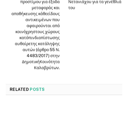
προστίμου για έξοδα
Νετανιάχου για τα γενέθλιά
μεταφοράς και
του
αποθήκευσης κάθεείδους
αντικειμένων που
αφαιρούνται από
κοινόχρηστους χώρους
κατόπινδιαπίστωσης
αυθαίρετης κατάληψης
αυτών (άρθρο 55 Ν.
4483/2017) στην
ΔημοτικήΚοινότητα
Καλαβρύτων.
RELATED
POSTS