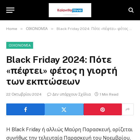
»
»
Home
ΟΙΚΟΝΟΜΙΑ
Black Friday 2024: Πότε «πέφτει» φέτος η γιορτή των εκπτώσεων
ΟΙΚΟΝΟΜΙΑ
Black Friday 2024: Πότε
«πέφτει» φέτος η γιορτή
των εκπτώσεων
22 Οκτωβρίου 2024
Δεν υπάρχουν Σχόλια
1 Min Read
H Black Friday ή αλλιώς Μαύρη Παρασκευή, oρίζεται
συνήθως την τελευταία Παρασκευή του Νοεμβρίου,