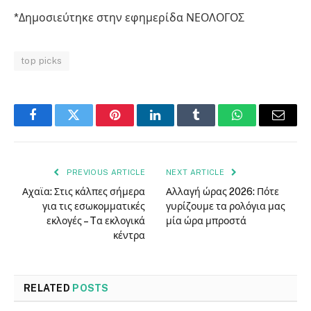
*Δημοσιεύτηκε στην εφημερίδα ΝΕΟΛΟΓΟΣ
top picks
Facebook
Twitter
Pinterest
LinkedIn
Tumblr
WhatsApp
Email
PREVIOUS ARTICLE
NEXT ARTICLE
Αχαϊα: Στις κάλπες σήμερα
Αλλαγή ώρας 2026: Πότε
για τις εσωκομματικές
γυρίζουμε τα ρολόγια μας
εκλογές – Tα εκλογικά
μία ώρα μπροστά
κέντρα
RELATED
POSTS