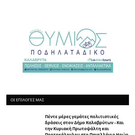
ΟΙ ΕΠΙΛΟΓΈΣ ΜΑΣ
Πέντε μέρες γεμάτες πολιτιστικές
δράσεις στον Δήμο Καλαβρύτων – Και
την Κυριακή Πρωτοψάλτη και
Πορτοκάλογλου στο Πανελλήνιο Ηρώο