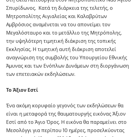
Σπυρίδωνος. Κατά τη διάρκεια της τελετής, ο
Μητροπολίτης Αιγιαλείας και Καλαβρύτων
Αµβρόσιος αναµένεται να του απονείµει τον
Μεγαλόσταυρο και το µετάλλιο της Μητρόπολης,
την υψηλότερη τιµητική διάκριση της τοπικής
Εκκλησίας. Η τιµητική αυτή διάκριση αποτελεί
αναγνώριση της συµβολής του Υπουργείου Εθνικής
Άµυνας και των Ενόπλων Δυνάµεων στη διοργάνωση
των επετειακών εκδηλώσεων.
Το Άξιον Εστί
Ένα ακόµη κορυφαίο γεγονός των εκδηλώσεων θα
είναι η µεταφορά της θαυµατουργής εικόνας Άξιον
Εστί από το Άγιο Όρος. Η εικόνα θα παραµείνει στο
Μεσολόγγι για περίπου 10 ηµέρες, προσελκύοντας