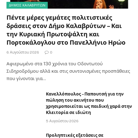
ΔΗΜΟΣ ΚΑΛΑΒΡΥΤΩΝ
Πέντε μέρες γεμάτες πολιτιστικές
δράσεις στον Δήμο Καλαβρύτων – Και
την Κυριακή Πρωτοψάλτη και
Πορτοκάλογλου στο Πανελλήνιο Ηρώο
6 Αυγούστου 2026
0
Αφιερωμένο στα 130 χρόνια του Οδοντωτού
Σιδηροδρόμου αλλά και στις συντονισμένες προσπάθειες
που γίνονται για…
Κανελλόπουλος – Παπουτσή για την
πώληση του ακινήτου που
χρησιμοποιείται ως παιδική χαρά στην
Κλειτορία σε ιδιώτη
5 Αυγούστου 2026
Προληπτικές εξετάσεις σε