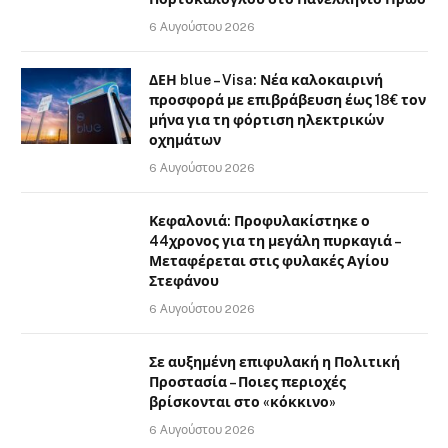
6 Αυγούστου 2026
ΔΕΗ blue – Visa: Νέα καλοκαιρινή
προσφορά με επιβράβευση έως 18€ τον
μήνα για τη φόρτιση ηλεκτρικών
οχημάτων
6 Αυγούστου 2026
Κεφαλονιά: Προφυλακίστηκε ο
44χρονος για τη μεγάλη πυρκαγιά –
Μεταφέρεται στις φυλακές Αγίου
Στεφάνου
6 Αυγούστου 2026
Σε αυξημένη επιφυλακή η Πολιτική
Προστασία – Ποιες περιοχές
βρίσκονται στο «κόκκινο»
6 Αυγούστου 2026