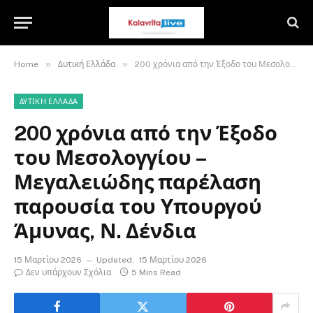
»
»
Home
Δυτική Ελλάδα
200 χρόνια από την Έξοδο του Μεσολογγίου – Μεγαλειώδης παρέλαση παρουσία του Υπουργού Άμυνας, Ν. Δένδια
ΔΥΤΙΚΉ ΕΛΛΆΔΑ
200 χρόνια από την Έξοδο
του Μεσολογγίου –
Μεγαλειώδης παρέλαση
παρουσία του Υπουργού
Άμυνας, Ν. Δένδια
15 Μαρτίου 2026
Updated:
15 Μαρτίου 2026
Δεν υπάρχουν Σχόλια
5 Mins Read