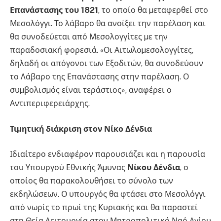
Επανάστασης του 1821
, το οποίο θα µεταφερθεί στο
Μεσολόγγι. Το λάβαρο θα ανοίξει την παρέλαση και
θα συνοδεύεται από Μεσολογγίτες µε την
παραδοσιακή φορεσιά. «Οι Αιτωλοµεσολογγίτες,
δηλαδή οι απόγονοι των Εξοδιτών, θα συνοδεύουν
το Λάβαρο της Επανάστασης στην παρέλαση. Ο
συµβολισµός είναι τεράστιος», αναφέρει ο
Αντιπεριφερειάρχης.
Τιµητική διάκριση στον Νίκο Δένδια
Ιδιαίτερο ενδιαφέρον παρουσιάζει και η παρουσία
του Υπουργού Εθνικής Άµυνας
Νίκου Δένδια
, ο
οποίος θα παρακολουθήσει το σύνολο των
εκδηλώσεων. Ο υπουργός θα φτάσει στο Μεσολόγγι
από νωρίς το πρωί της Κυριακής και θα παραστεί
στη Θεία Λειτουργία στον Μητροπολιτικό Ναό Αγίου