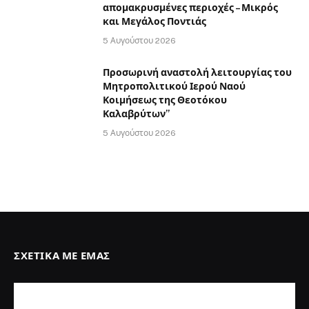
απομακρυσμένες περιοχές – Μικρός
και Μεγάλος Ποντιάς
5 Αυγούστου 2026
Προσωρινή αναστολή λειτουργίας του
Μητροπολιτικού Ιερού Ναού
Κοιμήσεως της Θεοτόκου
Καλαβρύτων”
5 Αυγούστου 2026
ΣΧΕΤΙΚΆ ΜΕ ΕΜΆΣ