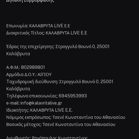
Επωνυμία: ΚΑΛΑΒΡΥΤΑ LIVE Ε.Ε
Διακριτικός Τίτλος: ΚΑΛΑΒΡΥΤΑ LIVE E.E
Έδρας της επιχείρησης: Στρογγυλό Βουνό 0, 25001
Καλάβρυτα
Α.Φ.Μ.: 802989801
Αρμόδια Δ.Ο.Υ.: ΑΙΓΙΟΥ
Tαχυδρομική διεύθυνση: Στρογγυλό Βουνό 0, 25001
Καλάβρυτα
Tηλέφωνο επικοινωνίας: 6945953993
e-mail: info@kalavritalive.gr
Iδιοκτήτης: ΚΑΛΑΒΡΥΤΑ LIVE E.E.
Νόμιμος εκπρόσωπος: Τσενέ Κωνσταντίνα του Αθανασίου
Βασικός μέτοχος: Τσενέ Κωνσταντίνα του Αθανασίου
Διευθυντής: Ρηγόπουλος Κωνσταντίνος