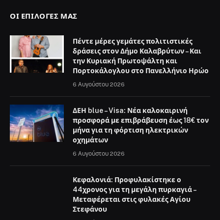
ΟΙ ΕΠΙΛΟΓΈΣ ΜΑΣ
Πέντε μέρες γεμάτες πολιτιστικές
δράσεις στον Δήμο Καλαβρύτων – Και
την Κυριακή Πρωτοψάλτη και
Πορτοκάλογλου στο Πανελλήνιο Ηρώο
6 Αυγούστου 2026
ΔΕΗ blue – Visa: Νέα καλοκαιρινή
προσφορά με επιβράβευση έως 18€ τον
μήνα για τη φόρτιση ηλεκτρικών
οχημάτων
6 Αυγούστου 2026
Κεφαλονιά: Προφυλακίστηκε ο
44χρονος για τη μεγάλη πυρκαγιά –
Μεταφέρεται στις φυλακές Αγίου
Στεφάνου