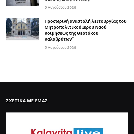
5 Αυγούστου 2026
Προσωρινή αναστολή λειτουργίας του
Μητροπολιτικού Ιερού Ναού
Κοιμήσεως της Θεοτόκου
Καλαβρύτων”
5 Αυγούστου 2026
ΣΧΕΤΙΚΆ ΜΕ ΕΜΆΣ