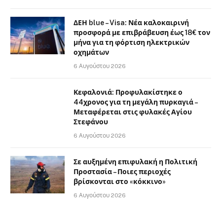
ΔΕΗ blue – Visa: Νέα καλοκαιρινή
προσφορά με επιβράβευση έως 18€ τον
μήνα για τη φόρτιση ηλεκτρικών
οχημάτων
6 Αυγούστου 2026
Κεφαλονιά: Προφυλακίστηκε ο
44χρονος για τη μεγάλη πυρκαγιά –
Μεταφέρεται στις φυλακές Αγίου
Στεφάνου
6 Αυγούστου 2026
Σε αυξημένη επιφυλακή η Πολιτική
Προστασία – Ποιες περιοχές
βρίσκονται στο «κόκκινο»
6 Αυγούστου 2026