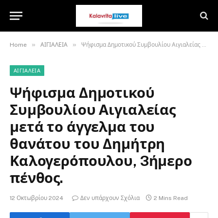
»
»
Home
ΑΙΓΙΑΛΕΙΑ
Ψήφισμα Δημοτικού Συμβουλίου Αιγιαλείας μετά το άγγελμα του θανάτου του Δημήτρη Καλογερόπουλου, 3ήμερο πένθος.
ΑΙΓΙΑΛΕΙΑ
Ψήφισμα Δημοτικού
Συμβουλίου Αιγιαλείας
μετά το άγγελμα του
θανάτου του Δημήτρη
Καλογερόπουλου, 3ήμερο
πένθος.
12 Οκτωβρίου 2024
Δεν υπάρχουν Σχόλια
2 Mins Read