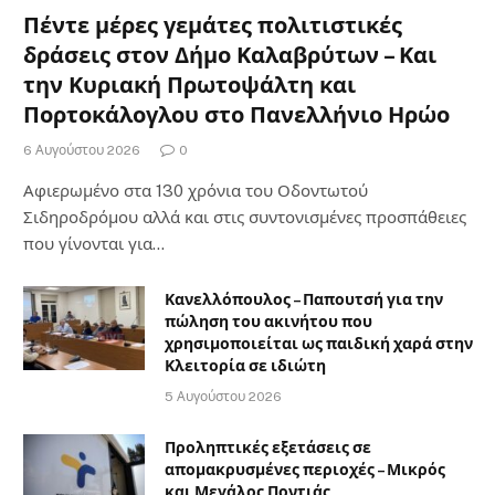
Πέντε μέρες γεμάτες πολιτιστικές
δράσεις στον Δήμο Καλαβρύτων – Και
την Κυριακή Πρωτοψάλτη και
Πορτοκάλογλου στο Πανελλήνιο Ηρώο
6 Αυγούστου 2026
0
Αφιερωμένο στα 130 χρόνια του Οδοντωτού
Σιδηροδρόμου αλλά και στις συντονισμένες προσπάθειες
που γίνονται για…
Κανελλόπουλος – Παπουτσή για την
πώληση του ακινήτου που
χρησιμοποιείται ως παιδική χαρά στην
Κλειτορία σε ιδιώτη
5 Αυγούστου 2026
Προληπτικές εξετάσεις σε
απομακρυσμένες περιοχές – Μικρός
και Μεγάλος Ποντιάς