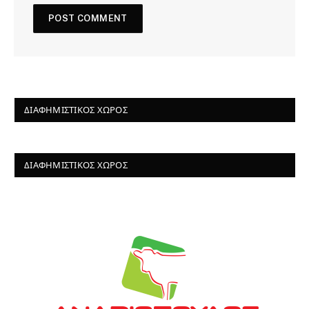
ΔΙΑΦΗΜΙΣΤΙΚΌΣ ΧΏΡΟΣ
ΔΙΑΦΗΜΙΣΤΙΚΌΣ ΧΏΡΟΣ