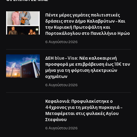
Πέντε μέρες γεμάτες πολιτιστικές
δράσεις στον Δήμο Καλαβρύτων – Και
την Κυριακή Πρωτοψάλτη και
Πορτοκάλογλου στο Πανελλήνιο Ηρώο
6 Αυγούστου 2026
ΔΕΗ blue – Visa: Νέα καλοκαιρινή
προσφορά με επιβράβευση έως 18€ τον
μήνα για τη φόρτιση ηλεκτρικών
οχημάτων
6 Αυγούστου 2026
Κεφαλονιά: Προφυλακίστηκε ο
44χρονος για τη μεγάλη πυρκαγιά –
Μεταφέρεται στις φυλακές Αγίου
Στεφάνου
6 Αυγούστου 2026