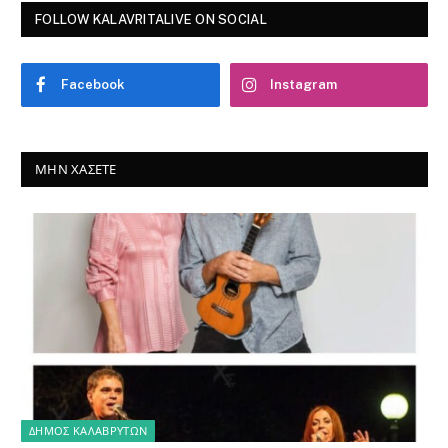
FOLLOW KALAVRITALIVE ON SOCIAL
Facebook
Instagram
ΜΗΝ ΧΆΣΕΤΕ
ΔΗΜΟΣ ΚΑΛΑΒΡΥΤΩΝ