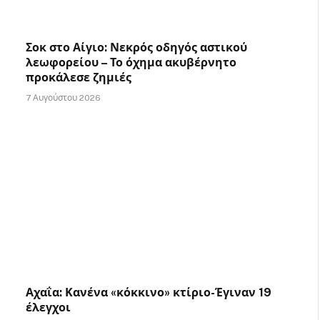
Σοκ στο Αίγιο: Νεκρός οδηγός αστικού
λεωφορείου – Το όχημα ακυβέρνητο
προκάλεσε ζημιές
7 Αυγούστου 2026
Αχαΐα: Κανένα «κόκκινο» κτίριο-Έγιναν 19
έλεγχοι