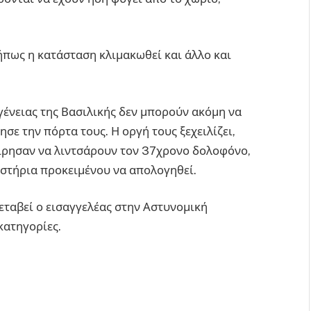
ήπως η κατάσταση κλιμακωθεί και άλλο και
ογένειας της Βασιλικής δεν μπορούν ακόμη να
ε την πόρτα τους. Η οργή τους ξεχειλίζει,
χείρησαν να λιντσάρουν τον 37χρονο δολοφόνο,
αστήρια προκειμένου να απολογηθεί.
μεταβεί ο εισαγγελέας στην Αστυνομική
κατηγορίες.