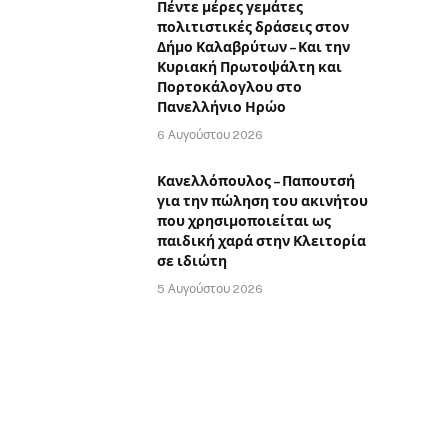
Πέντε μέρες γεμάτες
πολιτιστικές δράσεις στον
Δήμο Καλαβρύτων – Και την
Κυριακή Πρωτοψάλτη και
Πορτοκάλογλου στο
Πανελλήνιο Ηρώο
6 Αυγούστου 2026
Κανελλόπουλος – Παπουτσή
για την πώληση του ακινήτου
που χρησιμοποιείται ως
παιδική χαρά στην Κλειτορία
σε ιδιώτη
5 Αυγούστου 2026