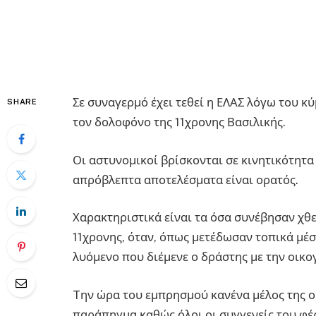
Σε συναγερμό έχει τεθεί η ΕΛΑΣ λόγω του κ
SHARE
τον δολοφόνο της 11χρονης Βασιλικής.
Οι αστυνομικοί βρίσκονται σε κινητικότητα
απρόβλεπτα αποτελέσματα είναι ορατός.
Χαρακτηριστικά είναι τα όσα συνέβησαν χθες
11χρονης, όταν, όπως μετέδωσαν τοπικά μέ
λυόμενο που διέμενε ο δράστης με την οικο
Tην ώρα του εμπρησμού κανένα μέλος της ο
παράπηγμα καθώς όλοι οι συγγενείς του φέρ