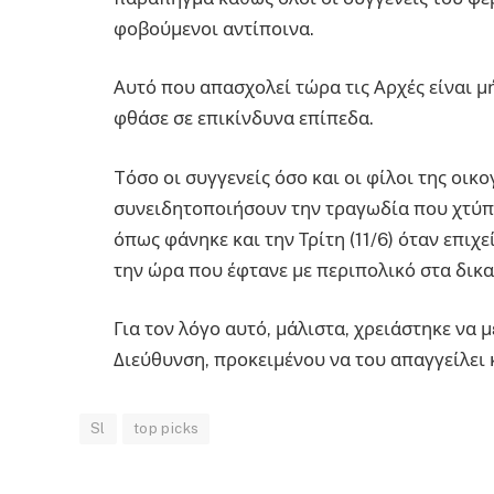
φοβούμενοι αντίποινα.
Αυτό που απασχολεί τώρα τις Αρχές είναι μ
φθάσε σε επικίνδυνα επίπεδα.
Tόσο οι συγγενείς όσο και οι φίλοι της οικ
συνειδητοποιήσουν την τραγωδία που χτύπησ
όπως φάνηκε και την Τρίτη (11/6) όταν επι
την ώρα που έφτανε με περιπολικό στα δικ
Για τον λόγο αυτό, μάλιστα, χρειάστηκε να 
Διεύθυνση, προκειμένου να του απαγγείλει 
Sl
top picks