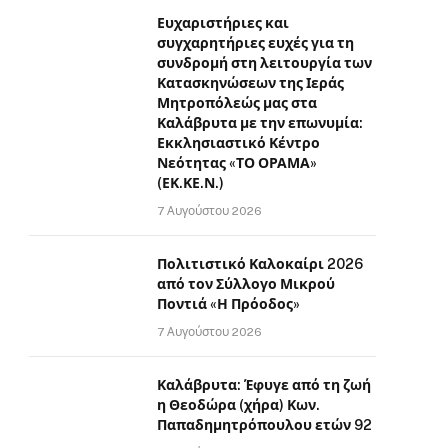
Ευχαριστήριες και
συγχαρητήριες ευχές για τη
συνδρομή στη λειτουργία των
Κατασκηνώσεων της Ιεράς
Μητροπόλεώς μας στα
Καλάβρυτα με την επωνυμία:
Εκκλησιαστικό Κέντρο
Νεότητας «ΤΟ ΟΡΑΜΑ»
(ΕΚ.ΚΕ.Ν.)
7 Αυγούστου 2026
Πολιτιστικό Καλοκαίρι 2026
από τον Σύλλογο Μικρού
Ποντιά «Η Πρόοδος»
7 Αυγούστου 2026
Καλάβρυτα: Έφυγε από τη ζωή
η Θεοδώρα (χήρα) Κων.
Παπαδημητρόπουλου ετών 92