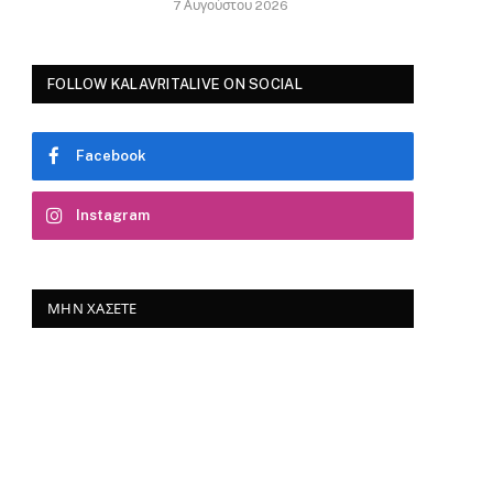
7 Αυγούστου 2026
FOLLOW KALAVRITALIVE ON SOCIAL
Facebook
Instagram
ΜΗΝ ΧΆΣΕΤΕ