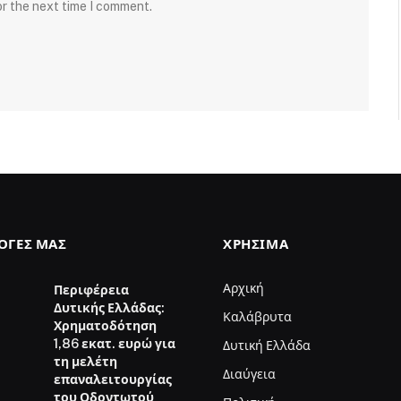
or the next time I comment.
ΛΟΓΈΣ ΜΑΣ
ΧΡΉΣΙΜΑ
Αρχική
Περιφέρεια
Δυτικής Ελλάδας:
Καλάβρυτα
Χρηματοδότηση
1,86 εκατ. ευρώ για
Δυτική Ελλάδα
τη μελέτη
Διαύγεια
επαναλειτουργίας
του Οδοντωτού