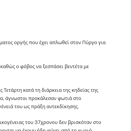
ύματος οργής που έχει απλωθεί στον Πύργο για
 καθώς ο φόβος να ξεσπάσει βεντέτα με
 Τετάρτη κατά τη διάρκεια της κηδείας της
σα, άγνωστοι προκάλεσαν φωτιά στο
γένειά του ως πράξη αντεκδίκησης.
ικογένειας του 37χρονου δεν βρισκόταν στο
ονται να έχουν ήδη φύγει από το χωριό,