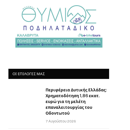
ΟΙ ΕΠΙΛΟΓΈΣ ΜΑΣ
Περιφέρεια Δυτικής Ελλάδας:
Χρηματοδότηση 1,86 εκατ.
ευρώ για τη μελέτη
επαναλειτουργίας του
Οδοντωτού
7 Αυγούστου 2026