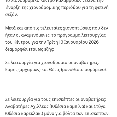
Το Χιονοδρομικό Κέντρο Καλαβρύτων ξεκινά την
έναρξη της χιονοδρομικής περιόδου για τη φετινή
σεζόν.
Μετά και από τις τελευταίες χιονοπτώσεις που δεν
ήταν οι αναμενόμενες, το πρόγραμμα λειτουργίας
του Κέντρου για την Τρίτη 13 Ιανουαρίου 2026
διαμορφώνεται ως εξής:
Σε λειτουργία για χιονοδρομία οι αναβατήρες:
Ερμής (αρχαρίων) και Θέτις (μονοθέσιο συρόμενο).
Σε λειτουργία για τους επισκέπτες οι αναβατήρες:
Αναβατήρες Αχιλλέας (10θέσια καμπίνα) και Στύγα
(6θέσιο καρεκλάκι) μόνο για βόλτα των επισκεπτών.