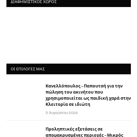
ΔΙΑΦΗΜΙΣΤΙΚΌΣ ΧΏΡΟΣ
ΟΙ ΕΠΙΛΟΓΈΣ ΜΑΣ
Κανελλόπουλος – Παπουτσή για την
πώληση του ακινήτου που
χρησιμοποιείται ως παιδική χαρά στην
Κλειτορία σε ιδιώτη
5 Αυγούστου 2026
Προληπτικές εξετάσεις σε
απομακρυσμένες περιοχές – Μικρός