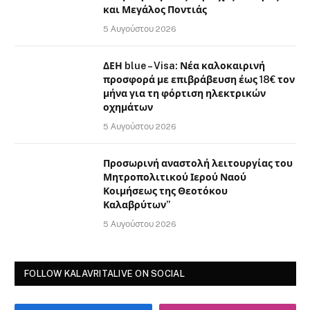
και Μεγάλος Ποντιάς
5 Αυγούστου 2026
ΔΕΗ blue – Visa: Νέα καλοκαιρινή
προσφορά με επιβράβευση έως 18€ τον
μήνα για τη φόρτιση ηλεκτρικών
οχημάτων
5 Αυγούστου 2026
Προσωρινή αναστολή λειτουργίας του
Μητροπολιτικού Ιερού Ναού
Κοιμήσεως της Θεοτόκου
Καλαβρύτων”
5 Αυγούστου 2026
FOLLOW KALAVRITALIVE ON SOCIAL