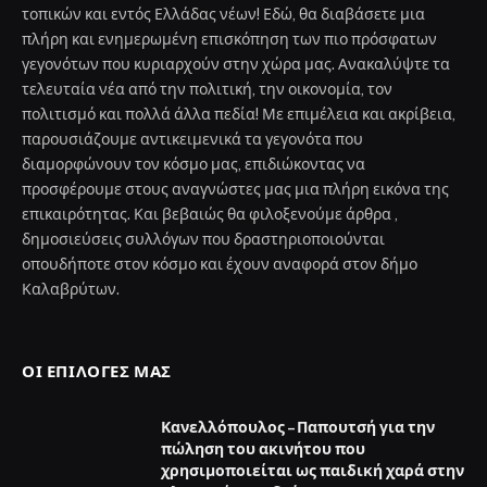
τοπικών και εντός Ελλάδας νέων! Εδώ, θα διαβάσετε μια
πλήρη και ενημερωμένη επισκόπηση των πιο πρόσφατων
γεγονότων που κυριαρχούν στην χώρα μας. Ανακαλύψτε τα
τελευταία νέα από την πολιτική, την οικονομία, τον
πολιτισμό και πολλά άλλα πεδία! Με επιμέλεια και ακρίβεια,
παρουσιάζουμε αντικειμενικά τα γεγονότα που
διαμορφώνουν τον κόσμο μας, επιδιώκοντας να
προσφέρουμε στους αναγνώστες μας μια πλήρη εικόνα της
επικαιρότητας. Και βεβαιώς θα φιλοξενούμε άρθρα ,
δημοσιεύσεις συλλόγων που δραστηριοποιούνται
οπουδήποτε στον κόσμο και έχουν αναφορά στον δήμο
Καλαβρύτων.
ΟΙ ΕΠΙΛΟΓΈΣ ΜΑΣ
Κανελλόπουλος – Παπουτσή για την
πώληση του ακινήτου που
χρησιμοποιείται ως παιδική χαρά στην