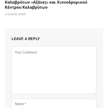
Καλαβρύτων «Αζάνες» και Χιονοδρομικού
Κέντρου Καλαβρύτων
6 Ιουνίου 2026
LEAVE A REPLY