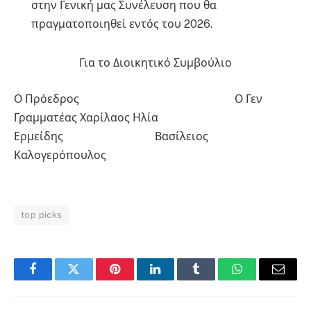
στην Γενική μας Συνέλευση που θα
πραγματοποιηθεί εντός του 2026.
Για το Διοικητικό Συμβούλιο
Ο Πρόεδρος Ο Γεν
Γραμματέας Χαρίλαος Ηλία
Ερμείδης Βασίλειος
Καλογερόπουλος
top picks
Facebook
Twitter
Pinterest
LinkedIn
Tumblr
WhatsApp
Email