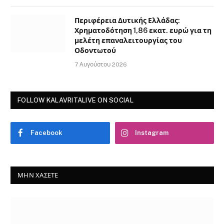
Περιφέρεια Δυτικής Ελλάδας:
Χρηματοδότηση 1,86 εκατ. ευρώ για τη
μελέτη επαναλειτουργίας του
Οδοντωτού
7 Αυγούστου 2026
FOLLOW KALAVRITALIVE ON SOCIAL
Facebook
Instagram
ΜΗΝ ΧΆΣΕΤΕ