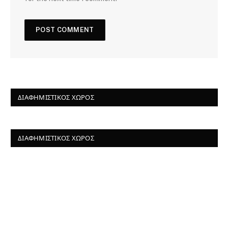
ΔΙΑΦΗΜΙΣΤΙΚΌΣ ΧΏΡΟΣ
ΔΙΑΦΗΜΙΣΤΙΚΌΣ ΧΏΡΟΣ