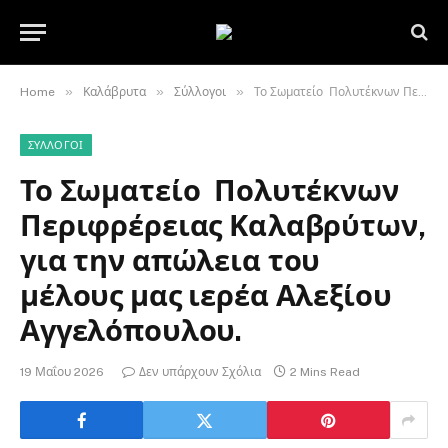
»
»
»
Home
Καλάβρυτα
Σύλλογοι
Το Σωματείο Πολυτέκνων Περιφρέρειας Καλαβρύτων, για την απώλεια του μέλους μας ιερέα Αλεξίου Αγγελόπουλου.
ΣΎΛΛΟΓΟΙ
Το Σωματείο Πολυτέκνων
Περιφρέρειας Καλαβρύτων,
για την απώλεια του
μέλους μας ιερέα Αλεξίου
Αγγελόπουλου.
19 Μαΐου 2026
Δεν υπάρχουν Σχόλια
2 Mins Read