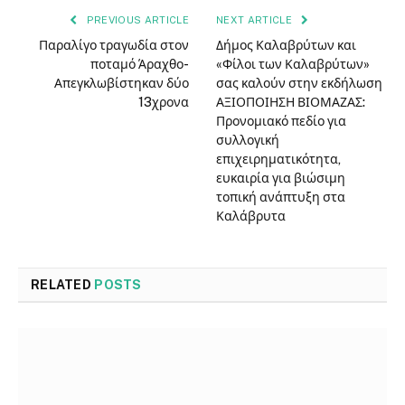
PREVIOUS ARTICLE
NEXT ARTICLE
Παραλίγο τραγωδία στον
Δήμος Καλαβρύτων και
ποταμό Άραχθο-
«Φίλοι των Καλαβρύτων»
Απεγκλωβίστηκαν δύο
σας καλούν στην εκδήλωση
13χρονα
ΑΞΙΟΠΟΙΗΣΗ ΒΙΟΜΑΖΑΣ:
Προνομιακό πεδίο για
συλλογική
επιχειρηματικότητα,
ευκαιρία για βιώσιμη
τοπική ανάπτυξη στα
Καλάβρυτα
RELATED
POSTS