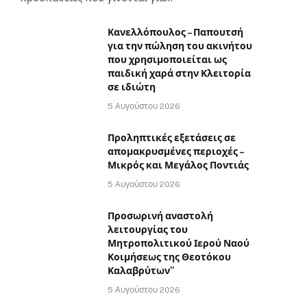
Κανελλόπουλος – Παπουτσή
για την πώληση του ακινήτου
που χρησιμοποιείται ως
παιδική χαρά στην Κλειτορία
σε ιδιώτη
5 Αυγούστου 2026
Προληπτικές εξετάσεις σε
απομακρυσμένες περιοχές –
Μικρός και Μεγάλος Ποντιάς
5 Αυγούστου 2026
Προσωρινή αναστολή
λειτουργίας του
Μητροπολιτικού Ιερού Ναού
Κοιμήσεως της Θεοτόκου
Καλαβρύτων”
5 Αυγούστου 2026