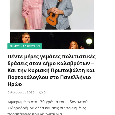
ΔΗΜΟΣ ΚΑΛΑΒΡΥΤΩΝ
Πέντε μέρες γεμάτες πολιτιστικές
δράσεις στον Δήμο Καλαβρύτων –
Και την Κυριακή Πρωτοψάλτη και
Πορτοκάλογλου στο Πανελλήνιο
Ηρώο
6 Αυγούστου 2026
0
Αφιερωμένο στα 130 χρόνια του Οδοντωτού
Σιδηροδρόμου αλλά και στις συντονισμένες
προσπάθειες που γίνονται για…