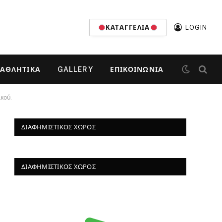
ΚΑΤΑΓΓΕΛΊΑ
LOGIN
ΑΘΛΗΤΙΚΆ
GALLERY
ΕΠΙΚΟΙΝΩΝΊΑ
κού.
ΔΙΑΦΗΜΙΣΤΙΚΌΣ ΧΏΡΟΣ
ΔΙΑΦΗΜΙΣΤΙΚΌΣ ΧΏΡΟΣ