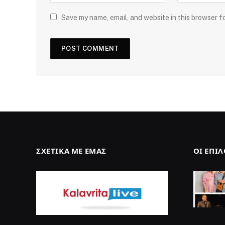
Save my name, email, and website in this browser f
ΣΧΕΤΙΚΆ ΜΕ ΕΜΆΣ
ΟΙ ΕΠΙ