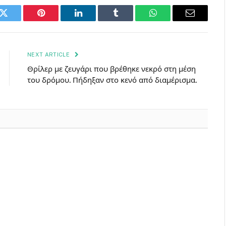
k
Twitter
Pinterest
LinkedIn
Tumblr
WhatsApp
Email
NEXT ARTICLE
Θρίλερ με ζευγάρι που βρέθηκε νεκρό στη μέση
του δρόμου. Πήδηξαν στο κενό από διαμέρισμα.