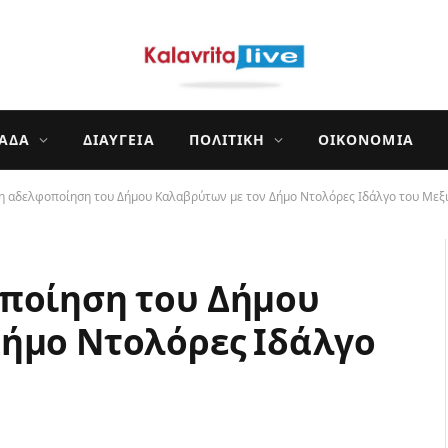
ΛΆΔΑ
ΔΙΑΎΓΕΙΑ
ΠΟΛΙΤΙΚΉ
ΟΙΚΟΝΟΜΊΑ
η αδελφοποίηση του Δήμου Καλαβρύτων με τον Δήμο Ντολόρες Ιδάλγο του Μεξι
οποίηση του Δήμου
ήμο Ντολόρες Ιδάλγο