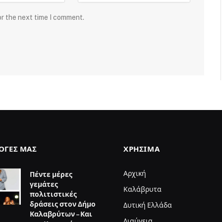
or the next time I comment.
ΛΟΓΈΣ ΜΑΣ
ΧΡΉΣΙΜΑ
Αρχική
Πέντε μέρες
γεμάτες
Καλάβρυτα
πολιτιστικές
δράσεις στον Δήμο
Δυτική Ελλάδα
Καλαβρύτων – Και
Διαύγεια