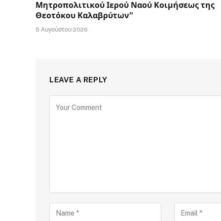
Μητροπολιτικού Ιερού Ναού Κοιμήσεως της
Θεοτόκου Καλαβρύτων”
5 Αυγούστου 2026
LEAVE A REPLY