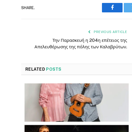
SHARE.
Faceboo
PREVIOUS ARTICLE
Την Παρασκευή η 204η επέτειος της
Απελευθέρωσης της πόλης των Καλαβρύτων.
RELATED
POSTS