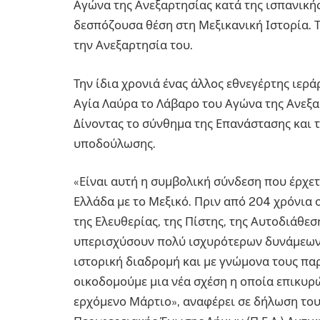
Αγώνα της Ανεξαρτησίας κατά της ισπανική
δεσπόζουσα θέση στη Μεξικανική Ιστορία. Τ
την Ανεξαρτησία του.
Την ίδια χρονιά ένας άλλος εθνεγέρτης ιερ
Αγία Λαύρα το Λάβαρο του Αγώνα της Ανεξα
Δίνοντας το σύνθημα της Επανάστασης και 
υποδούλωσης.
«Είναι αυτή η συμβολική σύνδεση που έρχετ
Ελλάδα με το Μεξικό. Πριν από 204 χρόνια ο
της Ελευθερίας, της Πίστης, της Αυτοδιάθε
υπερισχύσουν πολύ ισχυρότερων δυνάμεων 
ιστορική διαδρομή και με γνώμονα τους πα
οικοδομούμε μια νέα σχέση η οποία επικυρώ
ερχόμενο Μάρτιο», αναφέρει σε δήλωση το