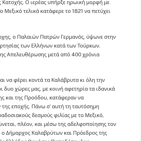
ς Κατοχής. Ο ιερέας υπήρξε ηρωική μορφή με
ο Μεξικό τελικά κατάφερε το 1821 να πετύχει
άρχης, ο Παλαιών Πατρών Γερμανός, ύψωνε στην
ρτησίας των Ελλήνων κατά των Τούρκων.
της Απελευθέρωσης μετά από 400 χρόνια
αι να φέρει κοντά τα Καλάβρυτα κι όλη την
ι δυο χώρες μας, με κοινή αφετηρία τα ιδανικά
σης και της Προόδου, κατάφεραν να
της εποχής. Πάνω σ’ αυτή τη ταυτόσημη
ραδοσιακούς δεσμούς φιλίας με το Μεξικό,
νεται, πλέον, και μέσω της αδελφοποίησης τον
υ ο Δήμαρχος Καλαβρύτων και Πρόεδρος της