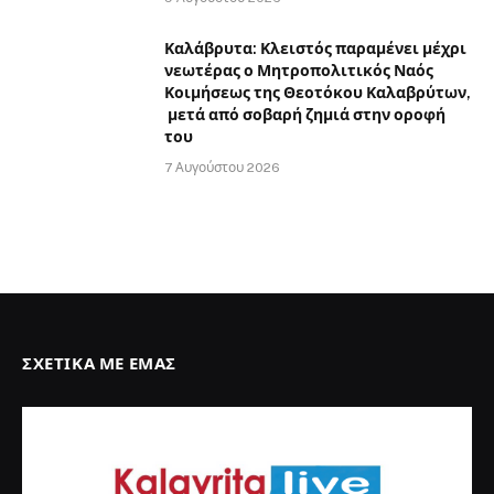
Καλάβρυτα: Κλειστός παραμένει μέχρι
νεωτέρας ο Μητροπολιτικός Ναός
Κοιμήσεως της Θεοτόκου Καλαβρύτων,
μετά από σοβαρή ζημιά στην οροφή
του
7 Αυγούστου 2026
ΣΧΕΤΙΚΆ ΜΕ ΕΜΆΣ