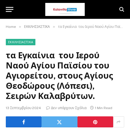
»
»
Home
ΕΚΚΛΗΣΙΑΣΤΙΚΑ
τα Εγκαίνια του Ιερού Ναού Αγίου Παϊσίου του Αγιορείτου, στους Αγίους Θεοδώρους (Λόπεσι), Σειρών Καλαβρύτων.
ΕΚΚΛΗΣΙΑΣΤΙΚΑ
τα Εγκαίνια του Ιερού
Ναού Αγίου Παϊσίου του
Αγιορείτου, στους Αγίους
Θεοδώρους (Λόπεσι),
Σειρών Καλαβρύτων.
13 Σεπτεμβρίου 2024
Δεν υπάρχουν Σχόλια
1 Min Read