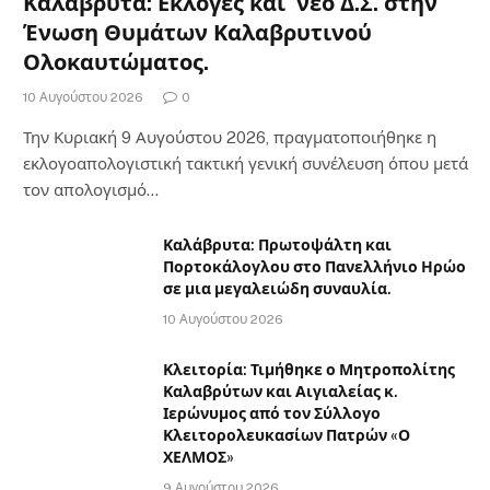
Καλάβρυτα: Εκλογές και νέο Δ.Σ. στην
Ένωση Θυμάτων Καλαβρυτινού
Ολοκαυτώματος.
10 Αυγούστου 2026
0
Την Κυριακή 9 Αυγούστου 2026, πραγματοποιήθηκε η
εκλογοαπολογιστική τακτική γενική συνέλευση όπου μετά
τον απολογισμό…
Καλάβρυτα: Πρωτοψάλτη και
Πορτοκάλογλου στο Πανελλήνιο Ηρώο
σε μια μεγαλειώδη συναυλία.
10 Αυγούστου 2026
Κλειτορία: Τιμήθηκε ο Μητροπολίτης
Καλαβρύτων και Αιγιαλείας κ.
Ιερώνυμος από τον Σύλλογο
Κλειτορολευκασίων Πατρών «Ο
ΧΕΛΜΟΣ»
9 Αυγούστου 2026