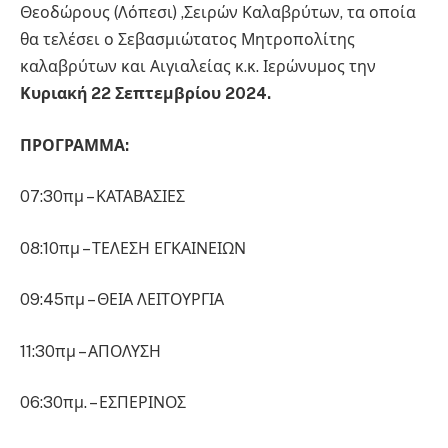
Θεοδώρους (Λόπεσι) ,Σειρών Καλαβρύτων, τα οποία
θα τελέσει ο Σεβασμιώτατος Μητροπολίτης
καλαβρύτων και Αιγιαλείας κ.κ. Ιερώνυμος την
Κυριακή 22 Σεπτεμβρίου 2024.
ΠΡΟΓΡΑΜΜΑ:
07:30πμ – ΚΑΤΑΒΑΣΙΕΣ
08:10πμ – ΤΕΛΕΣΗ ΕΓΚΑΙΝΕΙΩΝ
09:45πμ – ΘΕΙΑ ΛΕΙΤΟΥΡΓΙΑ
11:30πμ – ΑΠΟΛΥΣΗ
06:30πμ. – ΕΣΠΕΡΙΝΟΣ