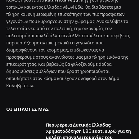
τοπικών και εντός Ελλάδας νέων! Εδώ, θα διαβάσετε μια
πλήρη και ενημερωμένη επισκόπηση των πιο πρόσφατων
γεγονότων που κυριαρχούν στην χώρα μας. Ανακαλύψτε τα
τελευταία νέα από την πολιτική, την οικονομία, τον
πολιτισμό και πολλά άλλα πεδία! Με επιμέλεια και ακρίβεια,
παρουσιάζουμε αντικειμενικά τα γεγονότα που
διαμορφώνουν τον κόσμο μας, επιδιώκοντας να
προσφέρουμε στους αναγνώστες μας μια πλήρη εικόνα της
επικαιρότητας. Και βεβαιώς θα φιλοξενούμε άρθρα ,
δημοσιεύσεις συλλόγων που δραστηριοποιούνται
οπουδήποτε στον κόσμο και έχουν αναφορά στον δήμο
Καλαβρύτων.
ΟΙ ΕΠΙΛΟΓΈΣ ΜΑΣ
Περιφέρεια Δυτικής Ελλάδας:
Χρηματοδότηση 1,86 εκατ. ευρώ για τη
μελέτη επαναλειτουργίας του