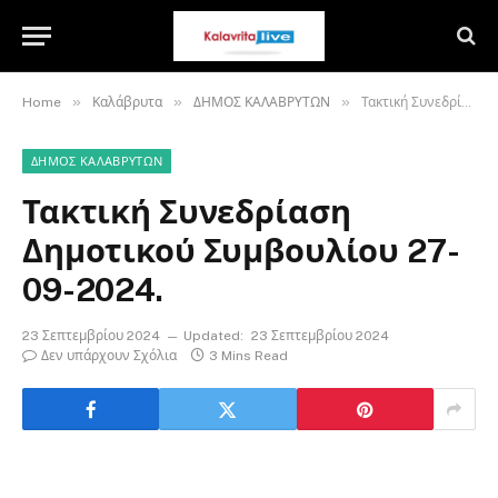
»
»
»
Home
Καλάβρυτα
ΔΗΜΟΣ ΚΑΛΑΒΡΥΤΩΝ
Τακτική Συνεδρίαση Δημοτικού Συμβουλίου 27-09-2024.
ΔΗΜΟΣ ΚΑΛΑΒΡΥΤΩΝ
Τακτική Συνεδρίαση
Δημοτικού Συμβουλίου 27-
09-2024.
23 Σεπτεμβρίου 2024
Updated:
23 Σεπτεμβρίου 2024
Δεν υπάρχουν Σχόλια
3 Mins Read