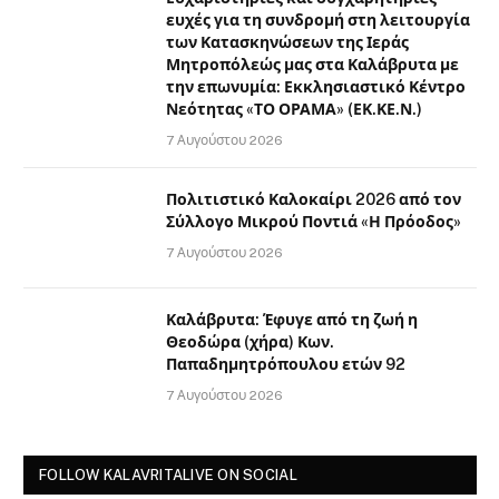
ευχές για τη συνδρομή στη λειτουργία
των Κατασκηνώσεων της Ιεράς
Μητροπόλεώς μας στα Καλάβρυτα με
την επωνυμία: Εκκλησιαστικό Κέντρο
Νεότητας «ΤΟ ΟΡΑΜΑ» (ΕΚ.ΚΕ.Ν.)
7 Αυγούστου 2026
Πολιτιστικό Καλοκαίρι 2026 από τον
Σύλλογο Μικρού Ποντιά «Η Πρόοδος»
7 Αυγούστου 2026
Καλάβρυτα: Έφυγε από τη ζωή η
Θεοδώρα (χήρα) Κων.
Παπαδημητρόπουλου ετών 92
7 Αυγούστου 2026
FOLLOW KALAVRITALIVE ON SOCIAL