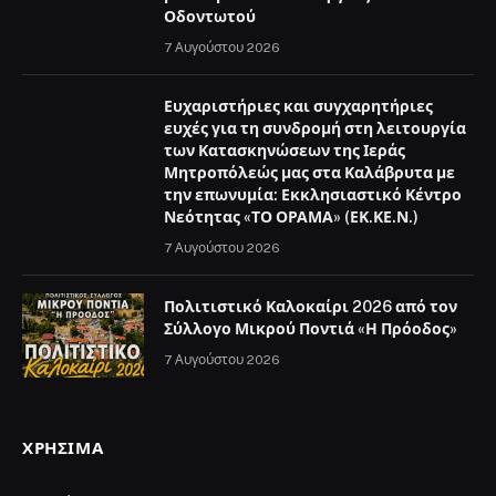
Οδοντωτού
7 Αυγούστου 2026
Ευχαριστήριες και συγχαρητήριες
ευχές για τη συνδρομή στη λειτουργία
των Κατασκηνώσεων της Ιεράς
Μητροπόλεώς μας στα Καλάβρυτα με
την επωνυμία: Εκκλησιαστικό Κέντρο
Νεότητας «ΤΟ ΟΡΑΜΑ» (ΕΚ.ΚΕ.Ν.)
7 Αυγούστου 2026
Πολιτιστικό Καλοκαίρι 2026 από τον
Σύλλογο Μικρού Ποντιά «Η Πρόοδος»
7 Αυγούστου 2026
ΧΡΉΣΙΜΑ