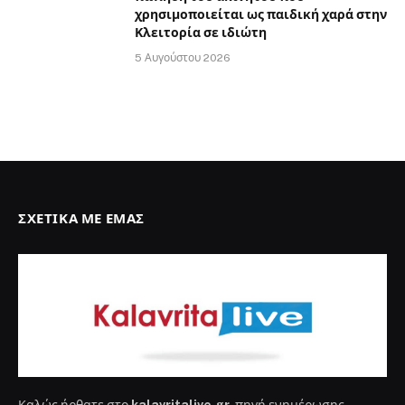
χρησιμοποιείται ως παιδική χαρά στην
Κλειτορία σε ιδιώτη
5 Αυγούστου 2026
ΣΧΕΤΙΚΆ ΜΕ ΕΜΆΣ
Καλώς ήρθατε στο
kalavritalive.gr
, πηγή ενημέρωσης