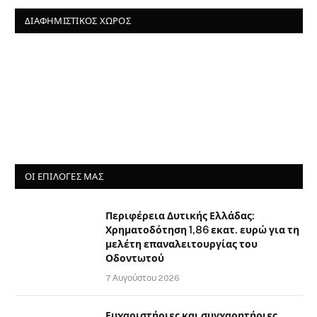
ΔΙΑΦΗΜΙΣΤΙΚΌΣ ΧΏΡΟΣ
ΟΙ ΕΠΙΛΟΓΈΣ ΜΑΣ
Περιφέρεια Δυτικής Ελλάδας:
Χρηματοδότηση 1,86 εκατ. ευρώ για τη
μελέτη επαναλειτουργίας του
Οδοντωτού
7 Αυγούστου 2026
Ευχαριστήριες και συγχαρητήριες