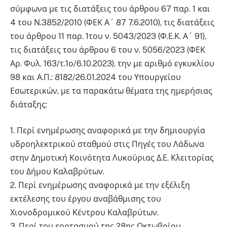
σύμφωνα με τις διατάξεις του άρθρου 67 παρ. 1 και
4 του Ν.3852/2010 (ΦΕΚ Α΄ 87 7.6.2010), τις διατάξεις
του άρθρου 11 παρ. 1του ν. 5043/2023 (Φ.Ε.Κ. Α΄ 91),
τις διατάξεις του άρθρου 6 του ν. 5056/2023 (ΦΕΚ
Αρ. Φυλ. 163/τ.1ο/6.10.2023), την με αριθμό εγκυκλίου
98 και Α.Π.: 8182/26.01.2024 του Υπουργείου
Εσωτερικών, με τα παρακάτω θέματα της ημερήσιας
διάταξης:
1. Περί ενημέρωσης αναφορικά με την δημιουργία
υδροηλεκτρικού σταθμού στις Πηγές του Λάδωνα
στην Δημοτική Κοινότητα Λυκούριας Δ.Ε. Κλειτορίας
του Δήμου Καλαβρύτων.
2. Περί ενημέρωσης αναφορικά με την εξέλιξη
εκτέλεσης του έργου αναβάθμισης του
Χιονοδρομικού Κέντρου Καλαβρύτων.
3. Περί του εορτασμού της 28ης Οκτωβρίου.