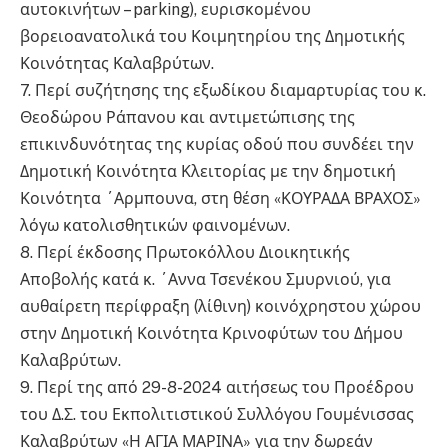
αυτοκινήτων – parking), ευρισκομένου
βορειοανατολικά του Κοιμητηρίου της Δημοτικής
Κοινότητας Καλαβρύτων.
7. Περί συζήτησης της εξωδίκου διαμαρτυρίας του κ.
Θεοδώρου Ράπανου και αντιμετώπισης της
επικινδυνότητας της κυρίας οδού που συνδέει την
Δημοτική Κοινότητα Κλειτορίας με την δημοτική
Κοινότητα ΄Αρμπουνα, στη θέση «ΚΟΥΡΑΔΑ ΒΡΑΧΟΣ»
λόγω κατολισθητικών φαινομένων.
8. Περί έκδοσης Πρωτοκόλλου Διοικητικής
Αποβολής κατά κ. ΄Αννα Τσενέκου Σμυρνιού, για
αυθαίρετη περίφραξη (λίθινη) κοινόχρηστου χώρου
στην Δημοτική Κοινότητα Κρινοφύτων του Δήμου
Καλαβρύτων.
9. Περί της από 29-8-2024 αιτήσεως του Προέδρου
του Δ.Σ. του Εκπολιτιστικού Συλλόγου Γουμένισσας
Καλαβρύτων «Η ΑΓΙΑ ΜΑΡΙΝΑ» για την δωρεάν