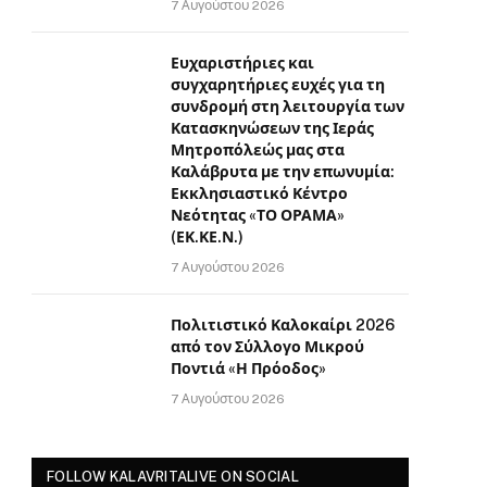
7 Αυγούστου 2026
Ευχαριστήριες και
συγχαρητήριες ευχές για τη
συνδρομή στη λειτουργία των
Κατασκηνώσεων της Ιεράς
Μητροπόλεώς μας στα
Καλάβρυτα με την επωνυμία:
Εκκλησιαστικό Κέντρο
Νεότητας «ΤΟ ΟΡΑΜΑ»
(ΕΚ.ΚΕ.Ν.)
7 Αυγούστου 2026
Πολιτιστικό Καλοκαίρι 2026
από τον Σύλλογο Μικρού
Ποντιά «Η Πρόοδος»
7 Αυγούστου 2026
FOLLOW KALAVRITALIVE ON SOCIAL