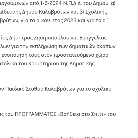
ργούμενων από 1-6-2024 Ν.Π.Δ.Δ. του Δήμου: α)
αίδευσης Δήμου Καλαβρύτων και β) Σχολικής
ύτων, για το οικον. έτος 2023 και για το α΄
ησίας Δήμητρας Ζησιμοπούλου και Ευαγγελίας
ηλων για την εκπλήρωση των δημοτικών σκοπών
ι ενοποίησή τους στον προστατευόμενο χώρο
τολικά του Κοιμητηρίου της Δημοτικής
ον Παιδικό Σταθμό Καλαβρύτων για το σχολικό
ίας του ΠΡΟΓΡΑΜΜΑΤΟΣ «Βοήθεια στο Σπίτι» του