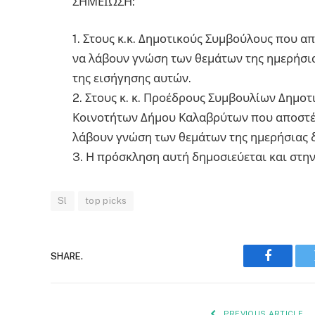
ΣΗΜΕΙΩΣΗ:
1. Στους κ.κ. Δημοτικούς Συμβούλους που α
να λάβουν γνώση των θεμάτων της ημερήσια
της εισήγησης αυτών.
2. Στους κ. κ. Προέδρους Συμβουλίων Δημοτ
Κοινοτήτων Δήμου Καλαβρύτων που αποστέλ
λάβουν γνώση των θεμάτων της ημερήσιας δ
3. Η πρόσκληση αυτή δημοσιεύεται και στην 
Sl
top picks
SHARE.
Faceboo
PREVIOUS ARTICLE