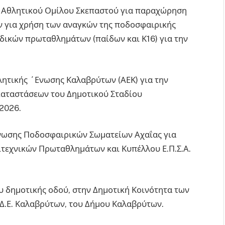
ου Αθλητικού Ομίλου Σκεπαστού για παραχώρηση
 για χρήση των αναγκών της ποδοσφαιρικής
ιδικών πρωταθλημάτων (παίδων και Κ16) για την
θλητικής ΄Ενωσης Καλαβρύτων (ΑΕΚ) για την
αταστάσεων του Δημοτικού Σταδίου
2026.
΄Ενωσης Ποδοσφαιρικών Σωματείων Αχαΐας για
τεχνικών Πρωταθλημάτων και Κυπέλλου Ε.Π.Σ.Α.
υ δημοτικής οδού, στην Δημοτική Κοινότητα των
 Δ.Ε. Καλαβρύτων, του Δήμου Καλαβρύτων.