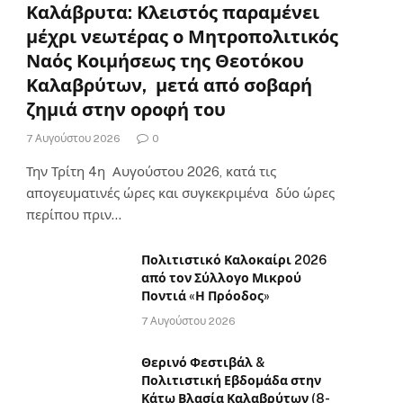
Καλάβρυτα: Κλειστός παραμένει
μέχρι νεωτέρας ο Μητροπολιτικός
Ναός Κοιμήσεως της Θεοτόκου
Καλαβρύτων, μετά από σοβαρή
ζημιά στην οροφή του
7 Αυγούστου 2026
0
Την Τρίτη 4η Αυγούστου 2026, κατά τις
απογευματινές ώρες και συγκεκριμένα δύο ώρες
περίπου πριν…
Πολιτιστικό Καλοκαίρι 2026
από τον Σύλλογο Μικρού
Ποντιά «Η Πρόοδος»
7 Αυγούστου 2026
Θερινό Φεστιβάλ &
Πολιτιστική Εβδομάδα στην
Κάτω Βλασία Καλαβρύτων (8-