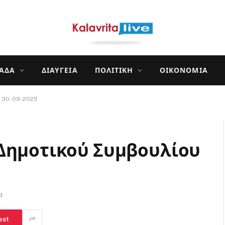
ΛΆΔΑ
ΔΙΑΎΓΕΙΑ
ΠΟΛΙΤΙΚΉ
ΟΙΚΟΝΟΜΊΑ
υ 30-09-2025
 Δημοτικού Συμβουλίου
d
est