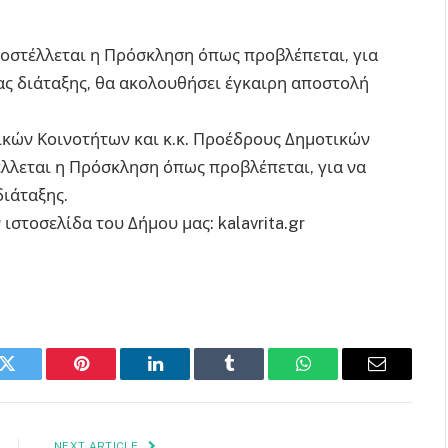
ποστέλλεται η Πρόσκληση όπως προβλέπεται, για
ς διάταξης, θα ακολουθήσει έγκαιρη αποστολή
ικών Κοινοτήτων και κ.κ. Προέδρους Δημοτικών
λεται η Πρόσκληση όπως προβλέπεται, για να
ιάταξης.
ιστοσελίδα του Δήμου μας: kalavrita.gr
k
Twitter
Pinterest
LinkedIn
Tumblr
WhatsApp
Email
NEXT ARTICLE