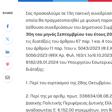
Σας προσκαλούμε σε 13η τακτική συνεδρία
SHARE
οποία θα πραγματοποιηθεί με φυσική παρο
(αίθουσα συνεδριάσεων του Δημοτικού Συμ
30η του μηνός Σεπτεμβρίου του έτους 20
τις διατάξεις του άρθρου 67 παρ. 1 και 4 το
του άρθρου 11 παρ. 1του ν. 5043/2023 (Φ.Ε.Κ.
5056/2023 (ΦΕΚ Αρ. Φυλ. 163/τ.1ο/6.10.2023)
8182/26.01.2024 του Υπουργείου Εσωτερικώ
διάταξης:
1. Περί του εορτασμού της 28ης Οκτωβρίου.
2. Περί της με αριθμ. πρωτ. 338634/08.0
Δασικής Πολιτικής Περιφέρειας Δυτικής Ελλ
αναδασωτέας Ε: 6.152,00 στρεμμάτων, στη θέ