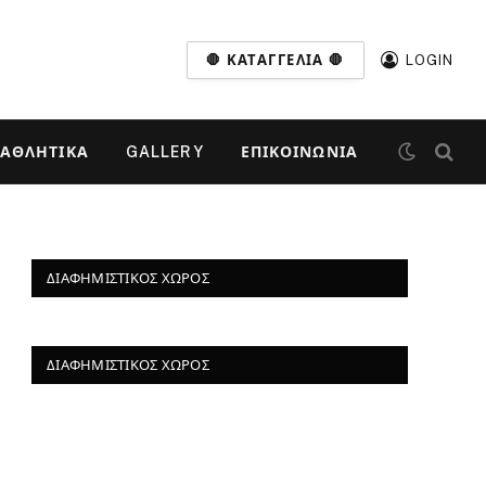
🛑 ΚΑΤΑΓΓΕΛΊΑ 🛑
LOGIN
ΑΘΛΗΤΙΚΆ
GALLERY
ΕΠΙΚΟΙΝΩΝΊΑ
ΔΙΑΦΗΜΙΣΤΙΚΌΣ ΧΏΡΟΣ
ΔΙΑΦΗΜΙΣΤΙΚΌΣ ΧΏΡΟΣ