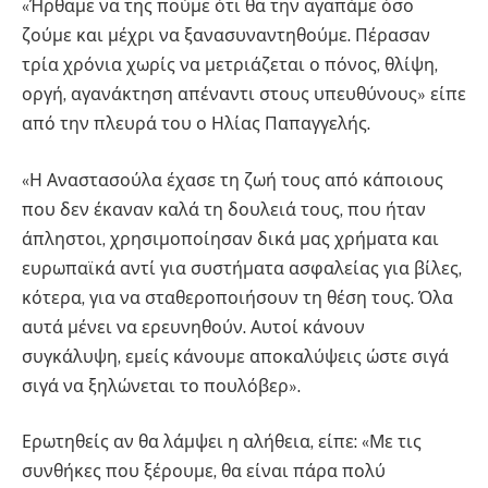
«Ήρθαμε να της πούμε ότι θα την αγαπάμε όσο
ζούμε και μέχρι να ξανασυναντηθούμε. Πέρασαν
τρία χρόνια χωρίς να μετριάζεται ο πόνος, θλίψη,
οργή, αγανάκτηση απέναντι στους υπευθύνους» είπε
από την πλευρά του ο Ηλίας Παπαγγελής.
«Η Αναστασούλα έχασε τη ζωή τους από κάποιους
που δεν έκαναν καλά τη δουλειά τους, που ήταν
άπληστοι, χρησιμοποίησαν δικά μας χρήματα και
ευρωπαϊκά αντί για συστήματα ασφαλείας για βίλες,
κότερα, για να σταθεροποιήσουν τη θέση τους. Όλα
αυτά μένει να ερευνηθούν. Αυτοί κάνουν
συγκάλυψη, εμείς κάνουμε αποκαλύψεις ώστε σιγά
σιγά να ξηλώνεται το πουλόβερ».
Ερωτηθείς αν θα λάμψει η αλήθεια, είπε: «Με τις
συνθήκες που ξέρουμε, θα είναι πάρα πολύ