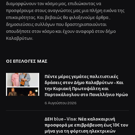
διαμορφώνουν τον κόσμο μας, επιδιώκοντας να
προσφέρουμε στους αναγνώστες μας μια πλήρη εικόνα της
επικαιρότητας. Και βεβαιώς θα φιλοξενούμε άρθρα ,
δημοσιεύσεις συλλόγων που δραστηριοποιούνται
οπουδήποτε στον κόσμο και έχουν αναφορά στον δήμο
Καλαβρύτων.
ΟΙ ΕΠΙΛΟΓΈΣ ΜΑΣ
Πέντε μέρες γεμάτες πολιτιστικές
δράσεις στον Δήμο Καλαβρύτων – Και
την Κυριακή Πρωτοψάλτη και
Πορτοκάλογλου στο Πανελλήνιο Ηρώο
6 Αυγούστου 2026
ΔΕΗ blue – Visa: Νέα καλοκαιρινή
προσφορά με επιβράβευση έως 18€ τον
μήνα για τη φόρτιση ηλεκτρικών