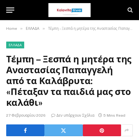
»
»
Home
ΕΛΛΑΔΑ
Τέμπη – Ξεσπά η μητέρα της Αναστασίας Παπαγγελή από τα Καλάβρυτα: «Πέταξαν τα παιδιά μας στο καλάθι»
ΕΛΛΑΔΑ
Τέμπη – Ξεσπά η μητέρα της
Αναστασίας Παπαγγελή
από τα Καλάβρυτα:
«Πέταξαν τα παιδιά μας στο
καλάθι»
27 Φεβρουαρίου 2026
Δεν υπάρχουν Σχόλια
5 Mins Read