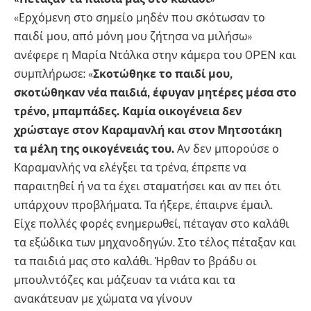
«Ερχόμενη στο σημείο μηδέν που σκότωσαν το
παιδί μου, από μόνη μου ζήτησα να μιλήσω»
ανέφερε η Μαρία Ντάλκα στην κάμερα του OPEN και
συμπλήρωσε: «
Σκοτώθηκε το παιδί μου,
σκοτώθηκαν νέα παιδιά, έφυγαν μητέρες μέσα στο
τρένο, μπαμπάδες. Καμία οικογένεια δεν
χρώσταγε στον Καραμανλή και στον Μητσοτάκη
τα μέλη της οικογένειάς του.
Αν δεν μπορούσε ο
Καραμανλής να ελέγξει τα τρένα, έπρεπε να
παραιτηθεί ή να τα έχει σταματήσει και αν πει ότι
υπάρχουν προβλήματα. Τα ήξερε, έπαιρνε έμαιλ.
Είχε πολλές φορές ενημερωθεί, πέταγαν στο καλάθι
τα εξώδικα των μηχανοδηγών. Στο τέλος πέταξαν και
τα παιδιά μας στο καλάθι. Ήρθαν το βράδυ οι
μπουλντόζες και μάζευαν τα νιάτα και τα
ανακάτευαν με χώματα να γίνουν