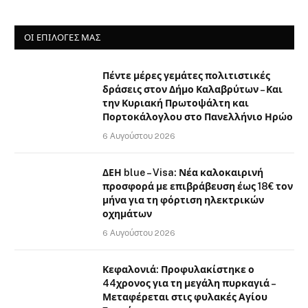
ΟΙ ΕΠΙΛΟΓΈΣ ΜΑΣ
Πέντε μέρες γεμάτες πολιτιστικές
δράσεις στον Δήμο Καλαβρύτων – Και
την Κυριακή Πρωτοψάλτη και
Πορτοκάλογλου στο Πανελλήνιο Ηρώο
6 Αυγούστου 2026
ΔΕΗ blue – Visa: Νέα καλοκαιρινή
προσφορά με επιβράβευση έως 18€ τον
μήνα για τη φόρτιση ηλεκτρικών
οχημάτων
6 Αυγούστου 2026
Κεφαλονιά: Προφυλακίστηκε ο
44χρονος για τη μεγάλη πυρκαγιά –
Μεταφέρεται στις φυλακές Αγίου