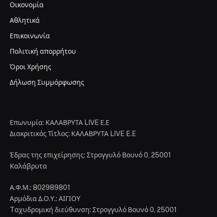
Οικονομία
Αθλητικά
Επικοινωνία
Πολιτική απορρήτου
Όροι Χρήσης
Δήλωση Συμμόρφωσης
Επωνυμία: ΚΑΛΑΒΡΥΤΑ LIVE Ε.Ε
Διακριτικός Τίτλος: ΚΑΛΑΒΡΥΤΑ LIVE E.E
Έδρας της επιχείρησης: Στρογγυλό Βουνό 0, 25001
Καλάβρυτα
Α.Φ.Μ.: 802989801
Αρμόδια Δ.Ο.Υ.: ΑΙΓΙΟΥ
Tαχυδρομική διεύθυνση: Στρογγυλό Βουνό 0, 25001