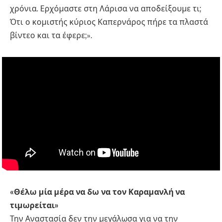
χρόνια. Ερχόμαστε στη Λάρισα να αποδείξουμε τι;
Ότι ο κομιστής κύριος Καπερνάρος πήρε τα πλαστά
βίντεο και τα έφερε;».
«Θέλω μία μέρα να δω να τον Καραμανλή να
τιμωρείται»
Την Αναστασία δεν την μεγάλωσα για να την