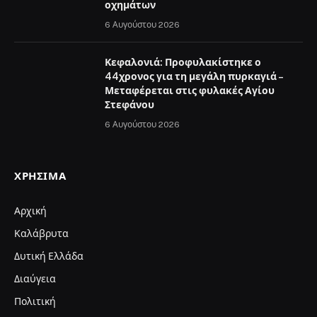
οχημάτων
6 Αυγούστου 2026
Κεφαλονιά: Προφυλακίστηκε ο
44χρονος για τη μεγάλη πυρκαγιά –
Μεταφέρεται στις φυλακές Αγίου
Στεφάνου
6 Αυγούστου 2026
ΧΡΉΣΙΜΑ
Αρχική
Καλάβρυτα
Δυτική Ελλάδα
Διαύγεια
Πολιτική