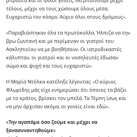
μπροστά και οι άλλοι γονείς; Θα μπαίνουμε μέχρι
τέλους, μέχρι να τους χώσουμε όλους μέσα.
Ευχαριστώ τον κόσμο. Αύριο όλοι στους δρόμους».
«Παραβιάστηκαν όλα τα πρωτόκολλα. Ήλπιζα να την
βρω ζωντανή και με περίμεναν οι γιατροί του
Ασκληπιείου να με βοηθήσουν. Οι ιατροδικαστές
κάλυπταν, οι γιατροί και οι νοσηλευτές έδωσαν
σώμα και ψυχή και τους ευχαριστώ».
Η Μαρία Ντόλκα κατέληξε λέγοντας: «Ο κύριος
Φλωρίδης μάς είχε ενημερώσει ότι όποιος τα βάζει
με το κράτος, βρίσκει τον μπελά. Τα Τέμπη ίσως και
να μην άρχισαν ακόμα, οι γονείς είναι εδώ».
«Την αγαπάμε όσο ζούμε και μέχρι να
ξανασυναντηθούμε»