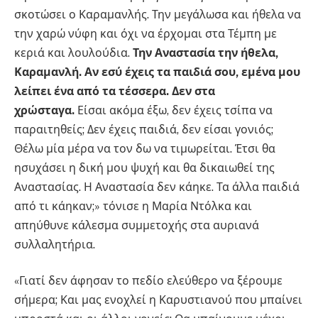
σκοτώσει ο Καραμανλής. Την μεγάλωσα και ήθελα να
την χαρώ νύφη και όχι να έρχομαι στα Τέμπη με
κεριά και λουλούδια.
Την Αναστασία την ήθελα,
Καραμανλή. Αν εσύ έχεις τα παιδιά σου, εμένα μου
λείπει ένα από τα τέσσερα. Δεν στα
χρώσταγα.
Είσαι ακόμα έξω, δεν έχεις τσίπα να
παραιτηθείς; Δεν έχεις παιδιά, δεν είσαι γονιός;
Θέλω μία μέρα να τον δω να τιμωρείται. Έτσι θα
ησυχάσει η δική μου ψυχή και θα δικαιωθεί της
Αναστασίας. Η Αναστασία δεν κάηκε. Τα άλλα παιδιά
από τι κάηκαν;» τόνισε η Μαρία Ντόλκα και
απηύθυνε κάλεσμα συμμετοχής στα αυριανά
συλλαλητήρια.
«Γιατί δεν άφησαν το πεδίο ελεύθερο να ξέρουμε
σήμερα; Και μας ενοχλεί η Καρυστιανού που μπαίνει