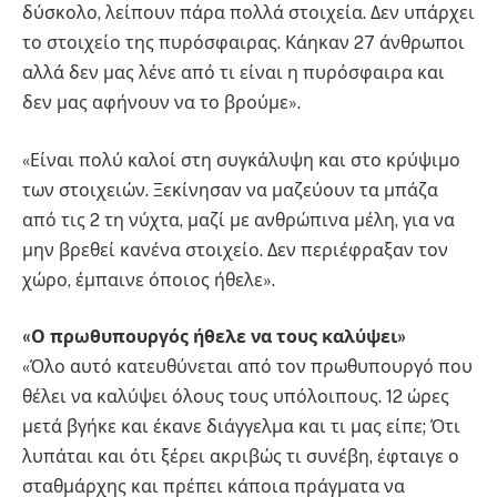
δύσκολο, λείπουν πάρα πολλά στοιχεία. Δεν υπάρχει
το στοιχείο της πυρόσφαιρας. Κάηκαν 27 άνθρωποι
αλλά δεν μας λένε από τι είναι η πυρόσφαιρα και
δεν μας αφήνουν να το βρούμε».
«Είναι πολύ καλοί στη συγκάλυψη και στο κρύψιμο
των στοιχειών. Ξεκίνησαν να μαζεύουν τα μπάζα
από τις 2 τη νύχτα, μαζί με ανθρώπινα μέλη, για να
μην βρεθεί κανένα στοιχείο. Δεν περιέφραξαν τον
χώρο, έμπαινε όποιος ήθελε».
«Ο πρωθυπουργός ήθελε να τους καλύψει»
«Όλο αυτό κατευθύνεται από τον πρωθυπουργό που
θέλει να καλύψει όλους τους υπόλοιπους. 12 ώρες
μετά βγήκε και έκανε διάγγελμα και τι μας είπε; Ότι
λυπάται και ότι ξέρει ακριβώς τι συνέβη, έφταιγε ο
σταθμάρχης και πρέπει κάποια πράγματα να