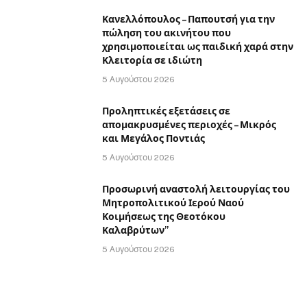
Κανελλόπουλος – Παπουτσή για την
πώληση του ακινήτου που
χρησιμοποιείται ως παιδική χαρά στην
Κλειτορία σε ιδιώτη
5 Αυγούστου 2026
Προληπτικές εξετάσεις σε
απομακρυσμένες περιοχές – Μικρός
και Μεγάλος Ποντιάς
5 Αυγούστου 2026
Προσωρινή αναστολή λειτουργίας του
Μητροπολιτικού Ιερού Ναού
Κοιμήσεως της Θεοτόκου
Καλαβρύτων”
5 Αυγούστου 2026