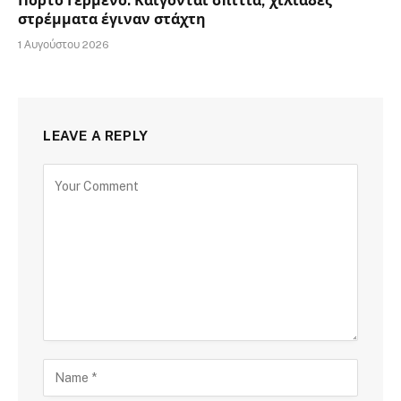
Πόρτο Γερμενό: Καίγονται σπίτια, χιλιάδες
στρέμματα έγιναν στάχτη
1 Αυγούστου 2026
LEAVE A REPLY