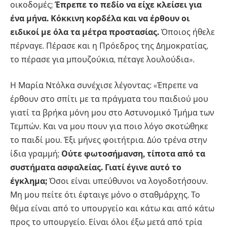
οικοδομές;
Έπρεπε το πεδίο να είχε κλείσει για
ένα μήνα. Κόκκινη κορδέλα και να έρθουν οι
ειδικοί με όλα τα μέτρα προστασίας.
Όποιος ήθελε
πέρναγε. Πέρασε και η Πρόεδρος της Δημοκρατίας,
το πέρασε για μπουζούκια, πέταγε λουλούδια».
Η Μαρία Ντόλκα συνέχισε λέγοντας: «Έπρεπε να
έρθουν στο σπίτι με τα πράγματα του παιδιού μου
γιατί τα βρήκα μόνη μου στο Αστυνομικό Τμήμα των
Τεμπών. Και να μου πουν για ποιο λόγο σκοτώθηκε
το παιδί μου. Έξι μήνες φοιτήτρια. Δύο τρένα στην
ίδια γραμμή;
Ούτε φωτοσήμανση, τίποτα από τα
συστήματα ασφαλείας. Γιατί έγινε αυτό το
έγκλημα;
Όσοι είναι υπεύθυνοι να λογοδοτήσουν.
Μη μου πείτε ότι έφταιγε μόνο ο σταθμάρχης. Το
θέμα είναι από το υπουργείο και κάτω και από κάτω
προς το υπουργείο. Είναι όλοι έξω μετά από τρία