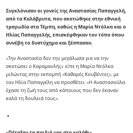
Συγκλόνισαν οι γονείς της Αναστασίας Παπαγγελή,
από τα Καλάβρυτα, που σκοτώθηκε στην εθνική
τραγωδία στα Τέμπη, καθώς η Μαρία Ντόλκα και ο
Ηλίας Παπαγγελής, επισκέφθηκαν τον τόπο όπου
συνέβη το δυστύχημα και ξέσπασαν.
«Την Αναστασία δεν την μεγάλωσα για να την
σκοτώσει ο Καραμανλής» είπε η Μαρία Ντόλκα
μιλώντας στην εκπομπή «Καθαρές Κουβέντες», με
τον Ηλία Παπαγγέλη να προσθέτει: «Η Αναστασούλα
έχασε τη ζωή τους από κάποιους που δεν έκαναν
καλά τη δουλειά τους».
«Πέταξαν τα παιδιά μας στο καλάθι»