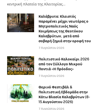
κεντρική πλατεία της Κλειτορίας…
Καλάβρυτα: Κλειστός
παραμένει μέχρι νεωτέρας ο
Μητροπολιτικός Ναός
Κοιμήσεως της Θεοτόκου
Καλαβρύτων, μετά από
σοβαρή ζημιά στην οροφή του
7 Αυγούστου 2026
Πολιτιστικό Καλοκαίρι 2026
από τον Σύλλογο Μικρού
Ποντιά «Η Πρόοδος»
7 Αυγούστου 2026
Θερινό Φεστιβάλ &
Πολιτιστική Εβδομάδα στην
Κάτω Βλασία Καλαβρύτων (8-
15 Αυγούστου 2026)
7 Αυγούστου 2026