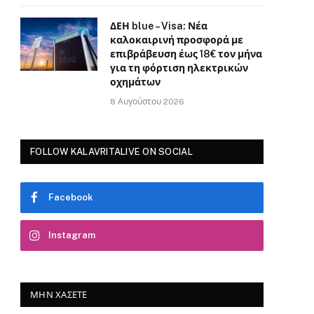
ΔΕΗ blue – Visa: Νέα
καλοκαιρινή προσφορά με
επιβράβευση έως 18€ τον μήνα
για τη φόρτιση ηλεκτρικών
οχημάτων
8 Αυγούστου 2026
FOLLOW KALAVRITALIVE ON SOCIAL
Facebook
Instagram
ΜΗΝ ΧΆΣΕΤΕ