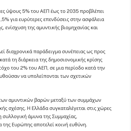
νες ύψους 5% του ΑΕΠ έως το 2035 προβλέπει
1,5% για ευρύτερες επενδύσεις στην ασφάλεια
ς, ενίσχυση της αμυντικής βιομηχανίας και
λεί διαχρονικά παράδειγμα συνέπειας ως προς
 κατά τη διάρκεια της δημοσιονομικής κρίσης
όχο του 2% του ΑΕΠ, σε μια περίοδο κατά την
ουθούσαν να υπολείπονται των σχετικών
ό των αμυντικών βαρών μεταξύ των συμμάχων
κής σχέσης. Η Ελλάδα συγκαταλέγεται στις χώρες
 συλλογική άμυνα της Συμμαχίας,
α της Ευρώπης αποτελεί κοινή ευθύνη.