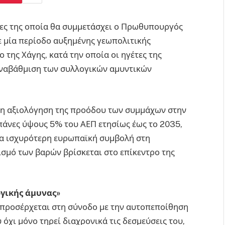
σίες της οποία θα συμμετάσχει ο Πρωθυπουργός
 μία περίοδο αυξημένης γεωπολιτικής
 της Χάγης, κατά την οποία οι ηγέτες της
αναβάθμιση των συλλογικών αμυντικών
ι η αξιολόγηση της προόδου των συμμάχων στην
πάνες ύψους 5% του ΑΕΠ ετησίως έως το 2035,
για ισχυρότερη ευρωπαϊκή συμβολή στη
ισμό των βαρών βρίσκεται στο επίκεντρο της
γικής άμυνας»
 προσέρχεται στη σύνοδο με την αυτοπεποίθηση
όχι μόνο τηρεί διαχρονικά τις δεσμεύσεις του,