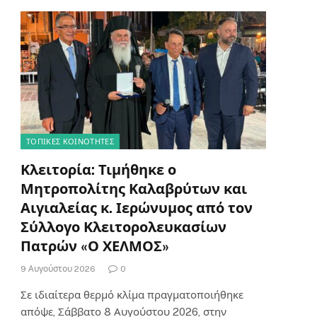
ΤΟΠΙΚΈΣ ΚΟΙΝΌΤΗΤΕΣ
Κλειτορία: Τιμήθηκε ο
Μητροπολίτης Καλαβρύτων και
Αιγιαλείας κ. Ιερώνυμος από τον
Σύλλογο Κλειτορολευκασίων
Πατρών «Ο ΧΕΛΜΟΣ»
9 Αυγούστου 2026
0
Σε ιδιαίτερα θερμό κλίμα πραγματοποιήθηκε
απόψε, Σάββατο 8 Αυγούστου 2026, στην