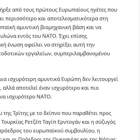
ρξε από τους πρώτους Ευρωπαίους ηγέτες που
ει περισσότερο και αποτελεσματικότερα στη
ωπαϊκή αμυντική βιομηχανική βάση και να
υλώνα εντός του ΝΑΤΟ. Έχει επίσης
κή ένωση οφείλει να στηρίξει αυτή την
οδοτικών εργαλείων, συμπεριλαμβανομένου
ια ισχυρότερη αμυντικά Ευρώπη δεν λειτουργεί
, αλλά αποτελεί έναν ισχυρότερο και πιο
ένα ισχυρότερο ΝΑΤΟ.
 της Τρίτης με το δείπνο που παραθέτει προς
Τουρκίας Ρετζέπ Ταγίπ Ερντογάν και η σύζυγός
 πρόεδρος του ευρωπαϊκού συμβουλίου, η
 και οι Πρόεδροι της Ουκρανίας και της Νότιας