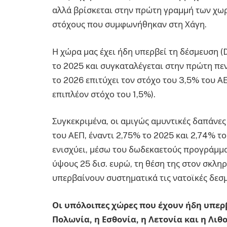
αλλά βρίσκεται στην πρώτη γραμμή των χω
στόχους που συμφωνήθηκαν στη Χάγη.
Η χώρα μας έχει ήδη υπερβεί τη δέσμευση 
το 2025 και συγκαταλέγεται στην πρώτη π
το 2026 επιτύχει τον στόχο του 3,5% του ΑΕ
επιπλέον στόχο του 1,5%).
Συγκεκριμένα, οι αμιγώς αμυντικές δαπάνες
του ΑΕΠ, έναντι 2,75% το 2025 και 2,74% το
ενισχύει, μέσω του δωδεκαετούς προγράμ
ύψους 25 δισ. ευρώ, τη θέση της στον σκλ
υπερβαίνουν συστηματικά τις νατοϊκές δεσμ
Οι υπόλοιπες χώρες που έχουν ήδη υπερβ
Πολωνία, η Εσθονία, η Λετονία και η Λιθ