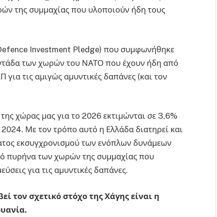
ρών της συμμαχίας που υλοποιούν ήδη τους
(Defence Investment Pledge) που συμφωνήθηκε
εντάδα των χωρών του ΝΑΤΟ που έχουν ήδη από
Π για τις αμιγώς αμυντικές δαπάνες (και τον
 της χώρας μας για το 2026 εκτιμώνται σε 3,6%
 2024. Με τον τρόπο αυτό η Ελλάδα διατηρεί και
ματος εκσυγχρονισμού των ενόπλων δυνάμεων
ηρό πυρήνα των χωρών της συμμαχίας που
εύσεις για τις αμυντικές δαπάνες.
εί τον σχετικό στόχο της Χάγης είναι η
ουανία.