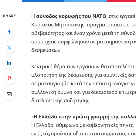
Η
σύνοδος κορυφής του ΝΑΤΟ
, στις εργα
SHARE
Κυριάκος Μητσοτάκης, πραγματοποιείται σε
αβεβαιότητας και έναν χρόνο μετά τη σύνοδο
συμμαχίας συμφώνησαν σε μια σημαντική 
δεσμεύσεων.
Κεντρικό θέμα των εργασιών θα αποτελέσε
υλοποίηση της δέσμευσης για αμυντικές δα
σε μια συγκυρία κατά την οποία η ανάγκη 
συλλογική άμυνα και για δικαιότερο επιμερ
διατλαντικής συζήτησης.
«Η Ελλάδα στην πρώτη γραμμή της συλλο
Η Ελλάδα, σύμφωνα με κυβερνητικές πηγές,
ενός ισχυρού και αξιόπιστου συμμάχου, που 