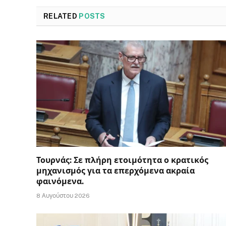
RELATED
POSTS
Τουρνάς: Σε πλήρη ετοιμότητα ο κρατικός
μηχανισμός για τα επερχόμενα ακραία
φαινόμενα.
8 Αυγούστου 2026