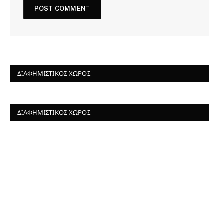
ΔΙΑΦΗΜΙΣΤΙΚΌΣ ΧΏΡΟΣ
ΔΙΑΦΗΜΙΣΤΙΚΌΣ ΧΏΡΟΣ