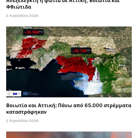
Ανεξέλεγκτη η φωτιά σε Αττική, Βοιωτία και
Φθιώτιδα
2 Αυγούστου 2026
Βοιωτία και Αττική: Πάνω από 65.000 στρέμματα
καταστράφηκαν
2 Αυγούστου 2026