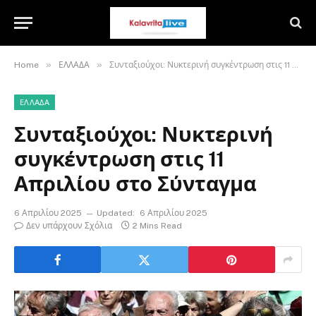
»
»
Home
ΕΛΛΑΔΑ
Συνταξιούχοι: Νυκτερινή συγκέντρωση στις 11 Απριλίου στο Σύνταγμα
ΕΛΛΑΔΑ
Συνταξιούχοι: Νυκτερινή
συγκέντρωση στις 11
Απριλίου στο Σύνταγμα
6 Απριλίου 2025
Updated:
6 Απριλίου 2025
Δεν υπάρχουν Σχόλια
2 Mins Read