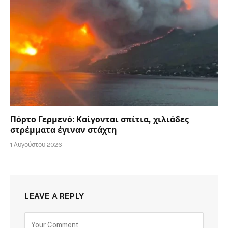
Πόρτο Γερμενό: Καίγονται σπίτια, χιλιάδες
στρέμματα έγιναν στάχτη
1 Αυγούστου 2026
LEAVE A REPLY