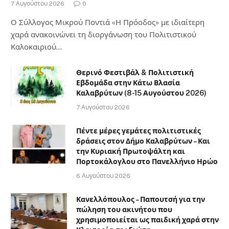
χρησιμοποιείται ως παιδική χαρά στην
Κλειτορία σε ιδιώτη
5 Αυγούστου 2026
ΣΧΕΤΙΚΆ ΜΕ ΕΜΆΣ
Καλώς ήρθατε στο
kalavritalive.gr
, πηγή ενημέρωσης