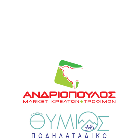
ΟΙ ΕΠΙΛΟΓΈΣ ΜΑΣ
Πολιτιστικό Καλοκαίρι 2026 από τον
Σύλλογο Μικρού Ποντιά «Η Πρόοδος»
7 Αυγούστου 2026