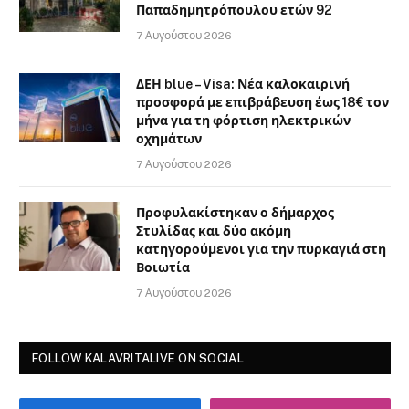
Facebook
Instagram
ΜΗΝ ΧΆΣΕΤΕ
ΠΟΛΙΤΙΣΤΙΚΑ
Πολιτιστικό Καλοκαίρι 2026 από τον