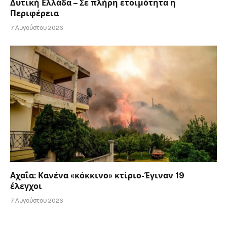
Δυτική Ελλάδα – Σε πλήρη ετοιμότητα η
Περιφέρεια
7 Αυγούστου 2026
Αχαΐα: Κανένα «κόκκινο» κτίριο-Έγιναν 19
έλεγχοι
7 Αυγούστου 2026