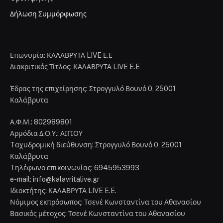
Δήλωση Συμμόρφωσης
Επωνυμία: ΚΑΛΑΒΡΥΤΑ LIVE Ε.Ε
Διακριτικός Τίτλος: ΚΑΛΑΒΡΥΤΑ LIVE E.E
Έδρας της επιχείρησης: Στρογγυλό Βουνό 0, 25001
Καλάβρυτα
Α.Φ.Μ.: 802989801
Αρμόδια Δ.Ο.Υ.: ΑΙΓΙΟΥ
Tαχυδρομική διεύθυνση: Στρογγυλό Βουνό 0, 25001
Καλάβρυτα
Tηλέφωνο επικοινωνίας: 6945953993
e-mail: info@kalavritalive.gr
Iδιοκτήτης: ΚΑΛΑΒΡΥΤΑ LIVE E.E.
Νόμιμος εκπρόσωπος: Τσενέ Κωνσταντίνα του Αθανασίου
Βασικός μέτοχος: Τσενέ Κωνσταντίνα του Αθανασίου