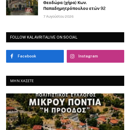
Θεοδώρα (χήρα) Κων.
Παπαδημητρόπουλου ετών 92
7 Αυγούστου 2026
FOLLOW KALAVRITALIVE ON SOCIAL
Facebook
Instagram
ΜΗΝ ΧΆΣΕΤΕ