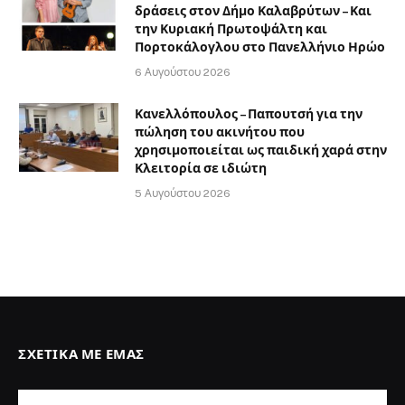
δράσεις στον Δήμο Καλαβρύτων – Και
την Κυριακή Πρωτοψάλτη και
Πορτοκάλογλου στο Πανελλήνιο Ηρώο
6 Αυγούστου 2026
Κανελλόπουλος – Παπουτσή για την
πώληση του ακινήτου που
χρησιμοποιείται ως παιδική χαρά στην
Κλειτορία σε ιδιώτη
5 Αυγούστου 2026
ΣΧΕΤΙΚΆ ΜΕ ΕΜΆΣ