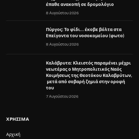
έπαθε ανακοπή σε δρομολόγιο
8 Αυγούστου 2026
Πύργος: Το φίδι… έκοβε βόλτα στα
Επείγοντα του νοσοκομείου (φωτο)
8 Αυγούστου 2026
Καλάβρυτα: Κλειστός παραμένει μέχρι
νεωτέρας ο Μητροπολιτικός Ναός
Κοιμήσεως της Θεοτόκου Καλαβρύτων,
μετά από σοβαρή ζημιά στην οροφή
του
7 Αυγούστου 2026
ΧΡΉΣΙΜΑ
Αρχική