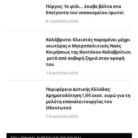
Πύργος: Το φίδι… έκοβε βόλτα στα
Επείγοντα του νοσοκομείου (φωτο)
8 Αυγούστου 2026
Καλάβρυτα: Κλειστός παραμένει μέχρι
νεωτέρας ο Μητροπολιτικός Ναός
Κοιμήσεως της Θεοτόκου Καλαβρύτων,
μετά από σοβαρή ζημιά στην οροφή
του
7 Αυγούστου 2026
Περιφέρεια Δυτικής Ελλάδας:
Χρηματοδότηση 1,86 εκατ. ευρώ για τη
μελέτη επαναλειτουργίας του
Οδοντωτού
7 Αυγούστου 2026