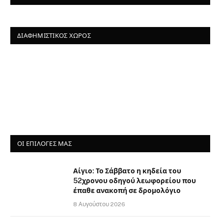
ΔΙΑΦΗΜΙΣΤΙΚΌΣ ΧΏΡΟΣ
ΟΙ ΕΠΙΛΟΓΈΣ ΜΑΣ
Αίγιο: Το Σάββατο η κηδεία του
52χρονου οδηγού λεωφορείου που
έπαθε ανακοπή σε δρομολόγιο
8 Αυγούστου 2026