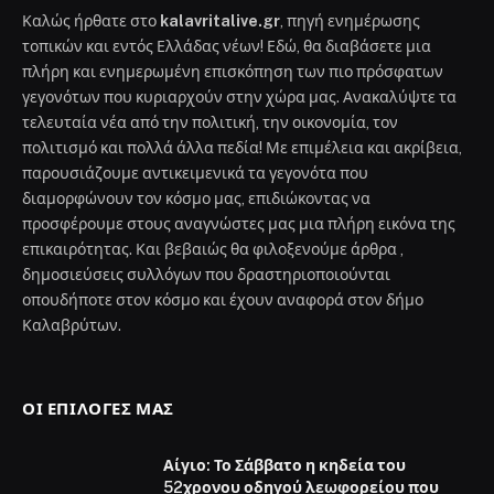
Καλώς ήρθατε στο
kalavritalive.gr
, πηγή ενημέρωσης
τοπικών και εντός Ελλάδας νέων! Εδώ, θα διαβάσετε μια
πλήρη και ενημερωμένη επισκόπηση των πιο πρόσφατων
γεγονότων που κυριαρχούν στην χώρα μας. Ανακαλύψτε τα
τελευταία νέα από την πολιτική, την οικονομία, τον
πολιτισμό και πολλά άλλα πεδία! Με επιμέλεια και ακρίβεια,
παρουσιάζουμε αντικειμενικά τα γεγονότα που
διαμορφώνουν τον κόσμο μας, επιδιώκοντας να
προσφέρουμε στους αναγνώστες μας μια πλήρη εικόνα της
επικαιρότητας. Και βεβαιώς θα φιλοξενούμε άρθρα ,
δημοσιεύσεις συλλόγων που δραστηριοποιούνται
οπουδήποτε στον κόσμο και έχουν αναφορά στον δήμο
Καλαβρύτων.
ΟΙ ΕΠΙΛΟΓΈΣ ΜΑΣ
Αίγιο: Το Σάββατο η κηδεία του
52χρονου οδηγού λεωφορείου που