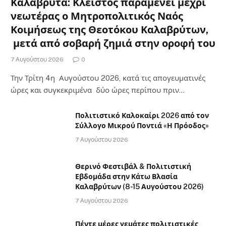
Καλάβρυτα: Κλειστός παραμένει μέχρι
νεωτέρας ο Μητροπολιτικός Ναός
Κοιμήσεως της Θεοτόκου Καλαβρύτων,
μετά από σοβαρή ζημιά στην οροφή του
7 Αυγούστου 2026
0
Την Τρίτη 4η Αυγούστου 2026, κατά τις απογευματινές
ώρες και συγκεκριμένα δύο ώρες περίπου πριν…
Πολιτιστικό Καλοκαίρι 2026 από τον
Σύλλογο Μικρού Ποντιά «Η Πρόοδος»
7 Αυγούστου 2026
Θερινό Φεστιβάλ & Πολιτιστική
Εβδομάδα στην Κάτω Βλασία
Καλαβρύτων (8-15 Αυγούστου 2026)
7 Αυγούστου 2026
Πέντε μέρες γεμάτες πολιτιστικές