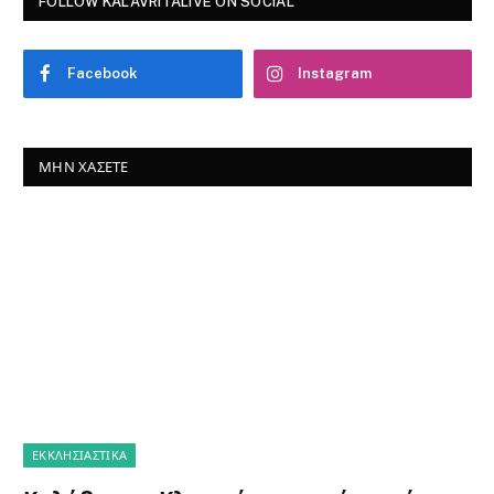
FOLLOW KALAVRITALIVE ON SOCIAL
Facebook
Instagram
ΜΗΝ ΧΆΣΕΤΕ
ΕΚΚΛΗΣΙΑΣΤΙΚΑ