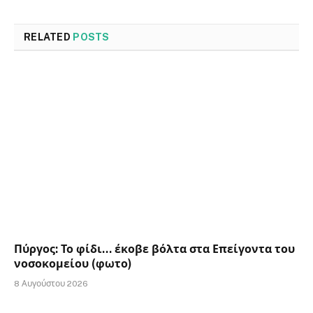
RELATED
POSTS
Πύργος: Το φίδι… έκοβε βόλτα στα Επείγοντα του
νοσοκομείου (φωτο)
8 Αυγούστου 2026