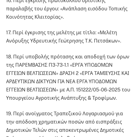
16. Περί έγκρισης πρωτοκόλλου οριστικής
παραλαβής του έργου: «Ανάπλαση εισόδου Τοπικής
Κοινότητας Κλειτορίας».
17. Περί έγκρισης της μελέτης με τίτλο: «Μελέτη
Ανόρυξης Υδρευτικής Γεώτρησης Τ.Κ. Πετσάκων».
18. Περί υποβολής πρότασης και αποδοχή των όρων
της ΠΑΡΕΜΒΑΣΗΣ Π3-73-1.1 «ΕΡΓΑ ΥΠΟΔΟΜΩΝ
ΕΓΓΕΙΩΝ ΒΕΛΤΙΩΣΕΩΝ» ΔΡΑΣΗ 2 «ΕΡΓΑ ΤΑΜΙΕΥΣΗΣ ΚΑΙ
ΑΡΔΕΥΤΙΚΩΝ ΔΙΚΤΥΩΝ ΓΙΑ ΝΕΑ ΕΡΓΑ ΥΠΟΔΟΜΩΝ
ΕΓΓΕΙΩΝ ΒΕΛΤΙΩΣΕΩΝ» με Α.Π. 151222/05-06-2025 του
Υπουργείου Αγροτικής Ανάπτυξης & Τροφίμων.
19. Περί ανοίγματος Τραπεζικού Λογαριασμού για
την απόδοση χρηματικών ποσών από εισπράξεις
Δημοτικών Τελών στις αποκεντρωμένες Δημοτικές