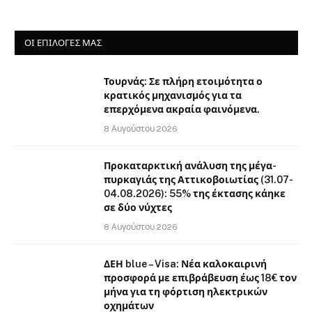
ΟΙ ΕΠΙΛΟΓΈΣ ΜΑΣ
Τουρνάς: Σε πλήρη ετοιμότητα ο
κρατικός μηχανισμός για τα
επερχόμενα ακραία φαινόμενα.
8 Αυγούστου 2026
Προκαταρκτική ανάλυση της μέγα-
πυρκαγιάς της Αττικοβοιωτίας (31.07-
04.08.2026): 55% της έκτασης κάηκε
σε δύο νύχτες
8 Αυγούστου 2026
ΔΕΗ blue – Visa: Νέα καλοκαιρινή
προσφορά με επιβράβευση έως 18€ τον
μήνα για τη φόρτιση ηλεκτρικών
οχημάτων