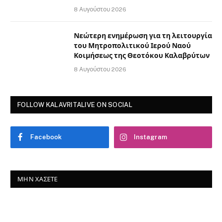
8 Αυγούστου 2026
Νεώτερη ενημέρωση για τη λειτουργία
του Μητροπολιτικού Ιερού Ναού
Κοιμήσεως της Θεοτόκου Καλαβρύτων
8 Αυγούστου 2026
FOLLOW KALAVRITALIVE ON SOCIAL
Facebook
Instagram
ΜΗΝ ΧΆΣΕΤΕ