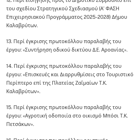
12. Περί εισήγησης προς το Δημοτικό Συμβούλιο επί
του σχεδίου Στρατηγικού Σχεδιασμού (Α’ ΦΑΣΗ
Επιχειρησιακού Προγράμματος 2025-2028) Δήμου
Καλαβρύτων.
13. Περί έγκρισης πρωτοκόλλου παραλαβής του
έργου: «Συντήρηση οδικού δικτύου Δ.Ε. Αροανίας».
14. Περί έγκρισης πρωτοκόλλου παραλαβής του
έργου: «Επισκευές και Διαρρυθμίσεις στο Τουριστικό
Περίπτερο επί της Πλατείας Ζαΐμαίων Τ.Κ.
Καλαβρύτων».
15. Περί έγκρισης πρωτοκόλλου παραλαβής του
έργου: «Αγροτική οδοποιία στο οικισμό Μπόσι Τ.Κ.
Πετσάκων».