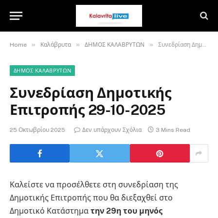
»
»
»
Home
Καλάβρυτα
ΔΗΜΟΣ ΚΑΛΑΒΡΥΤΩΝ
Συνεδρίαση Δημοτικής Επιτροπής 29-10-2025
ΔΗΜΟΣ ΚΑΛΑΒΡΥΤΩΝ
Συνεδρίαση Δημοτικής
Επιτροπής 29-10-2025
25 Οκτωβρίου 2025
Δεν υπάρχουν Σχόλια
3 Mins Read
Καλείστε να προσέλθετε στη συνεδρίαση της
Δημοτικής Επιτροπής που θα διεξαχθεί στο
Δημοτικό Κατάστημα
την 29η του μηνός