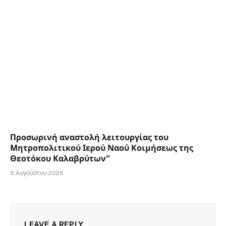
Προσωρινή αναστολή λειτουργίας του
Μητροπολιτικού Ιερού Ναού Κοιμήσεως της
Θεοτόκου Καλαβρύτων”
5 Αυγούστου 2026
LEAVE A REPLY