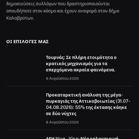
δημοσιεύσεις συλλόγων που δραστηριοποιούνται
οπουδήποτε στον κόσμο και έχουν αναφορά στον δήμο
Καλαβρύτων.
ΟΙ ΕΠΙΛΟΓΈΣ ΜΑΣ
Τουρνάς: Σε πλήρη ετοιμότητα ο
κρατικός μηχανισμός για τα
επερχόμενα ακραία φαινόμενα.
8 Αυγούστου 2026
Προκαταρκτική ανάλυση της μέγα-
πυρκαγιάς της Αττικοβοιωτίας (31.07-
04.08.2026): 55% της έκτασης κάηκε
σε δύο νύχτες
8 Αυγούστου 2026
ΔΕΗ blue – Visa: Νέα καλοκαιρινή