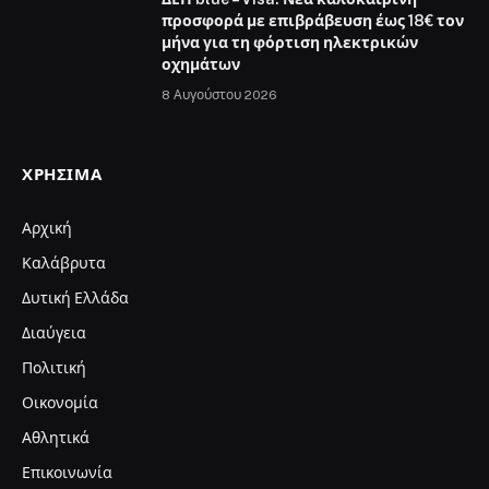
προσφορά με επιβράβευση έως 18€ τον
μήνα για τη φόρτιση ηλεκτρικών
οχημάτων
8 Αυγούστου 2026
ΧΡΉΣΙΜΑ
Αρχική
Καλάβρυτα
Δυτική Ελλάδα
Διαύγεια
Πολιτική
Οικονομία
Αθλητικά
Επικοινωνία