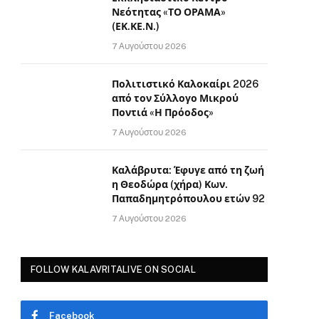
Νεότητας «ΤΟ ΟΡΑΜΑ»
(ΕΚ.ΚΕ.Ν.)
7 Αυγούστου 2026
Πολιτιστικό Καλοκαίρι 2026
από τον Σύλλογο Μικρού
Ποντιά «Η Πρόοδος»
7 Αυγούστου 2026
Καλάβρυτα: Έφυγε από τη ζωή
η Θεοδώρα (χήρα) Κων.
Παπαδημητρόπουλου ετών 92
7 Αυγούστου 2026
FOLLOW KALAVRITALIVE ON SOCIAL
Facebook