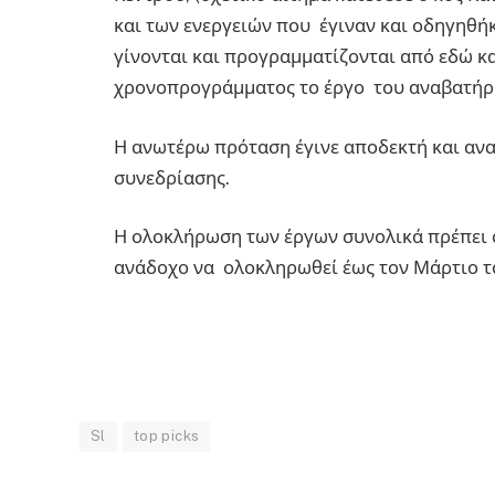
και των ενεργειών που έγιναν και οδηγηθή
γίνονται και προγραμματίζονται από εδώ κα
χρονοπρογράμματος το έργο του αναβατήρ
Η ανωτέρω πρόταση έγινε αποδεκτή και ανα
συνεδρίασης.
Η ολοκλήρωση των έργων συνολικά πρέπει 
ανάδοχο να ολοκληρωθεί έως τον Μάρτιο τ
Sl
top picks