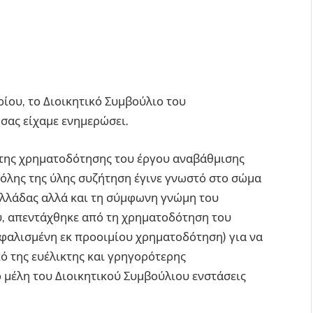
ίου, το Διοικητικό Συμβούλιο του
σας είχαμε ενημερώσει.
 της χρηματοδότησης του έργου αναβάθμισης
φ όλης της ύλης συζήτηση έγινε γνωστό στο σώμα
 Ελλάδας αλλά και τη σύμφωνη γνώμη του
ύ, απεντάχθηκε από τη χρηματοδότηση του
αλισμένη εκ προοιμίου χρηματοδότηση) για να
κό της ευέλικτης και γρηγορότερης
 μέλη του Διοικητικού Συμβούλιου ενστάσεις