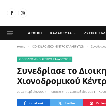
Facebook
Instagram
ΑΡΧΙΚΉ
ΚΑΛΆΒΡΥΤΑ
ΔΥΤΙΚΉ ΕΛ
»
»
Home
ΧΙΟΝΟΔΡΟΜΙΚΟ ΚΕΝΤΡΟ ΚΑΛΑΒΡΥΤΩΝ
Συνεδρίασε
ΧΙΟΝΟΔΡΟΜΙΚΟ ΚΕΝΤΡΟ ΚΑΛΑΒΡΥΤΩΝ
Συνεδρίασε το Διοικ
Χιονοδρομικού Κέντ
20 Σεπτεμβρίου 2024
Updated:
20 Σεπτεμβρίου 2024
Δ
Facebook
Twitter
Pinter