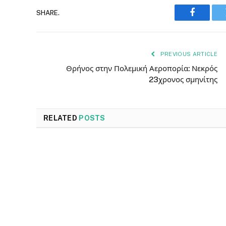
SHARE.
Faceboo
PREVIOUS ARTICLE
Θρήνος στην Πολεμική Αεροπορία: Νεκρός
23χρονος σμηνίτης
RELATED
POSTS