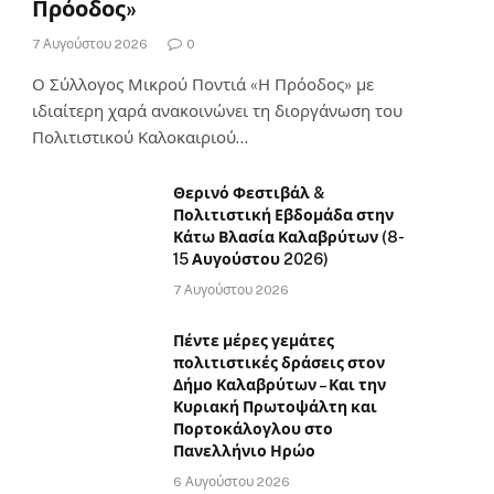
Πρόοδος»
7 Αυγούστου 2026
0
Ο Σύλλογος Μικρού Ποντιά «Η Πρόοδος» με
ιδιαίτερη χαρά ανακοινώνει τη διοργάνωση του
Πολιτιστικού Καλοκαιριού…
Θερινό Φεστιβάλ &
Πολιτιστική Εβδομάδα στην
Κάτω Βλασία Καλαβρύτων (8-
15 Αυγούστου 2026)
7 Αυγούστου 2026
Πέντε μέρες γεμάτες
πολιτιστικές δράσεις στον
Δήμο Καλαβρύτων – Και την
Κυριακή Πρωτοψάλτη και
Πορτοκάλογλου στο
Πανελλήνιο Ηρώο
6 Αυγούστου 2026