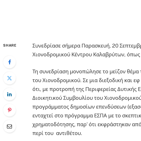
Συνεδρίασε σήμερα Παρασκευή, 20 Σεπτεμβρ
SHARE
Χιονοδρομικού Κέντρου Καλαβρύτων, όπως 
Τη συνεδρίαση μονοπώλησε το μείζον θέμα
του Χιονοδρομικού. Σε μια διεξοδική και ε
ότι, με προτροπή της Περιφερείας Δυτικής
Διοικητικού Συμβουλίου του Χιονοδρομικο
προγράμματος δημοσίων επενδύσεων (εξασφ
ενταχτεί στο πρόγραμμα ΕΣΠΑ με το σκεπτι
χρηματοδότησης, παρ’ ότι εκφράστηκαν από
περί του αντιθέτου.