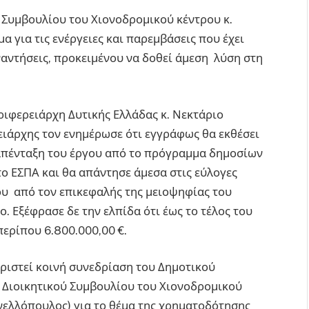
 Συμβουλίου του Χιονοδρομικού κέντρου κ.
για τις ενέργειες και παρεμβάσεις που έχει
ναντήσεις, προκειμένου να δοθεί άμεση λύση στη
ριφερειάρχη Δυτικής Ελλάδας κ. Νεκτάριο
ειάρχης τον ενημέρωσε ότι εγγράφως θα εκθέσει
 απένταξη του έργου από το πρόγραμμα δημοσίων
ο ΕΣΠΑ και θα απάντησε άμεσα στις εύλογες
ου από τον επικεφαλής της μειοψηφίας του
 Εξέφρασε δε την ελπίδα ότι έως το τέλος του
ερίπου 6.800.000,00 €.
ριστεί κοινή συνεδρίαση του Δημοτικού
 Διοικητικού Συμβουλίου του Χιονοδρομικού
ανελλόπουλος) για το θέμα της χρηματοδότησης