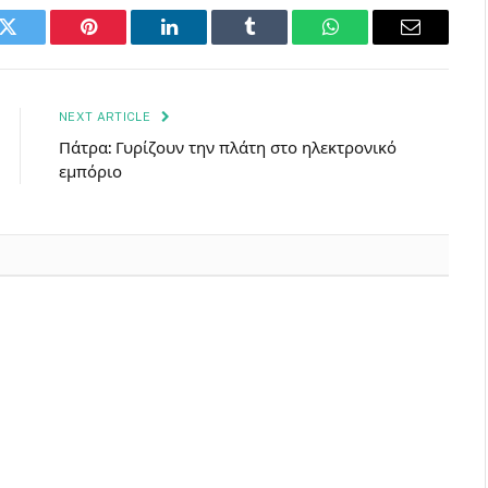
k
Twitter
Pinterest
LinkedIn
Tumblr
WhatsApp
Email
NEXT ARTICLE
Πάτρα: Γυρίζουν την πλάτη στο ηλεκτρονικό
εμπόριο