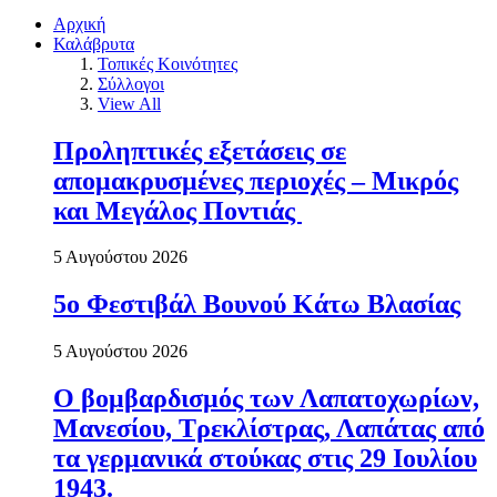
Αρχική
Καλάβρυτα
Τοπικές Κοινότητες
Σύλλογοι
View All
Προληπτικές εξετάσεις σε
απομακρυσμένες περιοχές – Μικρός
και Μεγάλος Ποντιάς
5 Αυγούστου 2026
5ο Φεστιβάλ Βουνού Κάτω Βλασίας
5 Αυγούστου 2026
Ο βομβαρδισμός των Λαπατοχωρίων,
Μανεσίου, Τρεκλίστρας, Λαπάτας από
τα γερμανικά στούκας στις 29 Ιουλίου
1943.