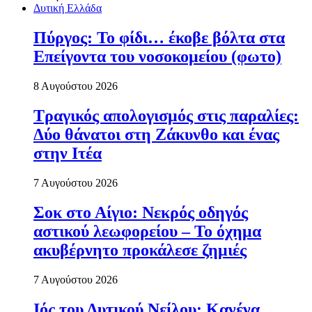
Δυτική Ελλάδα
Πύργος: Το φίδι… έκοβε βόλτα στα
Επείγοντα του νοσοκομείου (φωτο)
8 Αυγούστου 2026
Τραγικός απολογισμός στις παραλίες:
Δύο θάνατοι στη Ζάκυνθο και ένας
στην Ιτέα
7 Αυγούστου 2026
Σοκ στο Αίγιο: Νεκρός οδηγός
αστικού λεωφορείου – Το όχημα
ακυβέρνητο προκάλεσε ζημιές
7 Αυγούστου 2026
Ιός του Δυτικού Νείλου: Κανένα