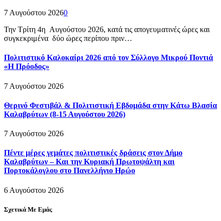
7 Αυγούστου 2026
0
Την Τρίτη 4η Αυγούστου 2026, κατά τις απογευματινές ώρες και
συγκεκριμένα δύο ώρες περίπου πριν…
Πολιτιστικό Καλοκαίρι 2026 από τον Σύλλογο Μικρού Ποντιά
«Η Πρόοδος»
7 Αυγούστου 2026
Θερινό Φεστιβάλ & Πολιτιστική Εβδομάδα στην Κάτω Βλασία
Καλαβρύτων (8-15 Αυγούστου 2026)
7 Αυγούστου 2026
Πέντε μέρες γεμάτες πολιτιστικές δράσεις στον Δήμο
Καλαβρύτων – Και την Κυριακή Πρωτοψάλτη και
Πορτοκάλογλου στο Πανελλήνιο Ηρώο
6 Αυγούστου 2026
Σχετικά Με Εμάς