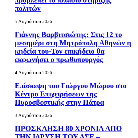
προβλέπει το πλαίσιο στήριξης
πολιτών
5 Αυγούστου 2026
Γιάννης Βαρβιτσιώτης: Στις 12 το
μεσημέρι στη Μητρόπολη Αθηνών η
κηδεία του-Τον επικήδειο θα
εκφωνήσει ο πρωθυπουργός
4 Αυγούστου 2026
Επίσκεψη του Γιώργου Μώρου στο
Κέντρο Επιχειρήσεων της
Πυροσβεστικής στην Πάτρα
3 Αυγούστου 2026
ΠΡΟΣΚΛΗΣΗ 80 ΧΡΟΝΙΑ ΑΠΟ
ΤΗΝ ΙΔΡΥΣΗ ΤΟΥ ΔΣΕ –