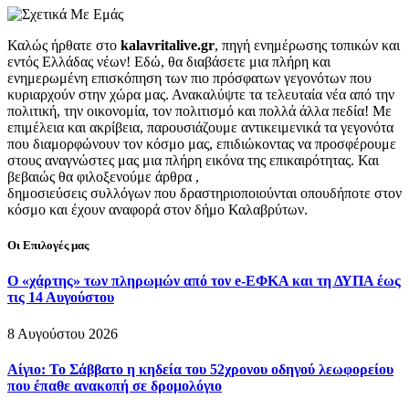
Καλώς ήρθατε στο
kalavritalive.gr
, πηγή ενημέρωσης τοπικών και
εντός Ελλάδας νέων! Εδώ, θα διαβάσετε μια πλήρη και
ενημερωμένη επισκόπηση των πιο πρόσφατων γεγονότων που
κυριαρχούν στην χώρα μας. Ανακαλύψτε τα τελευταία νέα από την
πολιτική, την οικονομία, τον πολιτισμό και πολλά άλλα πεδία! Με
επιμέλεια και ακρίβεια, παρουσιάζουμε αντικειμενικά τα γεγονότα
που διαμορφώνουν τον κόσμο μας, επιδιώκοντας να προσφέρουμε
στους αναγνώστες μας μια πλήρη εικόνα της επικαιρότητας. Και
βεβαιώς θα φιλοξενούμε άρθρα ,
δημοσιεύσεις συλλόγων που δραστηριοποιούνται οπουδήποτε στον
κόσμο και έχουν αναφορά στον δήμο Καλαβρύτων.
Οι Επιλογές μας
Ο «χάρτης» των πληρωμών από τον e-ΕΦΚΑ και τη ΔΥΠΑ έως
τις 14 Αυγούστου
8 Αυγούστου 2026
Αίγιο: Το Σάββατο η κηδεία του 52χρονου οδηγού λεωφορείου
που έπαθε ανακοπή σε δρομολόγιο