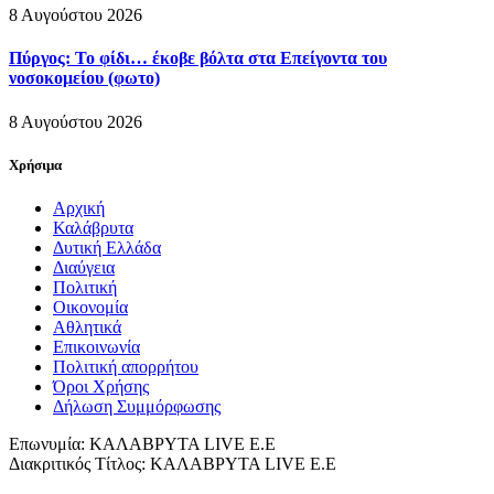
8 Αυγούστου 2026
Πύργος: Το φίδι… έκοβε βόλτα στα Επείγοντα του
νοσοκομείου (φωτο)
8 Αυγούστου 2026
Χρήσιμα
Αρχική
Καλάβρυτα
Δυτική Ελλάδα
Διαύγεια
Πολιτική
Οικονομία
Αθλητικά
Επικοινωνία
Πολιτική απορρήτου
Όροι Χρήσης
Δήλωση Συμμόρφωσης
Επωνυμία: ΚΑΛΑΒΡΥΤΑ LIVE Ε.Ε
Διακριτικός Τίτλος: ΚΑΛΑΒΡΥΤΑ LIVE E.E