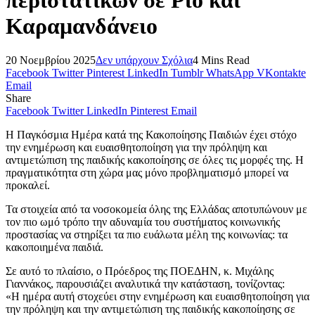
Καραμανδάνειο
20 Νοεμβρίου 2025
Δεν υπάρχουν Σχόλια
4 Mins Read
Facebook
Twitter
Pinterest
LinkedIn
Tumblr
WhatsApp
VKontakte
Email
Share
Facebook
Twitter
LinkedIn
Pinterest
Email
Η Παγκόσμια Ημέρα κατά της Κακοποίησης Παιδιών έχει στόχο
την ενημέρωση και ευαισθητοποίηση για την πρόληψη και
αντιμετώπιση της παιδικής κακοποίησης σε όλες τις μορφές της. Η
πραγματικότητα στη χώρα μας μόνο προβληματισμό μπορεί να
προκαλεί.
Τα στοιχεία από τα νοσοκομεία όλης της Ελλάδας αποτυπώνουν με
τον πιο ωμό τρόπο την αδυναμία του συστήματος κοινωνικής
προστασίας να στηρίξει τα πιο ευάλωτα μέλη της κοινωνίας: τα
κακοποιημένα παιδιά.
Σε αυτό το πλαίσιο, ο Πρόεδρος της ΠΟΕΔΗΝ, κ. Μιχάλης
Γιαννάκος, παρουσιάζει αναλυτικά την κατάσταση, τονίζοντας:
«Η ημέρα αυτή στοχεύει στην ενημέρωση και ευαισθητοποίηση για
την πρόληψη και την αντιμετώπιση της παιδικής κακοποίησης σε