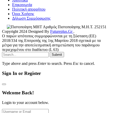
Αθλητικά
Επικοινωνία
Πολιτική απορρήτου
Όροι Χρήσης
Δήλωση Συμμόρφωσης
Αριθμός Πιστοποίησης Μ.Η.Τ. 252151
Copyright 2024 Designed By
Futureplus.Gr
.
Ο παρών ιστότοπος συμμορφώνονται με τη Σύσταση (ΕΕ)
2018/334 της Επιτροπής της 1ης Μαρτίου 2018 σχετικά με τα
μέτρα για την αποτελεσματική αντιμετώπιση του παράνομου
περιεχομένου στο διαδίκτυο (L 63)
Submit
Type above and press
Enter
to search. Press
Esc
to cancel.
Sign In or Register
Welcome Back!
Login to your account below.