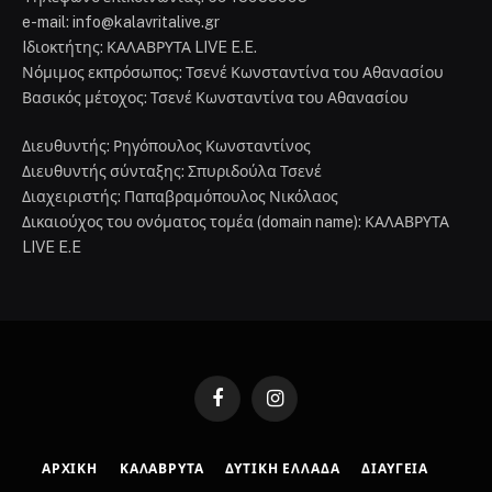
e-mail: info@kalavritalive.gr
Iδιοκτήτης: ΚΑΛΑΒΡΥΤΑ LIVE E.E.
Νόμιμος εκπρόσωπος: Τσενέ Κωνσταντίνα του Αθανασίου
Βασικός μέτοχος: Τσενέ Κωνσταντίνα του Αθανασίου
Διευθυντής: Ρηγόπουλος Κωνσταντίνος
Διευθυντής σύνταξης: Σπυριδούλα Τσενέ
Διαχειριστής: Παπαβραμόπουλος Νικόλαος
Δικαιούχος του ονόματος τομέα (domain name): ΚΑΛΑΒΡΥΤΑ
LIVE E.E
Facebook
Instagram
ΑΡΧΙΚΉ
ΚΑΛΆΒΡΥΤΑ
ΔΥΤΙΚΉ ΕΛΛΆΔΑ
ΔΙΑΎΓΕΙΑ