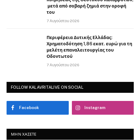
μετά από σοβαρή ζημιά στην οροφή
του
7 Αυγούστου 2026
Περιφέρεια Δυτικής Ελλάδας:
Χρηματοδότηση 1,86 εκατ. ευρώ για τη
μελέτη επαναλειτουργίας του
Οδοντωτού
7 Αυγούστου 2026
FOLLOW KALAVRITALIVE ON SOCIAL
Facebook
Instagram
ΜΗΝ ΧΆΣΕΤΕ