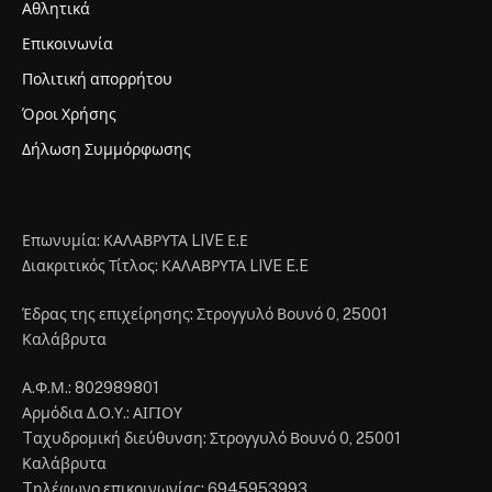
Αθλητικά
Επικοινωνία
Πολιτική απορρήτου
Όροι Χρήσης
Δήλωση Συμμόρφωσης
Επωνυμία: ΚΑΛΑΒΡΥΤΑ LIVE Ε.Ε
Διακριτικός Τίτλος: ΚΑΛΑΒΡΥΤΑ LIVE E.E
Έδρας της επιχείρησης: Στρογγυλό Βουνό 0, 25001
Καλάβρυτα
Α.Φ.Μ.: 802989801
Αρμόδια Δ.Ο.Υ.: ΑΙΓΙΟΥ
Tαχυδρομική διεύθυνση: Στρογγυλό Βουνό 0, 25001
Καλάβρυτα
Tηλέφωνο επικοινωνίας: 6945953993