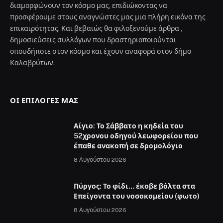
διαμορφώνουν τον κόσμο μας, επιδιώκοντας να
προσφέρουμε στους αναγνώστες μας μια πλήρη εικόνα της
επικαιρότητας. Και βεβαιώς θα φιλοξενούμε άρθρα ,
δημοσιεύσεις συλλόγων που δραστηριοποιούνται
οπουδήποτε στον κόσμο και έχουν αναφορά στον δήμο
Καλαβρύτων.
ΟΙ ΕΠΙΛΟΓΈΣ ΜΑΣ
Αίγιο: Το Σάββατο η κηδεία του
52χρονου οδηγού λεωφορείου που
έπαθε ανακοπή σε δρομολόγιο
8 Αυγούστου 2026
Πύργος: Το φίδι… έκοβε βόλτα στα
Επείγοντα του νοσοκομείου (φωτο)
8 Αυγούστου 2026