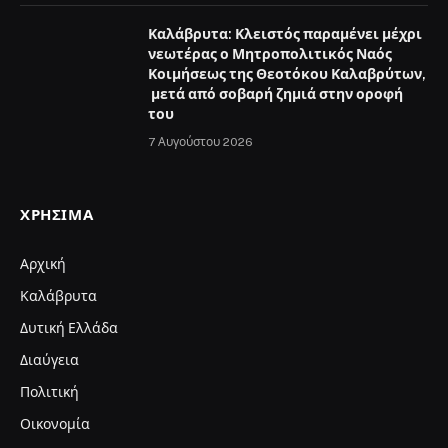
Καλάβρυτα: Κλειστός παραμένει μέχρι
νεωτέρας ο Μητροπολιτικός Ναός
Κοιμήσεως της Θεοτόκου Καλαβρύτων,
μετά από σοβαρή ζημιά στην οροφή
του
7 Αυγούστου 2026
ΧΡΉΣΙΜΑ
Αρχική
Καλάβρυτα
Δυτική Ελλάδα
Διαύγεια
Πολιτική
Οικονομία