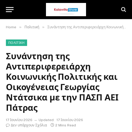
»
»
Home
Πολιτική
Συνάντηση της Αντιπεριφερειάρχη Κοινωνικής Πολιτικής και Οικογένειας Γεωργίας Ντάτσικα με την ΠΑΣΠ ΑΕΙ Πάτρας
ΠΟΛΙΤΙΚΉ
Συνάντηση της
Αντιπεριφερειάρχη
Κοινωνικής Πολιτικής και
Οικογένειας Γεωργίας
Ντάτσικα με την ΠΑΣΠ ΑΕΙ
Πάτρας
17 Ιουνίου 2026
Updated:
17 Ιουνίου 2026
Δεν υπάρχουν Σχόλια
2 Mins Read