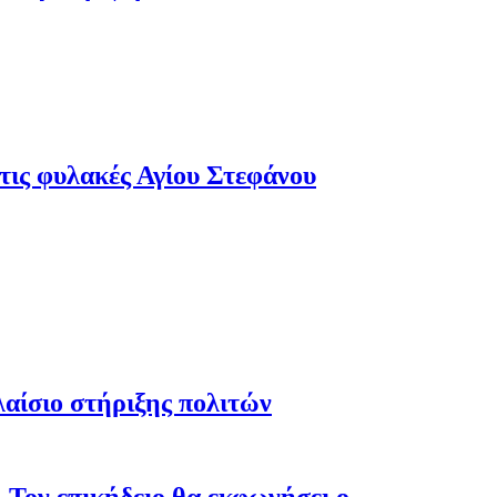
τις φυλακές Αγίου Στεφάνου
λαίσιο στήριξης πολιτών