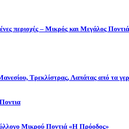
ένες περιοχές – Μικρός και Μεγάλος Ποντι
νεσίου, Τρεκλίστρας, Λαπάτας από τα γερμα
 Ποντια
 Σύλλογο Μικρού Ποντιά «Η Πρόοδος»