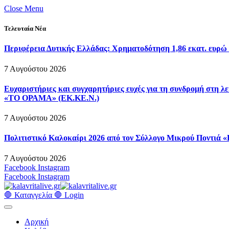
Close Menu
Τελευταία Νέα
Περιφέρεια Δυτικής Ελλάδας: Χρηματοδότηση 1,86 εκατ. ευρώ 
7 Αυγούστου 2026
Ευχαριστήριες και συγχαρητήριες ευχές για τη συνδρομή στη
«ΤΟ ΟΡΑΜΑ» (ΕΚ.ΚΕ.Ν.)
7 Αυγούστου 2026
Πολιτιστικό Καλοκαίρι 2026 από τον Σύλλογο Μικρού Ποντιά 
7 Αυγούστου 2026
Facebook
Instagram
Facebook
Instagram
🛑 Καταγγελία 🛑
Login
Αρχική