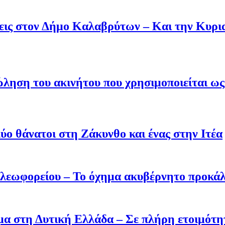
άσεις στον Δήμο Καλαβρύτων – Και την Κυ
ληση του ακινήτου που χρησιμοποιείται ως 
ύο θάνατοι στη Ζάκυνθο και ένας στην Ιτέα
 λεωφορείου – Το όχημα ακυβέρνητο προκάλ
σμα στη Δυτική Ελλάδα – Σε πλήρη ετοιμότη