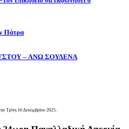
-Τον επικήδειο θα εκφωνήσει ο
ην Πάτρα
ΥΣΤΟΥ – ΑΝΩ ΣΟΥΔΕΝΑ
ν Τρίτη 16 Δεκεμβρίου 2025.
ν 24ωρη Παναλλαδική Απεργία