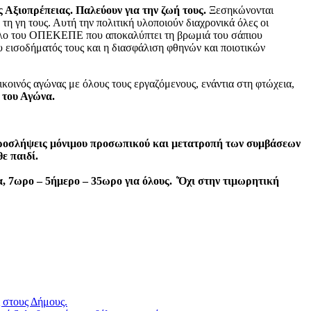
 Αξιοπρέπειας. Παλεύουν για την ζωή τους.
Ξεσηκώνονται
τη γη τους. Αυτή την πολιτική υλοποιούν διαχρονικά όλες οι
άνδαλο του ΟΠΕΚΕΠΕ που αποκαλύπτει τη βρωμιά του σάπιου
ου εισοδήματός τους και η διασφάλιση φθηνών και ποιοτικών
αικοινός αγώνας με όλους τους εργαζόμενους, ενάντια στη φτώχεια,
 του Αγώνα.
 προσλήψεις μόνιμου προσωπικού και μετατροπή των συμβάσεων
ε παιδί.
, 7ωρο – 5ήμερο – 35ωρο για όλους. ΄Όχι στην τιμωρητική
 στους Δήμους.