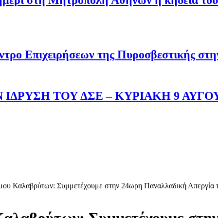
σημέρι στη Μητρόπολη Αθηνών η κηδεία του
ντρο Επιχειρήσεων της Πυροσβεστικής στ
 ΙΔΡΥΣΗ ΤΟΥ ΔΣΕ – ΚΥΡΙΑΚΗ 9 ΑΥΓΟ
ου Καλαβρύτων: Συμμετέχουμε στην 24ωρη Παναλλαδική Απεργία τη
Καλαβρύτων: Συμμετέχουμε στη