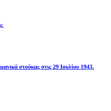
άς
νικά στούκας στις 29 Ιουλίου 1943.