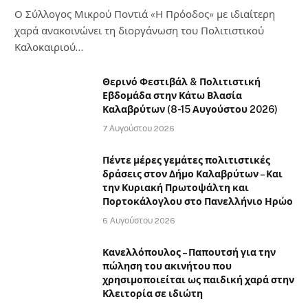
Ο Σύλλογος Μικρού Ποντιά «Η Πρόοδος» με ιδιαίτερη
χαρά ανακοινώνει τη διοργάνωση του Πολιτιστικού
Καλοκαιριού…
Θερινό Φεστιβάλ & Πολιτιστική
Εβδομάδα στην Κάτω Βλασία
Καλαβρύτων (8-15 Αυγούστου 2026)
7 Αυγούστου 2026
Πέντε μέρες γεμάτες πολιτιστικές
δράσεις στον Δήμο Καλαβρύτων – Και
την Κυριακή Πρωτοψάλτη και
Πορτοκάλογλου στο Πανελλήνιο Ηρώο
6 Αυγούστου 2026
Κανελλόπουλος – Παπουτσή για την
πώληση του ακινήτου που
χρησιμοποιείται ως παιδική χαρά στην
Κλειτορία σε ιδιώτη