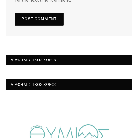
for the next time I comment.
ΔΙΑΦΗΜΙΣΤΙΚΌΣ ΧΏΡΟΣ
ΔΙΑΦΗΜΙΣΤΙΚΌΣ ΧΏΡΟΣ