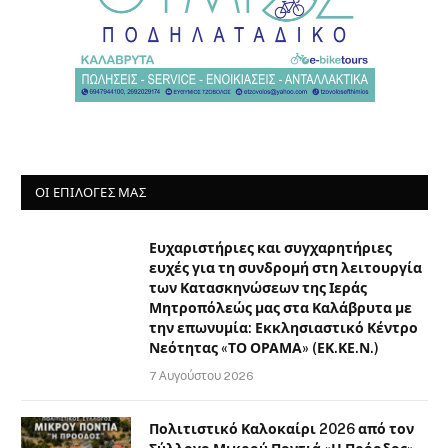
ΟΙ ΕΠΙΛΟΓΈΣ ΜΑΣ
Ευχαριστήριες και συγχαρητήριες
ευχές για τη συνδρομή στη λειτουργία
των Κατασκηνώσεων της Ιεράς
Μητροπόλεώς μας στα Καλάβρυτα με
την επωνυμία: Εκκλησιαστικό Κέντρο
Νεότητας «ΤΟ ΟΡΑΜΑ» (ΕΚ.ΚΕ.Ν.)
7 Αυγούστου 2026
Πολιτιστικό Καλοκαίρι 2026 από τον