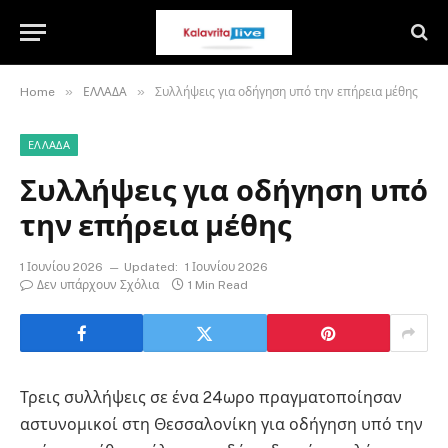
»
»
Home
ΕΛΛΑΔΑ
Συλλήψεις για οδήγηση υπό την επήρεια μέθης
ΕΛΛΑΔΑ
Συλλήψεις για οδήγηση υπό
την επήρεια μέθης
1 Ιουνίου 2026
Updated:
1 Ιουνίου 2026
Δεν υπάρχουν Σχόλια
1 Min Read
Τρεις συλλήψεις σε ένα 24ωρο πραγματοποίησαν
αστυνομικοί στη Θεσσαλονίκη για οδήγηση υπό την