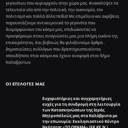
γεγονότων που κυριαρχούν στην χώρα μας. Ανακαλύψτε τα
τελευταία νέα από την πολιτική, την οικονομία, τον
πολιτισμό και πολλά άλλα πεδία! Με επιμέλεια και ακρίβεια,
παρουσιάζουμε αντικειμενικά τα γεγονότα που
διαμορφώνουν τον κόσμο μας, επιδιώκοντας να
προσφέρουμε στους αναγνώστες μας μια πλήρη εικόνα της
επικαιρότητας. Και βεβαιώς θα φιλοξενούμε άρθρα ,
δημοσιεύσεις συλλόγων που δραστηριοποιούνται
οπουδήποτε στον κόσμο και έχουν αναφορά στον δήμο
Καλαβρύτων.
ΟΙ ΕΠΙΛΟΓΈΣ ΜΑΣ
Ευχαριστήριες και συγχαρητήριες
ευχές για τη συνδρομή στη λειτουργία
των Κατασκηνώσεων της Ιεράς
Μητροπόλεώς μας στα Καλάβρυτα με
την επωνυμία: Εκκλησιαστικό Κέντρο
Νεότητας «ΤΟ ΟΡΑΜΑ» (ΕΚ.ΚΕ.Ν.)