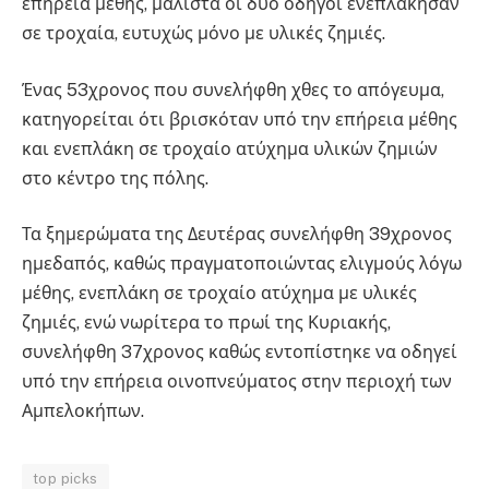
επήρεια μέθης, μάλιστα οι δύο οδηγοί ενεπλάκησαν
σε τροχαία, ευτυχώς μόνο με υλικές ζημιές.
Ένας 53χρονος που συνελήφθη χθες το απόγευμα,
κατηγορείται ότι βρισκόταν υπό την επήρεια μέθης
και ενεπλάκη σε τροχαίο ατύχημα υλικών ζημιών
στο κέντρο της πόλης.
Τα ξημερώματα της Δευτέρας συνελήφθη 39χρονος
ημεδαπός, καθώς πραγματοποιώντας ελιγμούς λόγω
μέθης, ενεπλάκη σε τροχαίο ατύχημα με υλικές
ζημιές, ενώ νωρίτερα το πρωί της Κυριακής,
συνελήφθη 37χρονος καθώς εντοπίστηκε να οδηγεί
υπό την επήρεια οινοπνεύματος στην περιοχή των
Αμπελοκήπων.
top picks