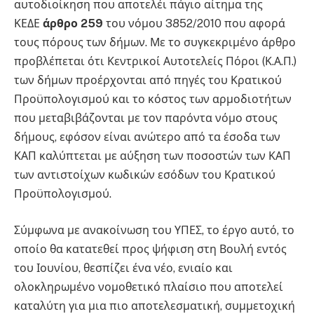
αυτοδιοίκηση που αποτελέι πάγιο αίτημα της
ΚΕΔΕ
άρθρο 259
του νόμου 3852/2010 που αφορά
τους πόρους των δήμων. Με το συγκεκριμένο άρθρο
προβλέπεται ότι Κεντρικοί Αυτοτελείς Πόροι (Κ.Α.Π.)
των δήμων προέρχονται από πηγές του Κρατικού
Προϋπολογισμού και το κόστος των αρμοδιοτήτων
που μεταβιβάζονται με τον παρόντα νόμο στους
δήμους, εφόσον είναι ανώτερο από τα έσοδα των
ΚΑΠ καλύπτεται με αύξηση των ποσοστών των ΚΑΠ
των αντιστοίχων κωδικών εσόδων του Κρατικού
Προϋπολογισμού.
Σύμφωνα με ανακοίνωση του ΥΠΕΣ, το έργο αυτό, το
οποίο θα κατατεθεί προς ψήφιση στη Βουλή εντός
του Ιουνίου, θεσπίζει ένα νέο, ενιαίο και
ολοκληρωμένο νομοθετικό πλαίσιο που αποτελεί
καταλύτη για μια πιο αποτελεσματική, συμμετοχική