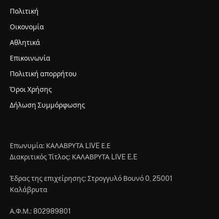
Πολιτική
Οικονομία
Αθλητικά
Επικοινωνία
Πολιτική απορρήτου
Όροι Χρήσης
Δήλωση Συμμόρφωσης
Επωνυμία: ΚΑΛΑΒΡΥΤΑ LIVE Ε.Ε
Διακριτικός Τίτλος: ΚΑΛΑΒΡΥΤΑ LIVE E.E
Έδρας της επιχείρησης: Στρογγυλό Βουνό 0, 25001
Καλάβρυτα
Α.Φ.Μ.: 802989801