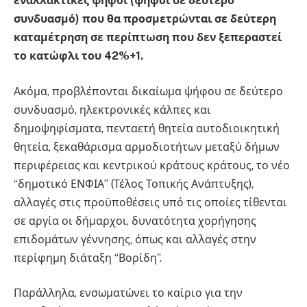
εναλλακτικές ψήφοι (ψήφοι σε δεύτερο
συνδυασμό) που θα προσμετρώνται σε δεύτερη
καταμέτρηση σε περίπτωση που δεν ξεπεραστεί
το κατώφλι του 42%+1.
Ακόμα, προβλέπονται δικαίωμα ψήφου σε δεύτερο
συνδυασμό, ηλεκτρονικές κάλπες και
δημοψηφίσματα, πενταετή θητεία αυτοδιοικητική
θητεία, ξεκαθάρισμα αρμοδιοτήτων μεταξύ δήμων
περιφέρειας και κεντρικού κράτους κράτους, το νέο
“δημοτικό ΕΝΦΙΑ” (Τέλος Τοπικής Ανάπτυξης),
αλλαγές στις προϋποθέσεις υπό τις οποίες τίθενται
σε αργία οι δήμαρχοι, δυνατότητα χορήγησης
επιδομάτων γέννησης, όπως και αλλαγές στην
περίφημη διάταξη “Βορίδη”.
Παράλληλα, ενσωματώνει το καίριο για την