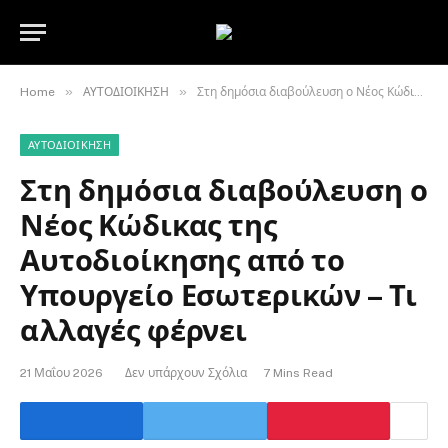
»
»
Home
ΑΥΤΟΔΙΟΙΚΗΣΗ
Στη δημόσια διαβούλευση ο Νέος Κώδικας της Αυτοδιοίκησης από το Υπουργείο Εσωτερικών – Τι αλλαγές φέρνει
ΑΥΤΟΔΙΟΙΚΗΣΗ
Στη δημόσια διαβούλευση ο
Νέος Κώδικας της
Αυτοδιοίκησης από το
Υπουργείο Εσωτερικών – Τι
αλλαγές φέρνει
21 Μαΐου 2026
Δεν υπάρχουν Σχόλια
7 Mins Read