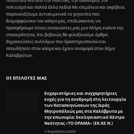
τελευταία νέα από την πολιτική, την οικονομία, τον
πολιτισμό και πολλά άλλα πεδία! Με επιμέλεια και ακρίβεια,
παρουσιάζουμε αντικειμενικά τα γεγονότα που
διαμορφώνουν τον κόσμο μας, επιδιώκοντας να
προσφέρουμε στους αναγνώστες μας μια πλήρη εικόνα της
επικαιρότητας. Και βεβαιώς θα φιλοξενούμε άρθρα ,
δημοσιεύσεις συλλόγων που δραστηριοποιούνται
οπουδήποτε στον κόσμο και έχουν αναφορά στον δήμο
Καλαβρύτων.
ΟΙ ΕΠΙΛΟΓΈΣ ΜΑΣ
Ευχαριστήριες και συγχαρητήριες
ευχές για τη συνδρομή στη λειτουργία
των Κατασκηνώσεων της Ιεράς
Μητροπόλεώς μας στα Καλάβρυτα με
την επωνυμία: Εκκλησιαστικό Κέντρο
Νεότητας «ΤΟ ΟΡΑΜΑ» (ΕΚ.ΚΕ.Ν.)
7 Αυγούστου 2026