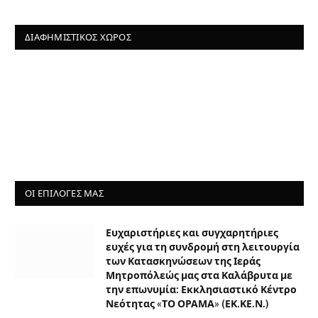
ΔΙΑΦΗΜΙΣΤΙΚΌΣ ΧΏΡΟΣ
ΟΙ ΕΠΙΛΟΓΈΣ ΜΑΣ
Ευχαριστήριες και συγχαρητήριες
ευχές για τη συνδρομή στη λειτουργία
των Κατασκηνώσεων της Ιεράς
Μητροπόλεώς μας στα Καλάβρυτα με
την επωνυμία: Εκκλησιαστικό Κέντρο
Νεότητας «ΤΟ ΟΡΑΜΑ» (ΕΚ.ΚΕ.Ν.)