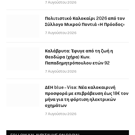
7 Αυγούστου 2026
Πολιτιστικό Καλοκαίρι 2026 από τον
Σύλλογο Μικρού Ποντιά «Η Πρόοδος»
7 Αυγούστου 2026
Καλάβρυτα: Έφυγε από τη ζωή η
Θεοδώρα (χήρα) Κων.
Παπαδημητρόπουλου ετών 92
7 Αυγούστου 2026
ΔΕΗ blue – Visa: Νέα καλοκαιρινή
προσφορά με επιβράβευση έως 18€ τον
μήνα για τη φόρτιση ηλεκτρικών
οχημάτων
7 Αυγούστου 2026