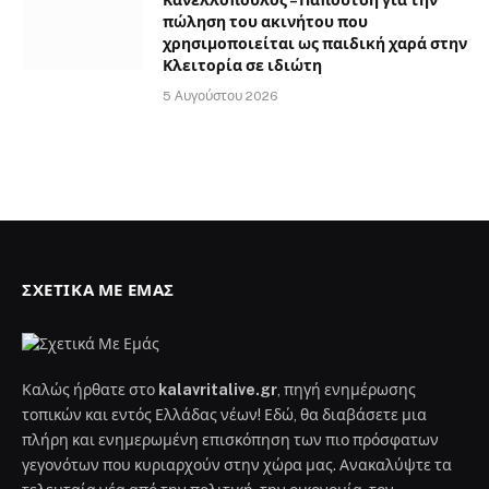
πώληση του ακινήτου που
χρησιμοποιείται ως παιδική χαρά στην
Κλειτορία σε ιδιώτη
5 Αυγούστου 2026
ΣΧΕΤΙΚΆ ΜΕ ΕΜΆΣ
Καλώς ήρθατε στο
kalavritalive.gr
, πηγή ενημέρωσης
τοπικών και εντός Ελλάδας νέων! Εδώ, θα διαβάσετε μια
πλήρη και ενημερωμένη επισκόπηση των πιο πρόσφατων
γεγονότων που κυριαρχούν στην χώρα μας. Ανακαλύψτε τα