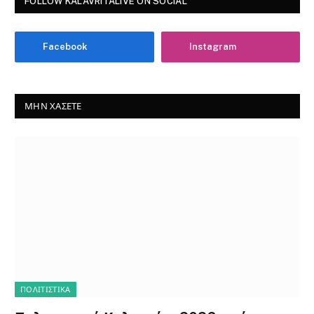
FOLLOW KALAVRITALIVE ON SOCIAL
Facebook
Instagram
ΜΗΝ ΧΆΣΕΤΕ
ΠΟΛΙΤΙΣΤΙΚΑ