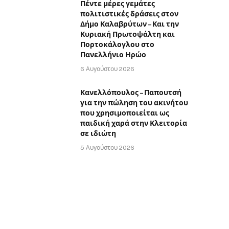
Πέντε μέρες γεμάτες
πολιτιστικές δράσεις στον
Δήμο Καλαβρύτων – Και την
Κυριακή Πρωτοψάλτη και
Πορτοκάλογλου στο
Πανελλήνιο Ηρώο
6 Αυγούστου 2026
Κανελλόπουλος – Παπουτσή
για την πώληση του ακινήτου
που χρησιμοποιείται ως
παιδική χαρά στην Κλειτορία
σε ιδιώτη
5 Αυγούστου 2026