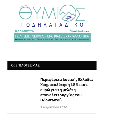
ΟΙ ΕΠΙΛΟΓΈΣ ΜΑΣ
Περιφέρεια Δυτικής Ελλάδας:
Χρηματοδότηση 1,86 εκατ.
ευρώ για τη μελέτη
επαναλειτουργίας του
Οδοντωτού
7 Αυγούστου 2026