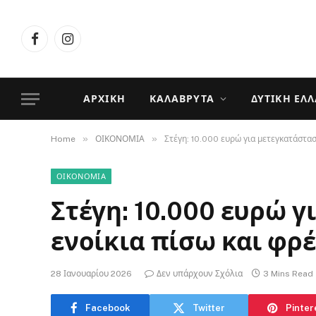
Facebook
Instagram
ΑΡΧΙΚΉ
ΚΑΛΆΒΡΥΤΑ
ΔΥΤΙΚΉ ΕΛ
»
»
Home
ΟΙΚΟΝΟΜΙΑ
Στέγη: 10.000 ευρώ για μετεγκατάστασ
ΟΙΚΟΝΟΜΙΑ
Στέγη: 10.000 ευρώ γ
ενοίκια πίσω και φρέ
28 Ιανουαρίου 2026
Δεν υπάρχουν Σχόλια
3 Mins Read
Facebook
Twitter
Pinter