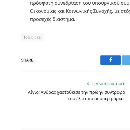
πρόσφατη συνεδρίαση του υπουργικού συμ
Οικονομίας και Κοινωνικής Συνοχής, με στ
προσεχές διάστημα.
top picks
SHARE.
Faceboo
PREVIOUS ARTICLE
Αίγιο: Άνδρας χαστούκισε την πρώην συντροφό
του έξω από σούπερ μάρκετ