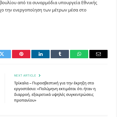
βουλίου από τα συναρμόδια υπουργεία Εθνικής
όχο την ενεργοποίηση των μέτρων μέσα στο
k
Twitter
Pinterest
LinkedIn
Tumblr
WhatsApp
Email
NEXT ARTICLE
Τρίκαλα – Πυροσβεστική για την έκρηξη στο
εργοστάσιο: «Πολύμηνη εκτιμάται ότι ήταν η
διαρροή, εξαιρετικά υψηλές συγκεντρώσεις
προπανίου»