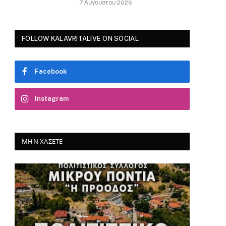
7 Αυγούστου 2026
FOLLOW KALAVRITALIVE ON SOCIAL
Facebook
Instagram
ΜΗΝ ΧΆΣΕΤΕ