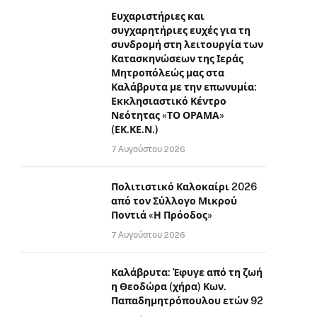
Ευχαριστήριες και
συγχαρητήριες ευχές για τη
συνδρομή στη λειτουργία των
Κατασκηνώσεων της Ιεράς
Μητροπόλεώς μας στα
Καλάβρυτα με την επωνυμία:
Εκκλησιαστικό Κέντρο
Νεότητας «ΤΟ ΟΡΑΜΑ»
(ΕΚ.ΚΕ.Ν.)
7 Αυγούστου 2026
Πολιτιστικό Καλοκαίρι 2026
από τον Σύλλογο Μικρού
Ποντιά «Η Πρόοδος»
7 Αυγούστου 2026
Καλάβρυτα: Έφυγε από τη ζωή
η Θεοδώρα (χήρα) Κων.
Παπαδημητρόπουλου ετών 92