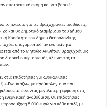
έον αποτρεπτικά ακόμη και για βασικές
ω το πλαίσιο για τις βραχυχρόνιες μισθώσεις.
, 2ο και 3ο Δημοτικό Διαμέρισμα του Δήμου
τική Κοινότητα του Δήμου Θεσσαλονίκης.
υ ισχύει απαγορευτικό, αν ένα ακίνητο
ράφεται από το Μητρώο Ακινήτων Βραχυχρόνιας
σο διαρκεί ο περιορισμός, κλείνοντας τα
ιών.
ι στις επιδοτήσεις για ανακαινίσεις
νίζω–Ενοικιάζω», με προϋπολογισμό που
 φιλοσοφία, δίνοντας μεγαλύτερη έμφαση στις
ρή ενεργειακή αναβάθμιση. Οι επιδοτήσεις
ε προσαύξηση 5.000 ευρώ για κάθε παιδί, με