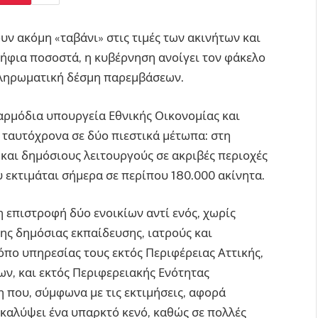
υν ακόμη «ταβάνι» στις τιμές των ακινήτων και
ψήφια ποσοστά, η κυβέρνηση ανοίγει τον φάκελο
μπληρωματική δέσμη παρεμβάσεων.
αρμόδια υπουργεία Εθνικής Οικονομίας και
 ταυτόχρονα σε δύο πιεστικά μέτωπα: στη
και δημόσιους λειτουργούς σε ακριβές περιοχές
 εκτιμάται σήμερα σε περίπου 180.000 ακίνητα.
 επιστροφή δύο ενοικίων αντί ενός, χωρίς
της δημόσιας εκπαίδευσης, ιατρούς και
όπο υπηρεσίας τους εκτός Περιφέρειας Αττικής,
ων, και εκτός Περιφερειακής Ενότητας
 που, σύμφωνα με τις εκτιμήσεις, αφορά
 καλύψει ένα υπαρκτό κενό, καθώς σε πολλές