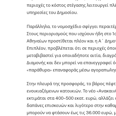
περιοχές το κόστος στέγασης λειτουργεί πλ
υπηρεσίες του Δημοσίου.
Παράλληλα, το νομοσχέδιο σφίγγει περαιτέρ
Στους περιορισμούς που ισχύουν ήδη στο 1ο
Αθηναίων προστίθεται πλέον και η Α΄ Δημο
Επιπλέον, προβλέπεται ότι σε περιοχές όπο
μεταβιβαστεί για οποιαδήποτε αιτία, διαγ
Διαμονής και δεν μπορεί να επανεγγραφεί ό
«παράθυρα» επαναφοράς μέσω αγοραπωλησ
Στην πλευρά της προσφοράς, το βάρος πέφτε
ενοικιαζόμενων κατοικιών. Το νέο «Ανακαι
εκτιμάται στα 400–500 εκατ. ευρώ, αλλάζει
δαπάνες επισκευών και λιγότερο στην καθα
μπορούν να φτάσουν έως τις 36.000 ευρώ, μ