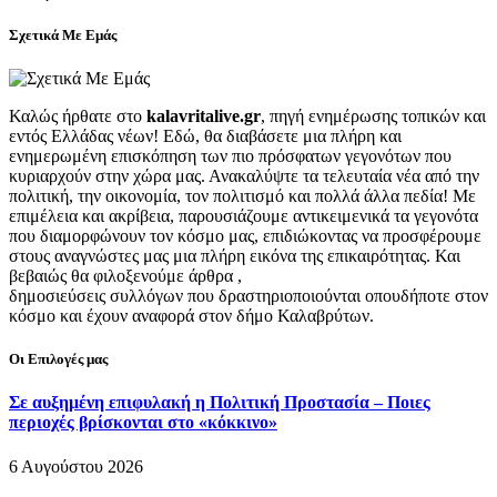
Σχετικά Με Εμάς
Καλώς ήρθατε στο
kalavritalive.gr
, πηγή ενημέρωσης τοπικών και
εντός Ελλάδας νέων! Εδώ, θα διαβάσετε μια πλήρη και
ενημερωμένη επισκόπηση των πιο πρόσφατων γεγονότων που
κυριαρχούν στην χώρα μας. Ανακαλύψτε τα τελευταία νέα από την
πολιτική, την οικονομία, τον πολιτισμό και πολλά άλλα πεδία! Με
επιμέλεια και ακρίβεια, παρουσιάζουμε αντικειμενικά τα γεγονότα
που διαμορφώνουν τον κόσμο μας, επιδιώκοντας να προσφέρουμε
στους αναγνώστες μας μια πλήρη εικόνα της επικαιρότητας. Και
βεβαιώς θα φιλοξενούμε άρθρα ,
δημοσιεύσεις συλλόγων που δραστηριοποιούνται οπουδήποτε στον
κόσμο και έχουν αναφορά στον δήμο Καλαβρύτων.
Οι Επιλογές μας
Σε αυξημένη επιφυλακή η Πολιτική Προστασία – Ποιες
περιοχές βρίσκονται στο «κόκκινο»
6 Αυγούστου 2026