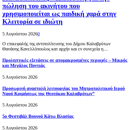
πώληση του ακινήτου που
χρησιμοποιείται ως παιδική χαρά στην
Κλειτορία σε ιδιώτη
5 Αυγούστου 2026
0
Ο επικεφαλής της αντιπολίτευσης του Δήμου Καλαβρύτων
Θανάσης Κανελλόπουλος κατ αρχήν και εν συνεχεία η…
Προληπτικές εξετάσεις σε απομακρυσμένες περιοχές – Μικρός
και Μεγάλος Ποντιάς
5 Αυγούστου 2026
Προσωρινή αναστολή λειτουργίας του Μητροπολιτικού Ιερού
Ναού Κοιμήσεως της Θεοτόκου Καλαβρύτων”
5 Αυγούστου 2026
5ο Φεστιβάλ Βουνού Κάτω Βλασίας
5 Αυγούστου 2026