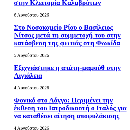
στην Κλειτορία Καλαβρύτων
6 Αυγούστου 2026
Στο Νοσοκομείο Ρίου ο Βασίλειος
Νίτσος μετά τη συμμετοχή του στην
κατάσβεση της φωτιάς στη Φωκίδα
5 Αυγούστου 2026
Εξιχνιάστηκε η απάτη-μαμούθ στην
Αιγιάλεια
4 Αυγούστου 2026
Φονικό στο Λόγγο: Περιµένει την
έκθεση του Ιατροδικαστή ο Ιταλός για
να καταθέσει αίτηση αποφυλάκισης
4 Αυγούστου 2026