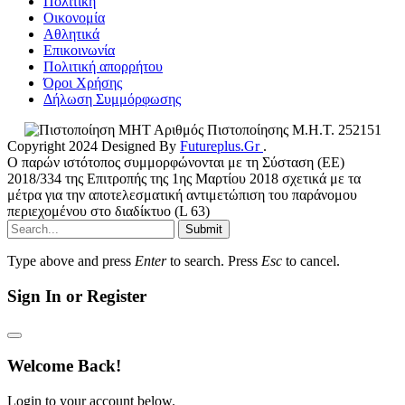
Πολιτική
Οικονομία
Αθλητικά
Επικοινωνία
Πολιτική απορρήτου
Όροι Χρήσης
Δήλωση Συμμόρφωσης
Αριθμός Πιστοποίησης Μ.Η.Τ. 252151
Copyright 2024 Designed By
Futureplus.Gr
.
Ο παρών ιστότοπος συμμορφώνονται με τη Σύσταση (ΕΕ)
2018/334 της Επιτροπής της 1ης Μαρτίου 2018 σχετικά με τα
μέτρα για την αποτελεσματική αντιμετώπιση του παράνομου
περιεχομένου στο διαδίκτυο (L 63)
Submit
Type above and press
Enter
to search. Press
Esc
to cancel.
Sign In or Register
Welcome Back!
Login to your account below.