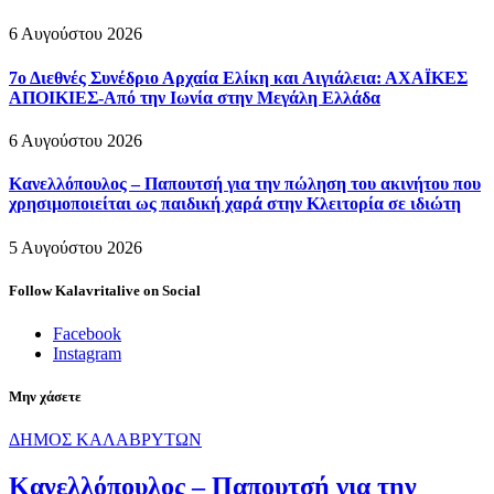
6 Αυγούστου 2026
7ο Διεθνές Συνέδριο Αρχαία Ελίκη και Αιγιάλεια: ΑΧΑΪΚΕΣ
ΑΠΟΙΚΙΕΣ-Από την Ιωνία στην Μεγάλη Ελλάδα
6 Αυγούστου 2026
Κανελλόπουλος – Παπουτσή για την πώληση του ακινήτου που
χρησιμοποιείται ως παιδική χαρά στην Κλειτορία σε ιδιώτη
5 Αυγούστου 2026
Follow Kalavritalive on Social
Facebook
Instagram
Μην χάσετε
ΔΗΜΟΣ ΚΑΛΑΒΡΥΤΩΝ
Κανελλόπουλος – Παπουτσή για την