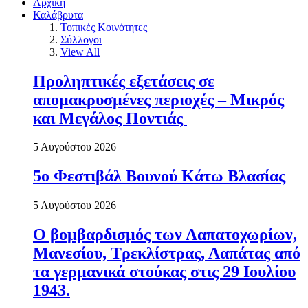
Αρχική
Καλάβρυτα
Τοπικές Κοινότητες
Σύλλογοι
View All
Προληπτικές εξετάσεις σε
απομακρυσμένες περιοχές – Μικρός
και Μεγάλος Ποντιάς
5 Αυγούστου 2026
5ο Φεστιβάλ Βουνού Κάτω Βλασίας
5 Αυγούστου 2026
Ο βομβαρδισμός των Λαπατοχωρίων,
Μανεσίου, Τρεκλίστρας, Λαπάτας από
τα γερμανικά στούκας στις 29 Ιουλίου
1943.