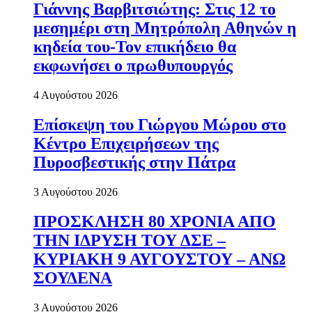
Γιάννης Βαρβιτσιώτης: Στις 12 το
μεσημέρι στη Μητρόπολη Αθηνών η
κηδεία του-Τον επικήδειο θα
εκφωνήσει ο πρωθυπουργός
4 Αυγούστου 2026
Επίσκεψη του Γιώργου Μώρου στο
Κέντρο Επιχειρήσεων της
Πυροσβεστικής στην Πάτρα
3 Αυγούστου 2026
ΠΡΟΣΚΛΗΣΗ 80 ΧΡΟΝΙΑ ΑΠΟ
ΤΗΝ ΙΔΡΥΣΗ ΤΟΥ ΔΣΕ –
ΚΥΡΙΑΚΗ 9 ΑΥΓΟΥΣΤΟΥ – ΑΝΩ
ΣΟΥΔΕΝΑ
3 Αυγούστου 2026