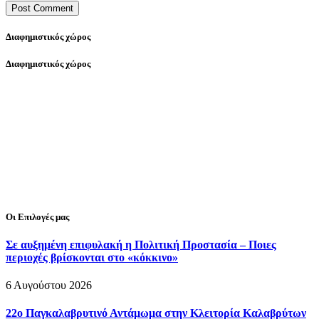
Διαφημιστικός χώρος
Διαφημιστικός χώρος
Οι Επιλογές μας
Σε αυξημένη επιφυλακή η Πολιτική Προστασία – Ποιες
περιοχές βρίσκονται στο «κόκκινο»
6 Αυγούστου 2026
22ο Παγκαλαβρυτινό Αντάμωμα στην Κλειτορία Καλαβρύτων