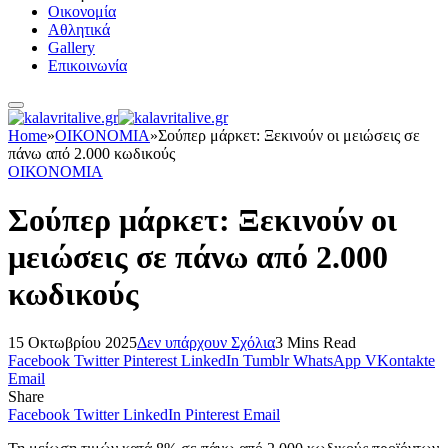
Οικονομία
Αθλητικά
Gallery
Επικοινωνία
Home
»
ΟΙΚΟΝΟΜΙΑ
»
Σούπερ μάρκετ: Ξεκινούν οι μειώσεις σε
πάνω από 2.000 κωδικούς
ΟΙΚΟΝΟΜΙΑ
Σούπερ μάρκετ: Ξεκινούν οι
μειώσεις σε πάνω από 2.000
κωδικούς
15 Οκτωβρίου 2025
Δεν υπάρχουν Σχόλια
3 Mins Read
Facebook
Twitter
Pinterest
LinkedIn
Tumblr
WhatsApp
VKontakte
Email
Share
Facebook
Twitter
LinkedIn
Pinterest
Email