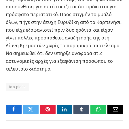
αποσύνθεση, για αυτό εικάζεται ότι πρόκειται για
πρόσφατο περιστατικό. Προς στιγμήν το μυαλό
όλων, πήγε στην άτυχη Ευρυδίκη από το Καρπενήσι,
που είχε εξαφανιστεί πριν δυο χρόνια και είχαν
γίνει πολλές προσπάθειες αναζήτησής της στη
Λίμνη Κρεμαστών χωρίς το παραμικρό αποτέλεσμα.
Να σημειωθεί ότι δεν υπήρξε αναφορά στις
αστυνομικές αρχές για εξαφάνιση προσώπου το
τελευταίο διάστημα.
top picks
Facebook
Twitter
Pinterest
LinkedIn
Tumblr
WhatsApp
Email