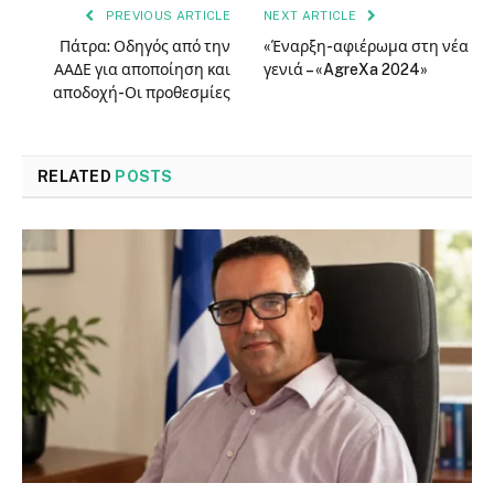
PREVIOUS ARTICLE
NEXT ARTICLE
Πάτρα: Οδηγός από την
«Έναρξη-αφιέρωμα στη νέα
ΑΑΔΕ για αποποίηση και
γενιά – «AgreXa 2024»
αποδοχή-Οι προθεσμίες
RELATED
POSTS