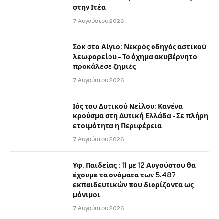
στην Ιτέα
7 Αυγούστου 2026
Σοκ στο Αίγιο: Νεκρός οδηγός αστικού
λεωφορείου – Το όχημα ακυβέρνητο
προκάλεσε ζημιές
7 Αυγούστου 2026
Ιός του Δυτικού Νείλου: Κανένα
κρούσμα στη Δυτική Ελλάδα – Σε πλήρη
ετοιμότητα η Περιφέρεια
7 Αυγούστου 2026
Υφ. Παιδείας : 11 με 12 Αυγούστου θα
έχουμε τα ονόματα των 5.487
εκπαιδευτικών που διορίζοντα ως
μόνιμοι
7 Αυγούστου 2026