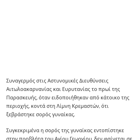
Συναγερμός στις Αστυνομικές Διευθύνσεις
Αιτωλοακαρνανίας και Ευρυτανίας το πρωί της
Παρασκευής, όταν ειδοποιήθηκαν από κάτοικο της
περιοχής, κοντά στη Λίμνη Κρεμαστών, ότι
ξεβράστηκε σορός γυναίκας.
Συγκεκριμένα η σορός της γυναίκας εντοπίστηκε
στην προβλήτα του Αγίου Γεωργίου, δεν φαίνεται σε