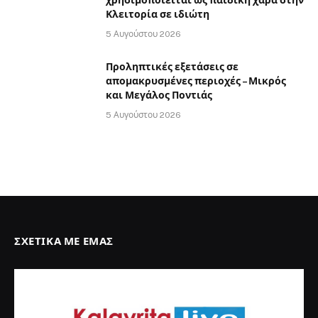
χρησιμοποιείται ως παιδική χαρά στην
Κλειτορία σε ιδιώτη
5 Αυγούστου 2026
Προληπτικές εξετάσεις σε
απομακρυσμένες περιοχές – Μικρός
και Μεγάλος Ποντιάς
5 Αυγούστου 2026
ΣΧΕΤΙΚΆ ΜΕ ΕΜΆΣ