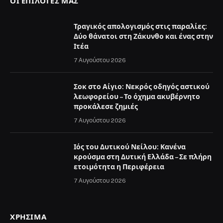
ΟΙ ΕΠΙΛΟΓΈΣ ΜΑΣ
Τραγικός απολογισμός στις παραλίες:
Δύο θάνατοι στη Ζάκυνθο και ένας στην
Ιτέα
7 Αυγούστου 2026
Σοκ στο Αίγιο: Νεκρός οδηγός αστικού
λεωφορείου – Το όχημα ακυβέρνητο
προκάλεσε ζημιές
7 Αυγούστου 2026
Ιός του Δυτικού Νείλου: Κανένα
κρούσμα στη Δυτική Ελλάδα – Σε πλήρη
ετοιμότητα η Περιφέρεια
7 Αυγούστου 2026
ΧΡΉΣΙΜΑ