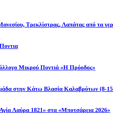
νεσίου, Τρεκλίστρας, Λαπάτας από τα γερμα
 Ποντια
 Σύλλογο Μικρού Ποντιά «Η Πρόοδος»
μάδα στην Κάτω Βλασία Καλαβρύτων (8-15
Αγία Λαύρα 1821» στα «Μποτσάρεια 2026»