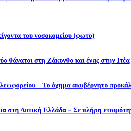
είγοντα του νοσοκομείου (φωτο)
ύο θάνατοι στη Ζάκυνθο και ένας στην Ιτέα
 λεωφορείου – Το όχημα ακυβέρνητο προκάλ
σμα στη Δυτική Ελλάδα – Σε πλήρη ετοιμότη