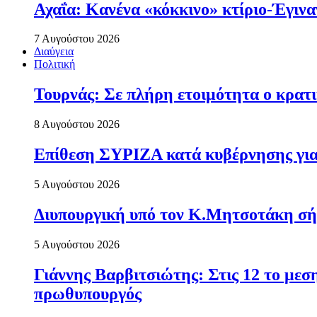
Αχαΐα: Κανένα «κόκκινο» κτίριο-Έγιναν
7 Αυγούστου 2026
Διαύγεια
Πολιτική
Τουρνάς: Σε πλήρη ετοιμότητα ο κρατι
8 Αυγούστου 2026
Επίθεση ΣΥΡΙΖΑ κατά κυβέρνησης για 
5 Αυγούστου 2026
Διυπουργική υπό τον Κ.Μητσοτάκη σήμε
5 Αυγούστου 2026
Γιάννης Βαρβιτσιώτης: Στις 12 το με
πρωθυπουργός