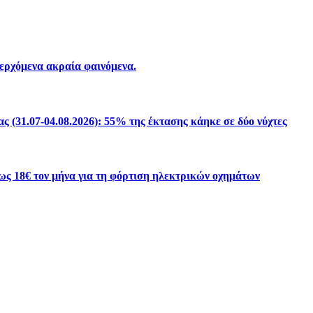
περχόμενα ακραία φαινόμενα.
 (31.07-04.08.2026): 55% της έκτασης κάηκε σε δύο νύχτες
ως 18€ τον μήνα για τη φόρτιση ηλεκτρικών οχημάτων