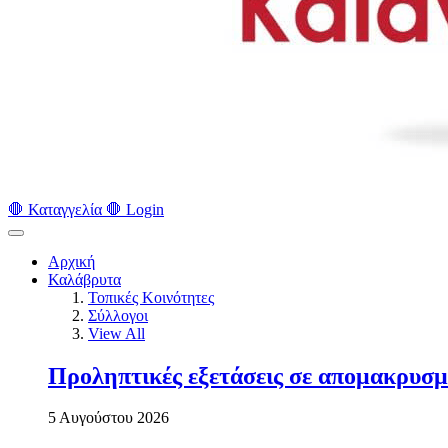
🛑 Καταγγελία 🛑
Login
Αρχική
Καλάβρυτα
Τοπικές Κοινότητες
Σύλλογοι
View All
Προληπτικές εξετάσεις σε απομακρυσμ
5 Αυγούστου 2026