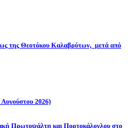
εως της Θεοτόκου Καλαβρύτων, μετά από
 Αυγούστου 2026)
ριακή Πρωτοψάλτη και Πορτοκάλογλου στο