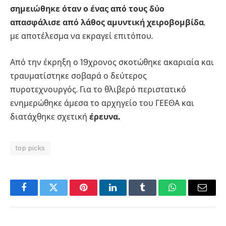
σημειώθηκε όταν ο ένας από τους δύο
απασφάλισε από λάθος αμυντική χειροβομβίδα
,
με αποτέλεσμα να εκραγεί επιτόπου.
Από την έκρηξη ο 19χρονος σκοτώθηκε ακαριαία και
τραυματίστηκε σοβαρά ο δεύτερος
πυροτεχνουργός. Για το θλιβερό περιστατικό
ενημερώθηκε άμεσα το αρχηγείο του ΓΕΕΘΑ και
διατάχθηκε σχετική
έρευνα.
top picks
Facebook
Twitter
Pinterest
LinkedIn
Tumblr
WhatsApp
Email