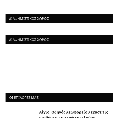
ΔΙΑΦΗΜΙΣΤΙΚΌΣ ΧΏΡΟΣ
ΔΙΑΦΗΜΙΣΤΙΚΌΣ ΧΏΡΟΣ
ΟΙ ΕΠΙΛΟΓΈΣ ΜΑΣ
Αίγιο: Οδηγός λεωφορείου έχασε τις
αισθήσεις του ενώ εκτελούσε