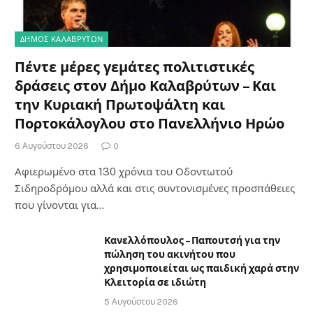
ΔΗΜΟΣ ΚΑΛΑΒΡΥΤΩΝ
Πέντε μέρες γεμάτες πολιτιστικές
δράσεις στον Δήμο Καλαβρύτων – Και
την Κυριακή Πρωτοψάλτη και
Πορτοκάλογλου στο Πανελλήνιο Ηρώο
6 Αυγούστου 2026
0
Αφιερωμένο στα 130 χρόνια του Οδοντωτού
Σιδηροδρόμου αλλά και στις συντονισμένες προσπάθειες
που γίνονται για…
Κανελλόπουλος – Παπουτσή για την
πώληση του ακινήτου που
χρησιμοποιείται ως παιδική χαρά στην
Κλειτορία σε ιδιώτη
5 Αυγούστου 2026