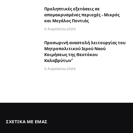
Προληπτικές εξετάσεις σε
απομακρυσμένες περιοχές – Μικρός
και Μεγάλος Ποντιάς
5 Αυγούστου 2026
Προσωρινή αναστολή λειτουργίας του
Μητροπολιτικού Ιερού Ναού
Κοιμήσεως της Θεοτόκου
Καλαβρύτων”
5 Αυγούστου 2026
ΣΧΕΤΙΚΆ ΜΕ ΕΜΆΣ