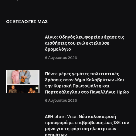
ΟΙ ΕΠΙΛΟΓΈΣ ΜΑΣ
Αίγιο: Οδηγός λεωφορείου έχασε τις
αισθήσεις του ενώ εκτελούσε
δρομολόγιο
6 Αυγούστου 2026
Πέντε μέρες γεμάτες πολιτιστικές
δράσεις στον Δήμο Καλαβρύτων – Και
την Κυριακή Πρωτοψάλτη και
Πορτοκάλογλου στο Πανελλήνιο Ηρώο
6 Αυγούστου 2026
ΔΕΗ blue – Visa: Νέα καλοκαιρινή
προσφορά με επιβράβευση έως 18€ τον
μήνα για τη φόρτιση ηλεκτρικών
οχημάτων