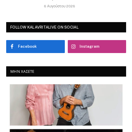
6 Αυγούστου 2026
FOLLOW KALAVRITALIVE ON SOCIAL
Facebook
Instagram
ΜΗΝ ΧΆΣΕΤΕ