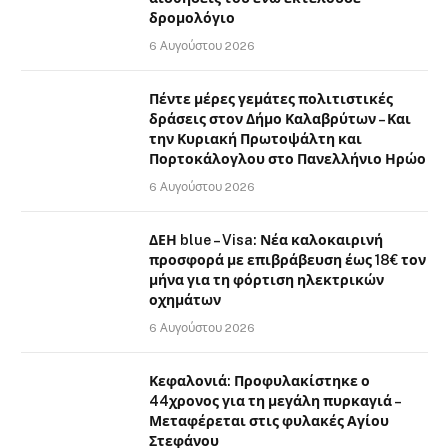
δρομολόγιο
6 Αυγούστου 2026
Πέντε μέρες γεμάτες πολιτιστικές
δράσεις στον Δήμο Καλαβρύτων – Και
την Κυριακή Πρωτοψάλτη και
Πορτοκάλογλου στο Πανελλήνιο Ηρώο
6 Αυγούστου 2026
ΔΕΗ blue – Visa: Νέα καλοκαιρινή
προσφορά με επιβράβευση έως 18€ τον
μήνα για τη φόρτιση ηλεκτρικών
οχημάτων
6 Αυγούστου 2026
Κεφαλονιά: Προφυλακίστηκε ο
44χρονος για τη μεγάλη πυρκαγιά –
Μεταφέρεται στις φυλακές Αγίου
Στεφάνου