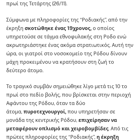
πρωί της Τετάρτης (26/11).
Σύμφωνα με πληροφορίες της “Ροδιακής”, από την
έκρηξη
σκοτώθηκε ένας 19χρονος,
ο οποίος
υπηρετούσε σε τάγμα εθνοφυλακής στη Ροδο ενώ
ακρωτηριάστηκε ένας ακόμα στρατιωτικός. Αυτή την
ώρα, οι γιατροί στο νοσοκομείο της Ρόδου δίνουν
μάχη προκειμένου να κρατήσουν στη ζωή το
δεύτερο άτομο.
Το τραγικό συμβάν σημειώθηκε λίγο μετά τις 10 το
πρωί στο πεδίο βολής, που βρίσκεται στην περιοχή
Αφάντου της Ρόδου, όταν τα δύο
άτομα,
πυροτεχνουργοί,
που υπηρετήσαν σε
μονάδα της κεντρικής Ρόδου,
επιχείρησαν να
μεταφέρουν οπλισμό και χειροβομβίδες
. Από τις
πρώτες πληροφορίες της “Ροδιακής”,
η έκρηξη