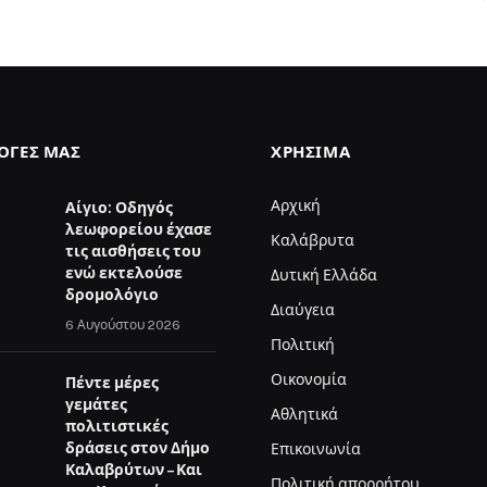
ΛΟΓΈΣ ΜΑΣ
ΧΡΉΣΙΜΑ
Αρχική
Αίγιο: Οδηγός
λεωφορείου έχασε
Καλάβρυτα
τις αισθήσεις του
ενώ εκτελούσε
Δυτική Ελλάδα
δρομολόγιο
Διαύγεια
6 Αυγούστου 2026
Πολιτική
Οικονομία
Πέντε μέρες
γεμάτες
Αθλητικά
πολιτιστικές
δράσεις στον Δήμο
Επικοινωνία
Καλαβρύτων – Και
Πολιτική απορρήτου