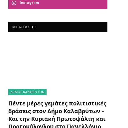
Instagram
ΜΗΝ ΧΆΣΕΤΕ
ΔΗΜΟΣ ΚΑΛΑΒΡΥΤΩΝ
Πέντε μέρες γεμάτες πολιτιστικές
δράσεις στον Δήμο Καλαβρύτων –
Και την Κυριακή Πρωτοψάλτη και
Πορτοκάλογλου στο Πανελλήνιο