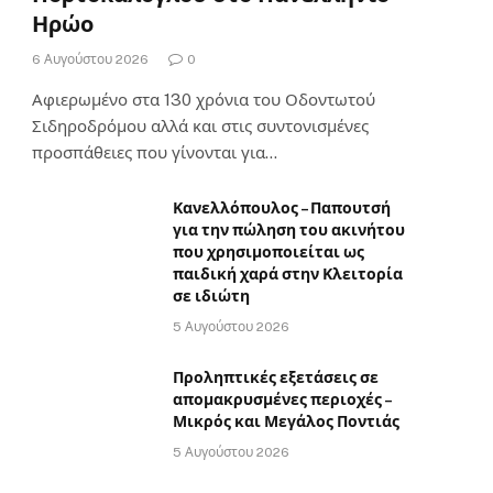
Ηρώο
6 Αυγούστου 2026
0
Αφιερωμένο στα 130 χρόνια του Οδοντωτού
Σιδηροδρόμου αλλά και στις συντονισμένες
προσπάθειες που γίνονται για…
Κανελλόπουλος – Παπουτσή
για την πώληση του ακινήτου
που χρησιμοποιείται ως
παιδική χαρά στην Κλειτορία
σε ιδιώτη
5 Αυγούστου 2026
Προληπτικές εξετάσεις σε
απομακρυσμένες περιοχές –
Μικρός και Μεγάλος Ποντιάς
5 Αυγούστου 2026