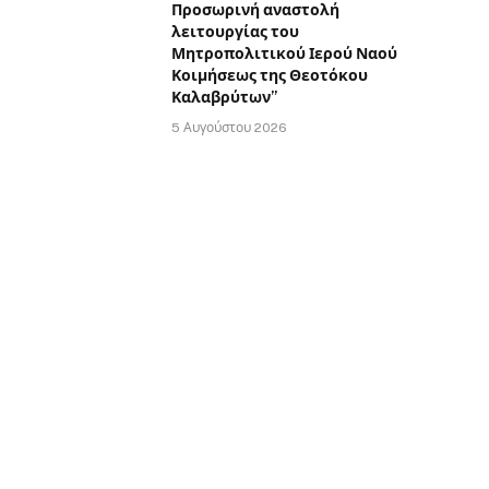
Προσωρινή αναστολή
λειτουργίας του
Μητροπολιτικού Ιερού Ναού
Κοιμήσεως της Θεοτόκου
Καλαβρύτων”
5 Αυγούστου 2026