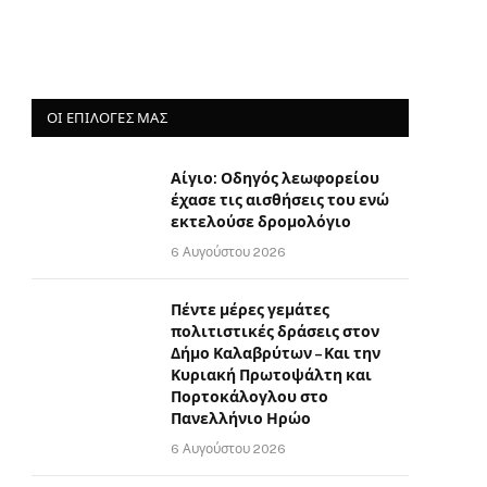
ΟΙ ΕΠΙΛΟΓΈΣ ΜΑΣ
Αίγιο: Οδηγός λεωφορείου
έχασε τις αισθήσεις του ενώ
εκτελούσε δρομολόγιο
6 Αυγούστου 2026
Πέντε μέρες γεμάτες
πολιτιστικές δράσεις στον
Δήμο Καλαβρύτων – Και την
Κυριακή Πρωτοψάλτη και
Πορτοκάλογλου στο
Πανελλήνιο Ηρώο
6 Αυγούστου 2026