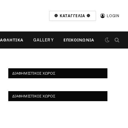
🛑 ΚΑΤΑΓΓΕΛΊΑ 🛑
LOGIN
ΑΘΛΗΤΙΚΆ
GALLERY
ΕΠΙΚΟΙΝΩΝΊΑ
ΔΙΑΦΗΜΙΣΤΙΚΌΣ ΧΏΡΟΣ
ΔΙΑΦΗΜΙΣΤΙΚΌΣ ΧΏΡΟΣ