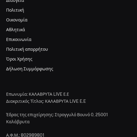
Διαύγεια
Πολιτική
Οικονομία
Αθλητικά
Επικοινωνία
Πολιτική απορρήτου
Όροι Χρήσης
Δήλωση Συμμόρφωσης
Επωνυμία: ΚΑΛΑΒΡΥΤΑ LIVE Ε.Ε
Διακριτικός Τίτλος: ΚΑΛΑΒΡΥΤΑ LIVE E.E
Έδρας της επιχείρησης: Στρογγυλό Βουνό 0, 25001
Καλάβρυτα
Α.Φ.Μ.: 802989801