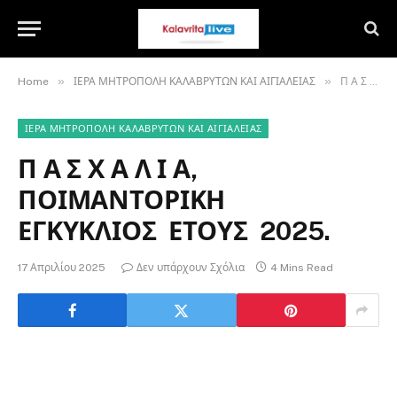
»
»
Home
ΙΕΡΑ ΜΗΤΡΟΠΟΛΗ ΚΑΛΑΒΡΥΤΩΝ ΚΑΙ ΑΙΓΙΑΛΕΙΑΣ
Π Α Σ Χ Α Λ Ι Α, ΠΟΙΜΑΝΤΟΡΙΚΗ ΕΓΚΥΚΛΙΟΣ ΕΤΟΥΣ 2025.
ΙΕΡΑ ΜΗΤΡΟΠΟΛΗ ΚΑΛΑΒΡΥΤΩΝ ΚΑΙ ΑΙΓΙΑΛΕΙΑΣ
Π Α Σ Χ Α Λ Ι Α,
ΠΟΙΜΑΝΤΟΡΙΚΗ
ΕΓΚΥΚΛΙΟΣ ΕΤΟΥΣ 2025.
17 Απριλίου 2025
Δεν υπάρχουν Σχόλια
4 Mins Read