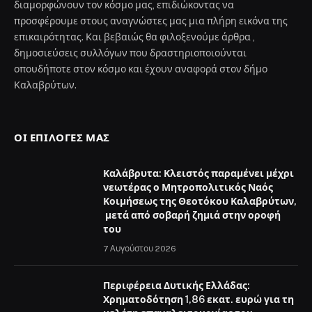
διαμορφώνουν τον κόσμο μας, επιδιώκοντας να
προσφέρουμε στους αναγνώστες μας μια πλήρη εικόνα της
επικαιρότητας. Και βεβαιώς θα φιλοξενούμε άρθρα ,
δημοσιεύσεις συλλόγων που δραστηριοποιούνται
οπουδήποτε στον κόσμο και έχουν αναφορά στον δήμο
Καλαβρύτων.
ΟΙ ΕΠΙΛΟΓΈΣ ΜΑΣ
Καλάβρυτα: Κλειστός παραμένει μέχρι
νεωτέρας ο Μητροπολιτικός Ναός
Κοιμήσεως της Θεοτόκου Καλαβρύτων,
μετά από σοβαρή ζημιά στην οροφή
του
7 Αυγούστου 2026
Περιφέρεια Δυτικής Ελλάδας:
Χρηματοδότηση 1,86 εκατ. ευρώ για τη