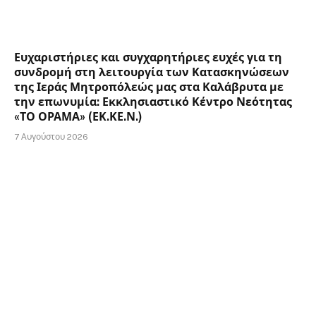
Ευχαριστήριες και συγχαρητήριες ευχές για τη
συνδρομή στη λειτουργία των Κατασκηνώσεων
της Ιεράς Μητροπόλεώς μας στα Καλάβρυτα με
την επωνυμία: Εκκλησιαστικό Κέντρο Νεότητας
«ΤΟ ΟΡΑΜΑ» (ΕΚ.ΚΕ.Ν.)
7 Αυγούστου 2026