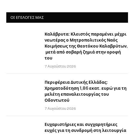
ΟΙ ΕΠΙΛΟΓΈΣ ΜΑΣ
Καλάβρυτα: Κλειστός παραμένει μέχρι
νεωτέρας ο Μητροπολιτικός Ναός
Κοιμήσεως της Θεοτόκου Καλαβρύτων,
μετά από σοβαρή ζημιά στην οροφή
του
7 Αυγούστου 2026
Περιφέρεια Δυτικής Ελλάδας:
Χρηματοδότηση 1,86 εκατ. ευρώ για τη
μελέτη επαναλειτουργίας του
Οδοντωτού
7 Αυγούστου 2026
Ευχαριστήριες και συγχαρητήριες
ευχές για τη συνδρομή στη λειτουργία