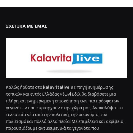
ΣΧΕΤΙΚΆ ΜΕ ΕΜΆΣ
Καλώς ήρθατε στο
kalavritalive.gr
, πηγή ενημέρωσης
τοπικών και εντός Ελλάδας νέων! Εδώ, θα διαβάσετε μια
πλήρη και ενημερωμένη επισκόπηση των πιο πρόσφατων
γεγονότων που κυριαρχούν στην χώρα μας. Ανακαλύψτε τα
τελευταία νέα από την πολιτική, την οικονομία, τον
πολιτισμό και πολλά άλλα πεδία! Με επιμέλεια και ακρίβεια,
παρουσιάζουμε αντικειμενικά τα γεγονότα που