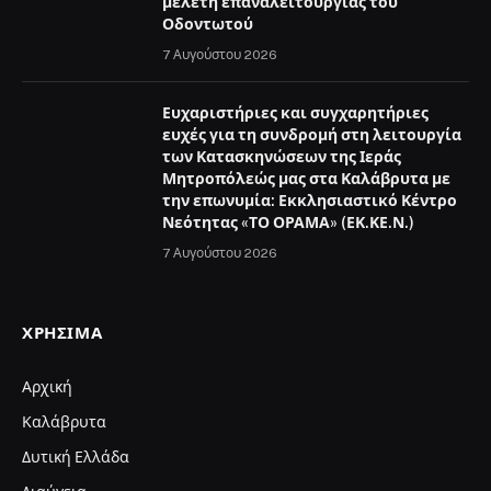
μελέτη επαναλειτουργίας του
Οδοντωτού
7 Αυγούστου 2026
Ευχαριστήριες και συγχαρητήριες
ευχές για τη συνδρομή στη λειτουργία
των Κατασκηνώσεων της Ιεράς
Μητροπόλεώς μας στα Καλάβρυτα με
την επωνυμία: Εκκλησιαστικό Κέντρο
Νεότητας «ΤΟ ΟΡΑΜΑ» (ΕΚ.ΚΕ.Ν.)
7 Αυγούστου 2026
ΧΡΉΣΙΜΑ
Αρχική
Καλάβρυτα
Δυτική Ελλάδα