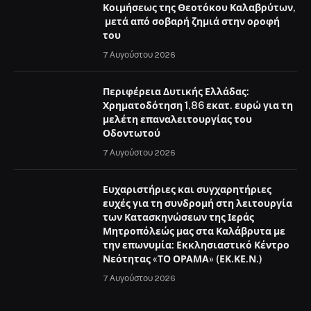
Κοιμήσεως της Θεοτόκου Καλαβρύτων,
μετά από σοβαρή ζημιά στην οροφή
του
7 Αυγούστου 2026
Περιφέρεια Δυτικής Ελλάδας:
Χρηματοδότηση 1,86 εκατ. ευρώ για τη
μελέτη επαναλειτουργίας του
Οδοντωτού
7 Αυγούστου 2026
Ευχαριστήριες και συγχαρητήριες
ευχές για τη συνδρομή στη λειτουργία
των Κατασκηνώσεων της Ιεράς
Μητροπόλεώς μας στα Καλάβρυτα με
την επωνυμία: Εκκλησιαστικό Κέντρο
Νεότητας «ΤΟ ΟΡΑΜΑ» (ΕΚ.ΚΕ.Ν.)
7 Αυγούστου 2026