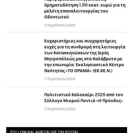
Χρηματοδότηση 1,86 εκατ. ευρώ για τη
μελέτη επαναλειτουργίας του
Οδοντωτού
7 Αυγούστου 2026
Ευχαριστήριες και συγχαρητήριες
ευχές για τη συνδρομή στη λειτουργία
των Κατασκηνώσεων της Ιεράς
Μητροπόλεώς μας στα Καλάβρυτα με
την επωνυμία: Εκκλησιαστικό Κέντρο
Νεότητας «ΤΟ ΟΡΑΜΑ» (ΕΚ.ΚΕ.Ν.)
7 Αυγούστου 2026
Πολιτιστικό Καλοκαίρι 2026 από τον
Σύλλογο Μικρού Ποντιά «Η Πρόοδος»
7 Αυγούστου 2026
FOLLOW KALAVRITALIVE ON SOCIAL