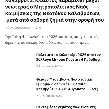
Καλάβρυτα: Κλειστός παραμένει μέχρι
νεωτέρας ο Μητροπολιτικός Ναός
Κοιμήσεως της Θεοτόκου Καλαβρύτων,
μετά από σοβαρή ζημιά στην οροφή του
7 Αυγούστου 2026
0
Την Τρίτη 4η Αυγούστου 2026, κατά τις απογευματινές
ώρες και συγκεκριμένα δύο ώρες περίπου πριν…
Πολιτιστικό Καλοκαίρι 2026 από τον
Σύλλογο Μικρού Ποντιά «Η Πρόοδος»
7 Αυγούστου 2026
Θερινό Φεστιβάλ & Πολιτιστική
Εβδομάδα στην Κάτω Βλασία
Καλαβρύτων (8-15 Αυγούστου 2026)
7 Αυγούστου 2026
Πέντε μέρες γεμάτες πολιτιστικές