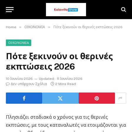
»
»
Home
ΟΙΚΟΝΟΜΙΑ
Πότε ξεκινούν οι θερινές εκπτώσεις 2026
ΟΙΚΟΝΟΜΙΑ
Πότε ξεκινούν οι θερινές
εκπτώσεις 2026
10 Ιουνίου 2026
Updated:
11 Ιουνίου 2026
Δεν υπάρχουν Σχόλια
2 Mins Read
Πλησιάζει σταδιακά ο χρόνος για τις θερινές
εκπτώσεις, με τους καταναλωτές να ετοιμάζονται για