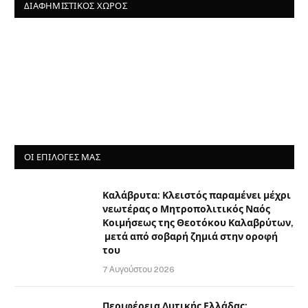
ΔΙΑΦΗΜΙΣΤΙΚΌΣ ΧΏΡΟΣ
ΟΙ ΕΠΙΛΟΓΈΣ ΜΑΣ
Καλάβρυτα: Κλειστός παραμένει μέχρι
νεωτέρας ο Μητροπολιτικός Ναός
Κοιμήσεως της Θεοτόκου Καλαβρύτων,
μετά από σοβαρή ζημιά στην οροφή
του
7 Αυγούστου 2026
Περιφέρεια Δυτικής Ελλάδας: