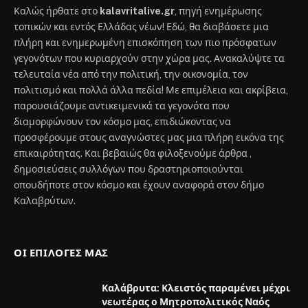
Καλώς ήρθατε στο
kalavritalive.gr
, πηγή ενημέρωσης
τοπικών και εντός Ελλάδας νέων! Εδώ, θα διαβάσετε μια
πλήρη και ενημερωμένη επισκόπηση των πιο πρόσφατων
γεγονότων που κυριαρχούν στην χώρα μας. Ανακαλύψτε τα
τελευταία νέα από την πολιτική, την οικονομία, τον
πολιτισμό και πολλά άλλα πεδία! Με επιμέλεια και ακρίβεια,
παρουσιάζουμε αντικειμενικά τα γεγονότα που
διαμορφώνουν τον κόσμο μας, επιδιώκοντας να
προσφέρουμε στους αναγνώστες μας μια πλήρη εικόνα της
επικαιρότητας. Και βεβαιώς θα φιλοξενούμε άρθρα ,
δημοσιεύσεις συλλόγων που δραστηριοποιούνται
οπουδήποτε στον κόσμο και έχουν αναφορά στον δήμο
Καλαβρύτων.
ΟΙ ΕΠΙΛΟΓΈΣ ΜΑΣ
Καλάβρυτα: Κλειστός παραμένει μέχρι
νεωτέρας ο Μητροπολιτικός Ναός