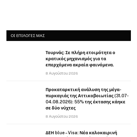
ΟΙ ΕΠΙΛΟΓΈΣ ΜΑΣ
Τουρνάς: Σε πλήρη ετοιμότητα ο
κρατικός μηχανισμός για τα
επερχόμενα ακραία φαινόμενα.
8 Αυγούστου 2026
Προκαταρκτική ανάλυση της μέγα-
πυρκαγιάς της Αττικοβοιωτίας (31.07-
04.08.2026): 55% της έκτασης κάηκε
σε δύο νύχτες
8 Αυγούστου 2026
ΔΕΗ blue – Visa: Νέα καλοκαιρινή