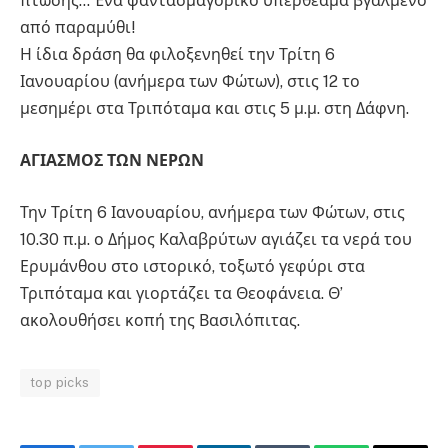
πτώσης… Ένα φαντασμαγορικό υπερθέαμα βγαλμένο
από παραμύθι!
Η ίδια δράση θα φιλοξενηθεί την Τρίτη 6
Ιανουαρίου (ανήμερα των Φώτων), στις 12 το
μεσημέρι στα Τριπόταμα και στις 5 μ.μ. στη Δάφνη.
ΑΓΙΑΣΜΟΣ ΤΩΝ ΝΕΡΩΝ
Την Τρίτη 6 Ιανουαρίου, ανήμερα των Φώτων, στις
10.30 π.μ. ο Δήμος Καλαβρύτων αγιάζει τα νερά του
Ερυμάνθου στο ιστορικό, τοξωτό γεφύρι στα
Τριπόταμα και γιορτάζει τα Θεοφάνεια. Θ’
ακολουθήσει κοπή της Βασιλόπιτας.
top picks