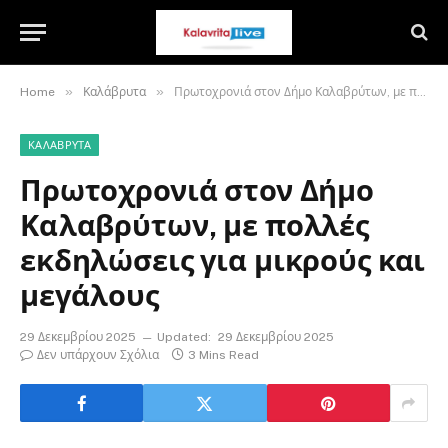
»
»
Home
Καλάβρυτα
Πρωτοχρονιά στον Δήμο Καλαβρύτων, με πολλές εκδηλώσεις για μικρούς και μεγάλους
ΚΑΛΆΒΡΥΤΑ
Πρωτοχρονιά στον Δήμο
Καλαβρύτων, με πολλές
εκδηλώσεις για μικρούς και
μεγάλους
29 Δεκεμβρίου 2025
Updated:
29 Δεκεμβρίου 2025
Δεν υπάρχουν Σχόλια
3 Mins Read