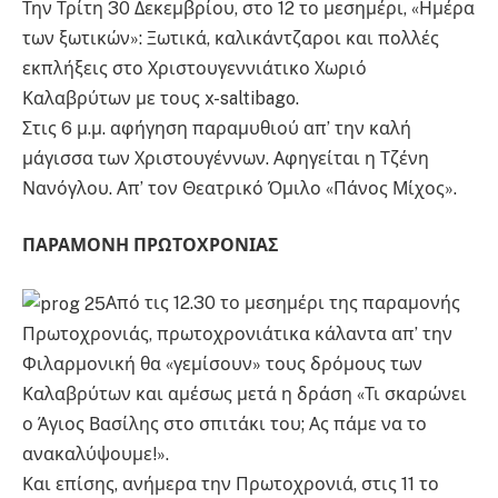
Την Τρίτη 30 Δεκεμβρίου, στο 12 το μεσημέρι, «Ημέρα
των ξωτικών»: Ξωτικά, καλικάντζαροι και πολλές
εκπλήξεις στο Χριστουγεννιάτικο Χωριό
Καλαβρύτων με τους x-saltibago.
Στις 6 μ.μ. αφήγηση παραμυθιού απ’ την καλή
μάγισσα των Χριστουγέννων. Αφηγείται η Τζένη
Νανόγλου. Απ’ τον Θεατρικό Όμιλο «Πάνος Μίχος».
ΠΑΡΑΜΟΝΗ ΠΡΩΤΟΧΡΟΝΙΑΣ
Από τις 12.30 το μεσημέρι της παραμονής
Πρωτοχρονιάς, πρωτοχρονιάτικα κάλαντα απ’ την
Φιλαρμονική θα «γεμίσουν» τους δρόμους των
Καλαβρύτων και αμέσως μετά η δράση «Τι σκαρώνει
ο Άγιος Βασίλης στο σπιτάκι του; Ας πάμε να το
ανακαλύψουμε!».
Και επίσης, ανήμερα την Πρωτοχρονιά, στις 11 το