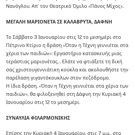
Νανόγλου. Απ’ τον Θεατρικό Όμιλο «Πάνος Μίχος».
ΜΕΓΑΛΗ ΜΑΡΙΟΝΕΤΑ ΣΕ ΚΑΛΑΒΡΥΤΑ, ΔΑΦΝΗ
Το Σάββατο 3 Ιανουαρίου στις 12 το μεσημέρι στο
Πέτρινο Κτίριο η δράση «Όταν η Τέχνη γεννιέται στα
χέρια των παιδιών»: Εργαστήριο κατασκευής μιας
τεράστιας μαριονέτας… Ελάτε να φτιάξετε τη δική
σας χριστουγεννιάτικη κούκλα και ακολουθήστε την
παρέλαση γιγαντόκουκλων στον πεζόδρομο.
Η ίδια δράση, «Όταν η Τέχνη γεννιέται στα χέρια των
παιδιών», θα φιλοξενηθεί στη Δάφνη την Κυριακή 4
Ιανουαρίου στις 12 το μεσημέρι.
ΣΥΝΑΥΛΙΑ ΦΙΛΑΡΜΟΝΙΚΗΣ
Επίσης την Κυριακή 4 Ιανουαρίου, στις 7 μ.μ., στο