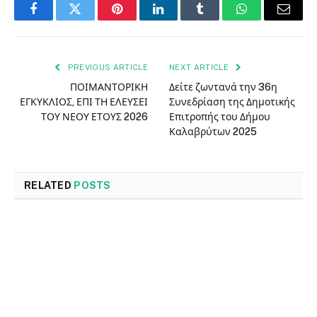
Facebook
Twitter
Pinterest
LinkedIn
Tumblr
WhatsApp
Email
PREVIOUS ARTICLE
NEXT ARTICLE
ΠΟΙΜΑΝΤΟΡΙΚΗ
Δείτε ζωντανά την 36η
ΕΓΚΥΚΛΙΟΣ, ΕΠΙ ΤΗ ΕΛΕΥΣΕΙ
Συνεδρίαση της Δημοτικής
ΤΟΥ ΝΕΟΥ ΕΤΟΥΣ 2026
Επιτροπής του Δήμου
Καλαβρύτων 2025
RELATED
POSTS