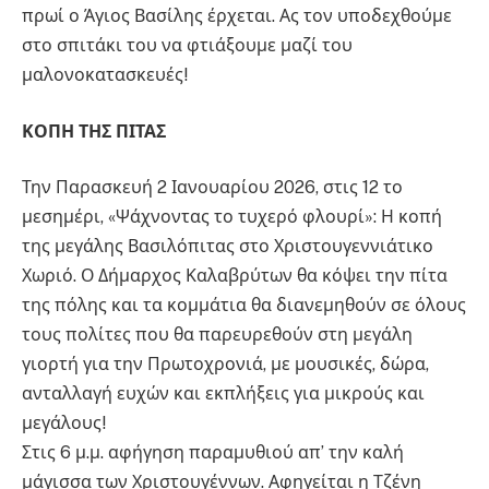
πρωί ο Άγιος Βασίλης έρχεται. Ας τον υποδεχθούμε
στο σπιτάκι του να φτιάξουμε μαζί του
μαλονοκατασκευές!
ΚΟΠΗ ΤΗΣ ΠΙΤΑΣ
Την Παρασκευή 2 Ιανουαρίου 2026, στις 12 το
μεσημέρι, «Ψάχνοντας το τυχερό φλουρί»: Η κοπή
της μεγάλης Βασιλόπιτας στο Χριστουγεννιάτικο
Χωριό. Ο Δήμαρχος Καλαβρύτων θα κόψει την πίτα
της πόλης και τα κομμάτια θα διανεμηθούν σε όλους
τους πολίτες που θα παρευρεθούν στη μεγάλη
γιορτή για την Πρωτοχρονιά, με μουσικές, δώρα,
ανταλλαγή ευχών και εκπλήξεις για μικρούς και
μεγάλους!
Στις 6 μ.μ. αφήγηση παραμυθιού απ’ την καλή
μάγισσα των Χριστουγέννων. Αφηγείται η Τζένη