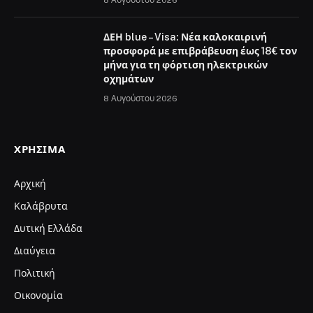
8 Αυγούστου 2026
ΔΕΗ blue – Visa: Νέα καλοκαιρινή
προσφορά με επιβράβευση έως 18€ τον
μήνα για τη φόρτιση ηλεκτρικών
οχημάτων
8 Αυγούστου 2026
ΧΡΉΣΙΜΑ
Αρχική
Καλάβρυτα
Δυτική Ελλάδα
Διαύγεια
Πολιτική
Οικονομία