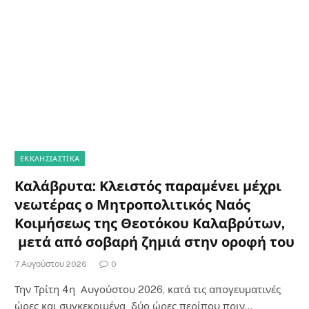
ΕΚΚΛΗΣΙΑΣΤΙΚΑ
Καλάβρυτα: Κλειστός παραμένει μέχρι
νεωτέρας ο Μητροπολιτικός Ναός
Κοιμήσεως της Θεοτόκου Καλαβρύτων,
μετά από σοβαρή ζημιά στην οροφή του
7 Αυγούστου 2026
0
Την Τρίτη 4η Αυγούστου 2026, κατά τις απογευματινές
ώρες και συγκεκριμένα δύο ώρες περίπου πριν…