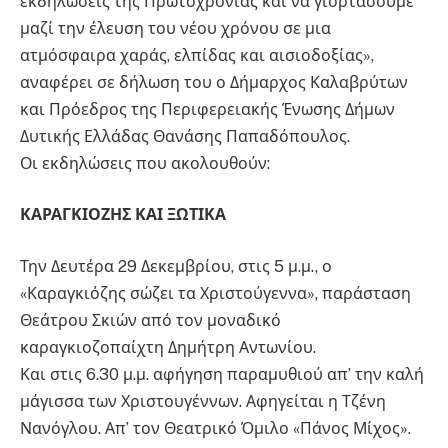
εκδηλώσεις της Πρωτοχρονιάς και να γιορτάσουμε
μαζί την έλευση του νέου χρόνου σε μια
ατμόσφαιρα χαράς, ελπίδας και αισιοδοξίας»,
αναφέρει σε δήλωση του ο Δήμαρχος Καλαβρύτων
και Πρόεδρος της Περιφερειακής Ένωσης Δήμων
Δυτικής Ελλάδας Θανάσης Παπαδόπουλος.
Οι εκδηλώσεις που ακολουθούν:
ΚΑΡΑΓΚΙΟΖΗΣ ΚΑΙ ΞΩΤΙΚΑ
Την Δευτέρα 29 Δεκεμβρίου, στις 5 μ.μ., ο
«Καραγκιόζης σώζει τα Χριστούγεννα», παράσταση
Θεάτρου Σκιών από τον μοναδικό
καραγκιοζοπαίχτη Δημήτρη Αντωνίου.
Και στις 6.30 μ.μ. αφήγηση παραμυθιού απ’ την καλή
μάγισσα των Χριστουγέννων. Αφηγείται η Τζένη
Νανόγλου. Απ’ τον Θεατρικό Όμιλο «Πάνος Μίχος».