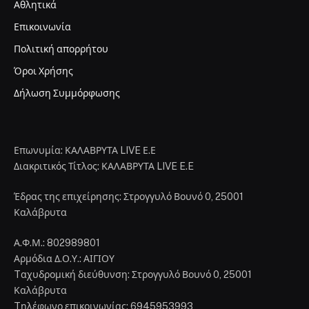
Αθλητικά
Επικοινωνία
Πολιτική απορρήτου
Όροι Χρήσης
Δήλωση Συμμόρφωσης
Επωνυμία: ΚΑΛΑΒΡΥΤΑ LIVE Ε.Ε
Διακριτικός Τίτλος: ΚΑΛΑΒΡΥΤΑ LIVE E.E
Έδρας της επιχείρησης: Στρογγυλό Βουνό 0, 25001
Καλάβρυτα
Α.Φ.Μ.: 802989801
Αρμόδια Δ.Ο.Υ.: ΑΙΓΙΟΥ
Tαχυδρομική διεύθυνση: Στρογγυλό Βουνό 0, 25001
Καλάβρυτα
Tηλέφωνο επικοινωνίας: 6945953993