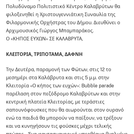
Πολυδύναμο Πολιτιστικό Κέντρο Καλαβρύτων θα
φιλοξενηθεί η Χριστουγεννιάτικη Συναυλία της
Φιλαρμονικής Ορχήστρας του Δήμου. Διευθύνει ο
Αρχιμουσικός Γιώργος Μπαμπαράκος.
Ο «ΚΗΠΟΣ ΕΥΧΩΝ» ΣΕ ΚΑΛΑΒΡΥΤΑ,
ΚΛΕΙΤΟΡΙΑ, ΤΡΙΠΟΤΑΜΑ, ΔΑΦΝΗ
Την Δευτέρα, παραμονή των Φώτων, στις 12 το
μεσημέρι στα Καλάβρυτα και στις 5 μ.μ. στην
Κλειτορία «Ο κήπος των ευχών»: Bubble parade
παρέλαση στον πεζόδρομο Καλαβρύτων και στην
κεντρική πλατεία Κλειτορίας, με τεράστιες
σαπουνόφουσκες που θα αιωρούνται στον ουρανό
ενώ τα παιδιά θα μπορούν να παίξουν, να τρέξουν
και να κυνηγήσουν τις φούσκες μέχρι τελικής