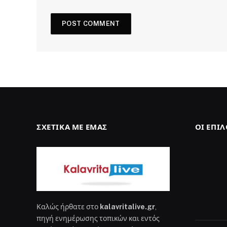
ΣΧΕΤΙΚΆ ΜΕ ΕΜΆΣ
ΟΙ ΕΠΙ
Καλώς ήρθατε στο
kalavritalive.gr
,
πηγή ενημέρωσης τοπικών και εντός