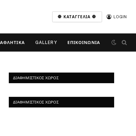
🛑 ΚΑΤΑΓΓΕΛΊΑ 🛑
LOGIN
ΑΘΛΗΤΙΚΆ
GALLERY
ΕΠΙΚΟΙΝΩΝΊΑ
ΔΙΑΦΗΜΙΣΤΙΚΌΣ ΧΏΡΟΣ
ΔΙΑΦΗΜΙΣΤΙΚΌΣ ΧΏΡΟΣ