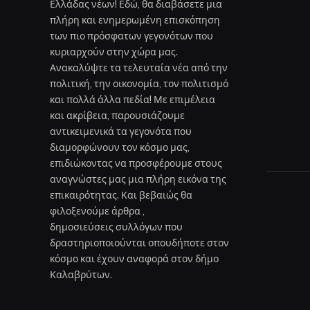
Ελλάδας νέων! Εδώ, θα διαβάσετε μια
πλήρη και ενημερωμένη επισκόπηση
των πιο πρόσφατων γεγονότων που
κυριαρχούν στην χώρα μας.
Ανακαλύψτε τα τελευταία νέα από την
πολιτική, την οικονομία, τον πολιτισμό
και πολλά άλλα πεδία! Με επιμέλεια
και ακρίβεια, παρουσιάζουμε
αντικειμενικά τα γεγονότα που
διαμορφώνουν τον κόσμο μας,
επιδιώκοντας να προσφέρουμε στους
αναγνώστες μας μια πλήρη εικόνα της
επικαιρότητας. Και βεβαιώς θα
φιλοξενούμε άρθρα ,
δημοσιεύσεις συλλόγων που
δραστηριοποιούνται οπουδήποτε στον
κόσμο και έχουν αναφορά στον δήμο
Καλαβρύτων.