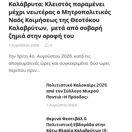
Καλάβρυτα: Κλειστός παραμένει
μέχρι νεωτέρας ο Μητροπολιτικός
Ναός Κοιμήσεως της Θεοτόκου
Καλαβρύτων, μετά από σοβαρή
ζημιά στην οροφή του
7 Αυγούστου 2026
0
Την Τρίτη 4η Αυγούστου 2026, κατά τις
απογευματινές ώρες και συγκεκριμένα δύο ώρες
περίπου πριν…
Πολιτιστικό Καλοκαίρι 2026
από τον Σύλλογο Μικρού
Ποντιά «Η Πρόοδος»
7 Αυγούστου 2026
Θερινό Φεστιβάλ &
Πολιτιστική Εβδομάδα στην
Κάτω Βλασία Καλαβρύτων (8-