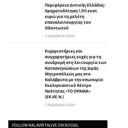
Περιφέρεια Δυτικής Ελλάδας:
Χρηματοδότηση 1,86 εκατ.
ευρώ για τη μελέτη
επαναλειτουργίας του
Οδοντωτού
7 Αυγούστου 2026
Ευχαριστήριες και
συγχαρητήριες ευχές για τη
συνδρομή στη λειτουργία των
Κατασκηνώσεων της Ιεράς
Μητροπόλεώς μας στα
Καλάβρυτα με την επωνυμία:
Εκκλησιαστικό Κέντρο
Νεότητας «ΤΟ ΟΡΑΜΑ»
(ΕΚ.ΚΕ.Ν.)
7 Αυγούστου 2026
FOLLOW KALAVRITALIVE ON SOCIAL