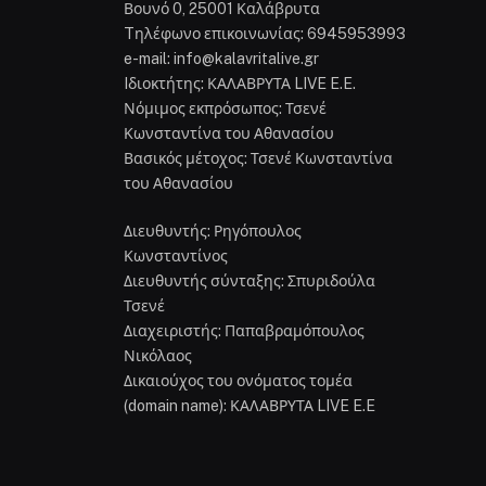
Βουνό 0, 25001 Καλάβρυτα
Tηλέφωνο επικοινωνίας: 6945953993
e-mail: info@kalavritalive.gr
Iδιοκτήτης: ΚΑΛΑΒΡΥΤΑ LIVE E.E.
Νόμιμος εκπρόσωπος: Τσενέ
Κωνσταντίνα του Αθανασίου
Βασικός μέτοχος: Τσενέ Κωνσταντίνα
του Αθανασίου
Διευθυντής: Ρηγόπουλος
Κωνσταντίνος
Διευθυντής σύνταξης: Σπυριδούλα
Τσενέ
Διαχειριστής: Παπαβραμόπουλος
Νικόλαος
Δικαιούχος του ονόματος τομέα
(domain name): ΚΑΛΑΒΡΥΤΑ LIVE E.E