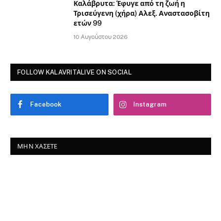
Καλάβρυτα: Έφυγε από τη ζωή η
Τρισεύγενη (χήρα) Αλεξ. Αναστασοβίτη
ετών 99
10 Αυγούστου 2026
FOLLOW KALAVRITALIVE ON SOCIAL
Facebook
Instagram
ΜΗΝ ΧΆΣΕΤΕ