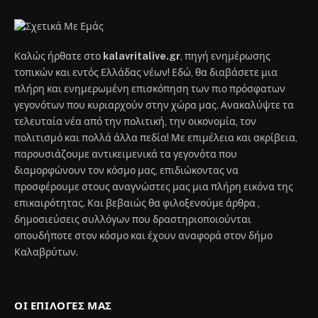
Καλώς ήρθατε στο
kalavritalive.gr
, πηγή ενημέρωσης
τοπικών και εντός Ελλάδας νέων! Εδώ, θα διαβάσετε μια
πλήρη και ενημερωμένη επισκόπηση των πιο πρόσφατων
γεγονότων που κυριαρχούν στην χώρα μας. Ανακαλύψτε τα
τελευταία νέα από την πολιτική, την οικονομία, τον
πολιτισμό και πολλά άλλα πεδία! Με επιμέλεια και ακρίβεια,
παρουσιάζουμε αντικειμενικά τα γεγονότα που
διαμορφώνουν τον κόσμο μας, επιδιώκοντας να
προσφέρουμε στους αναγνώστες μας μια πλήρη εικόνα της
επικαιρότητας. Και βεβαιώς θα φιλοξενούμε άρθρα ,
δημοσιεύσεις συλλόγων που δραστηριοποιούνται
οπουδήποτε στον κόσμο και έχουν αναφορά στον δήμο
Καλαβρύτων.
ΟΙ ΕΠΙΛΟΓΈΣ ΜΑΣ