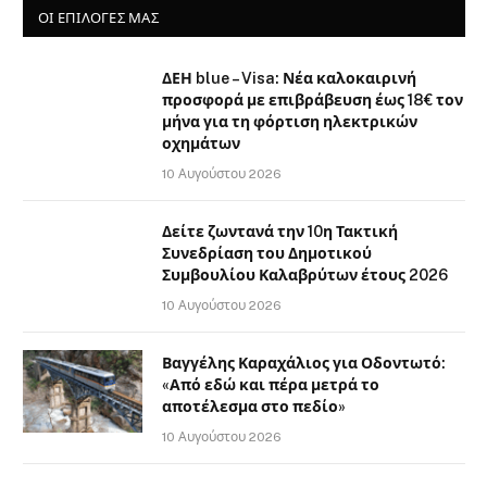
ΟΙ ΕΠΙΛΟΓΈΣ ΜΑΣ
ΔΕΗ blue – Visa: Νέα καλοκαιρινή
προσφορά με επιβράβευση έως 18€ τον
μήνα για τη φόρτιση ηλεκτρικών
οχημάτων
10 Αυγούστου 2026
Δείτε ζωντανά την 10η Τακτική
Συνεδρίαση του Δημοτικού
Συμβουλίου Καλαβρύτων έτους 2026
10 Αυγούστου 2026
Βαγγέλης Καραχάλιος για Οδοντωτό:
«Από εδώ και πέρα μετρά το
αποτέλεσμα στο πεδίο»
10 Αυγούστου 2026