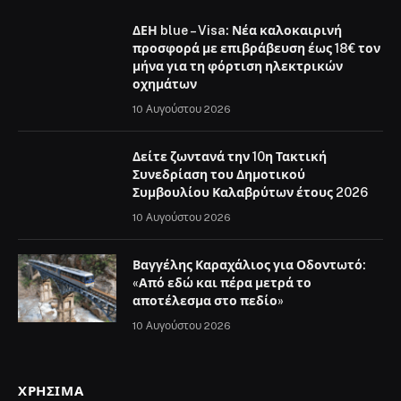
ΔΕΗ blue – Visa: Νέα καλοκαιρινή
προσφορά με επιβράβευση έως 18€ τον
μήνα για τη φόρτιση ηλεκτρικών
οχημάτων
10 Αυγούστου 2026
Δείτε ζωντανά την 10η Τακτική
Συνεδρίαση του Δημοτικού
Συμβουλίου Καλαβρύτων έτους 2026
10 Αυγούστου 2026
Βαγγέλης Καραχάλιος για Οδοντωτό:
«Από εδώ και πέρα μετρά το
αποτέλεσμα στο πεδίο»
10 Αυγούστου 2026
ΧΡΉΣΙΜΑ